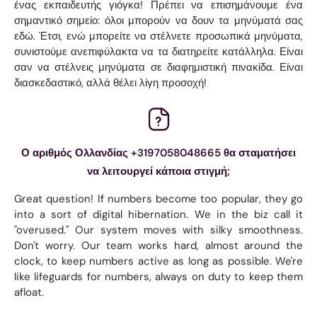
ένας εκπαιδευτής γιόγκα! Πρέπει να επισημάνουμε ένα
σημαντικό σημείο: όλοι μπορούν να δουν τα μηνύματά σας
εδώ. Έτσι, ενώ μπορείτε να στέλνετε προσωπικά μηνύματα,
συνιστούμε ανεπιφύλακτα να τα διατηρείτε κατάλληλα. Είναι
σαν να στέλνεις μηνύματα σε διαφημιστική πινακίδα. Είναι
διασκεδαστικό, αλλά θέλει λίγη προσοχή!
Ο αριθμός Ολλανδίας +3197058048665 θα σταματήσει
να λειτουργεί κάποια στιγμή;
Great question! If numbers become too popular, they go
into a sort of digital hibernation. We in the biz call it
"overused." Our system moves with silky smoothness.
Don't worry. Our team works hard, almost around the
clock, to keep numbers active as long as possible. We're
like lifeguards for numbers, always on duty to keep them
afloat.