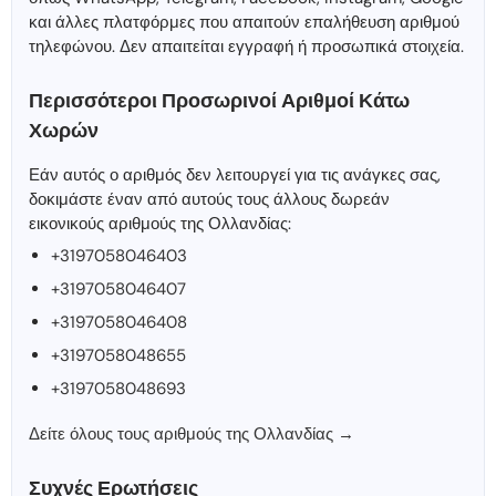
και άλλες πλατφόρμες που απαιτούν επαλήθευση αριθμού
τηλεφώνου. Δεν απαιτείται εγγραφή ή προσωπικά στοιχεία.
Περισσότεροι Προσωρινοί Αριθμοί Κάτω
Χωρών
Εάν αυτός ο αριθμός δεν λειτουργεί για τις ανάγκες σας,
δοκιμάστε έναν από αυτούς τους άλλους δωρεάν
εικονικούς αριθμούς της Ολλανδίας:
+3197058046403
+3197058046407
+3197058046408
+3197058048655
+3197058048693
Δείτε όλους τους αριθμούς της Ολλανδίας →
Συχνές Ερωτήσεις