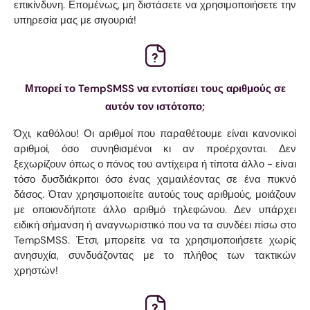
επικίνδυνη. Επομένως, μη διστάσετε να χρησιμοποιήσετε την
υπηρεσία μας με σιγουριά!
Μπορεί το TempSMSS να εντοπίσει τους αριθμούς σε
αυτόν τον ιστότοπο;
Όχι, καθόλου! Οι αριθμοί που παραθέτουμε είναι κανονικοί
αριθμοί, όσο συνηθισμένοι κι αν προέρχονται. Δεν
ξεχωρίζουν όπως ο πόνος του αντίχειρα ή τίποτα άλλο - είναι
τόσο δυσδιάκριτοι όσο ένας χαμαιλέοντας σε ένα πυκνό
δάσος. Όταν χρησιμοποιείτε αυτούς τους αριθμούς, μοιάζουν
με οποιονδήποτε άλλο αριθμό τηλεφώνου. Δεν υπάρχει
ειδική σήμανση ή αναγνωριστικό που να τα συνδέει πίσω στο
TempSMSS. Έτσι, μπορείτε να τα χρησιμοποιήσετε χωρίς
ανησυχία, συνδυάζοντας με το πλήθος των τακτικών
χρηστών!