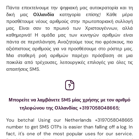
Πάντα επεκτείνουμε την ψηφιακή μας αυτοκρατορία και τη
δική μας
Ολλανδία
κατηγορία επίσης! Κάθε μέρα
προσθέτουμε νέους αριθμούς στην πρωτοποριακή συλλογή
μας. Είναι σαν το πρωινό των Χριστουγέννων, αλλά
καθημερινά! Η ομάδα μας των κυνηγών αριθμών είναι
πάντα σε περιπλάνηση. Αναζητούμε τους πιο φρέσκους, πιο
αξιόπιστους αριθμούς για να προσθέσουμε στο ρόστερ μας.
Μια σταθερή ροή αριθμών παρέχει πρόσβαση σε μια
ποικιλία από τρέχουσες, λειτουργικές επιλογές για όλες τις
απαιτήσεις SMS.
Μπορείτε να λαμβάνετε SMS μίας χρήσης με τον αριθμό
τηλεφώνου της Ολλανδίας +3197058048665;
You betcha! Using our Netherlands +3197058048665
number to get SMS OTPs is easier than falling off a log. In
fact, it's one of the most popular uses for our service.