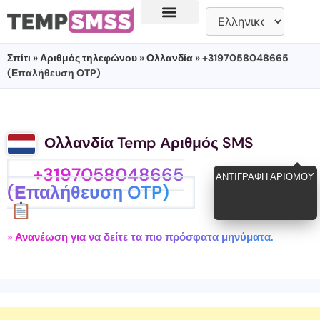
Σπίτι
»
Αριθμός τηλεφώνου
»
Ολλανδία
» +3197058048665
(Επαλήθευση OTP)
Ολλανδία Temp Αριθμός SMS
+3197058048665
ΑΝΤΙΓΡΑΦΉ ΑΡΙΘΜΟΎ
(Επαλήθευση OTP)
» Ανανέωση για να δείτε τα πιο πρόσφατα μηνύματα.