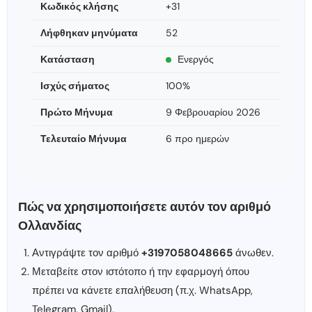
Κωδικός κλήσης
+31
Λήφθηκαν μηνύματα
52
Κατάσταση
Ενεργός
Ισχύς σήματος
100%
Πρώτο Μήνυμα
9 Φεβρουαρίου 2026
Τελευταίο Μήνυμα
6 προ ημερών
Πώς να χρησιμοποιήσετε αυτόν τον αριθμό
Ολλανδίας
Αντιγράψτε τον αριθμό
+3197058048665
άνωθεν.
Μεταβείτε στον ιστότοπο ή την εφαρμογή όπου
πρέπει να κάνετε επαλήθευση (π.χ. WhatsApp,
Telegram, Gmail).