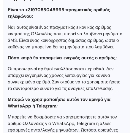
Είναι το +3197058048665 πραγματικός αριθμός
τηλεφώνου;
Ναι, αυτός είναι ένας πραγματικός εικονικός αριθμός
κινητού της Ολλανδίας που μπορεί να λαμβάνει μηνύματα
SMS. Είναι ένας κοινόχρηστος δημόσιος αριθμός, ώστε ο
καθένας να μπορεί να δει τα μηνύματα που λαμβάνει.
Πόσο καιρό θα παραμείνει ενεργός αυτός ο αριθμός;
Οι προσωρινοί αριθμοί εναλλάσσονται περιοδικά. Δεν
υπάρχει εγγυημένος χρόνος λειτουργίας για κανένα
συγκεκριμένο αριθμό. Συνιστούμε να το χρησιμοποιήσετε
το συντομότερο δυνατό για τις ανάγκες επαλήθευσης.
Μπορώ να χρησιμοποιήσω αυτόν τον αριθμό για
WhatsApp ή Telegram;
Μπορείτε να δοκιμάσετε να χρησιμοποιήσετε αυτόν τον
αριθμό Ολλανδίας για WhatsApp, Telegram ή άλλες
εφαρμογές ανταλλαγής μηνυμάτων. Ωστόσο, ορισμένες