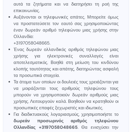
αυτά τα ζητήματα και να διατηρήσει τη ροή της
επικοινωνίας.
Αυξάνονται οι τηλεφωνικές απάτες. Μπορείτε όμως
να προστατεύσετε τον εαυτό σας χρησιμοποιώντας
έναν δωρεάν αριθμό τηλεφώνου μιας χρήσης στην
Ολλανδία:
+3197058048665.
Ένας δωρεάν ολλανδικός αριθμός τηλεφώνου μιας
χρήσης για ηλεκτρονικές συναλλαγές είναι
αποτελεσματικός. Βοηθά στη μείωση του κινδύνου
κλοπής ταυτότητας και απάτης, διατηρώντας ασφαλή
τα προσωπικά στοιχεία.
Τα άτομα των οποίων οι δουλειές τους χρειάζονται για
να μοιράζονται τους αριθμούς τηλεφώνου τους
μπορούν να χρησιμοποιούν δωρεάν αριθμούς μιας
χρήσης. Λειτουργούν καλά. Βοηθούν να κρατηθούν οι
προσωπικές επαφές ξεχωριστές και ιδιωτικές.
Για διαδικτυακούς λογαριασμούς, χρησιμοποιήστε το
δωρεάν προσωρινός αριθμός τηλεφώνου
Ολλανδίας +3197058048665
. Θα ενισχύσει την