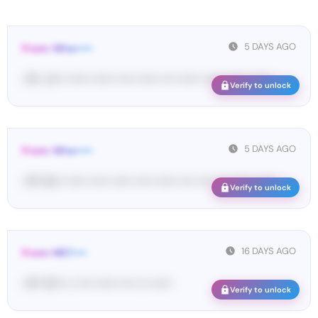
5 DAYS AGO
From: Wha•••••
<#• ك•••• •••••• •••••• ••••• •••••• •••• •••••• •••••• •••••• ••••••
Verify to unlock
5 DAYS AGO
From: Wha•••••
<#• De•• •••••• ••••• •••••• ••••• •••••• •••• ••••• ••• •••••• ••••••
Verify to unlock
16 DAYS AGO
From: MET••••
<#• 42••• •• •••• •••••• •••• ••• ••••••
Verify to unlock