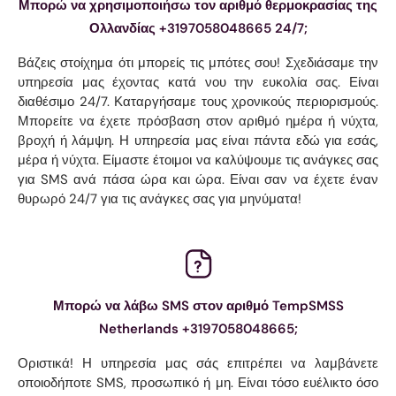
Μπορώ να χρησιμοποιήσω τον αριθμό θερμοκρασίας της
Ολλανδίας +3197058048665 24/7;
Βάζεις στοίχημα ότι μπορείς τις μπότες σου! Σχεδιάσαμε την
υπηρεσία μας έχοντας κατά νου την ευκολία σας. Είναι
διαθέσιμο 24/7. Καταργήσαμε τους χρονικούς περιορισμούς.
Μπορείτε να έχετε πρόσβαση στον αριθμό ημέρα ή νύχτα,
βροχή ή λάμψη. Η υπηρεσία μας είναι πάντα εδώ για εσάς,
μέρα ή νύχτα. Είμαστε έτοιμοι να καλύψουμε τις ανάγκες σας
για SMS ανά πάσα ώρα και ώρα. Είναι σαν να έχετε έναν
θυρωρό 24/7 για τις ανάγκες σας για μηνύματα!
Μπορώ να λάβω SMS στον αριθμό TempSMSS
Netherlands +3197058048665;
Οριστικά! Η υπηρεσία μας σάς επιτρέπει να λαμβάνετε
οποιοδήποτε SMS, προσωπικό ή μη. Είναι τόσο ευέλικτο όσο