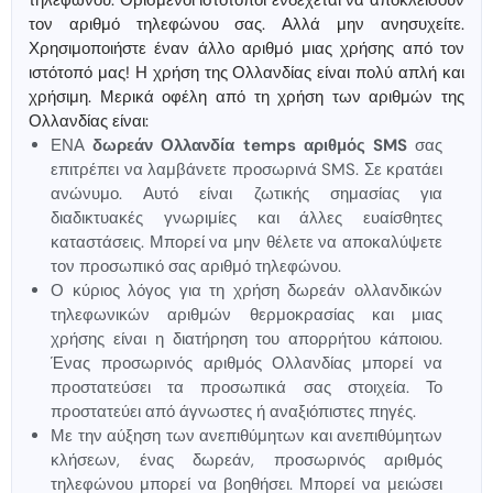
τηλεφώνου. Ορισμένοι ιστότοποι ενδέχεται να αποκλείσουν
τον αριθμό τηλεφώνου σας. Αλλά μην ανησυχείτε.
Χρησιμοποιήστε έναν άλλο αριθμό μιας χρήσης από τον
ιστότοπό μας! Η χρήση της Ολλανδίας είναι πολύ απλή και
χρήσιμη. Μερικά οφέλη από τη χρήση των αριθμών της
Ολλανδίας είναι:
ΕΝΑ
δωρεάν Ολλανδία temps αριθμός SMS
σας
επιτρέπει να λαμβάνετε προσωρινά SMS. Σε κρατάει
ανώνυμο. Αυτό είναι ζωτικής σημασίας για
διαδικτυακές γνωριμίες και άλλες ευαίσθητες
καταστάσεις. Μπορεί να μην θέλετε να αποκαλύψετε
τον προσωπικό σας αριθμό τηλεφώνου.
Ο κύριος λόγος για τη χρήση δωρεάν ολλανδικών
τηλεφωνικών αριθμών θερμοκρασίας και μιας
χρήσης είναι η διατήρηση του απορρήτου κάποιου.
Ένας προσωρινός αριθμός Ολλανδίας μπορεί να
προστατεύσει τα προσωπικά σας στοιχεία. Το
προστατεύει από άγνωστες ή αναξιόπιστες πηγές.
Με την αύξηση των ανεπιθύμητων και ανεπιθύμητων
κλήσεων, ένας δωρεάν, προσωρινός αριθμός
τηλεφώνου μπορεί να βοηθήσει. Μπορεί να μειώσει