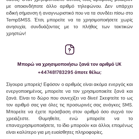
με οποιονδήποτε άλλο αριθμό τηλεφώνου. Δεν υπάρχει
ειδική σήμανση ή αναγνωριστικό που να τα συνδέει πίσω στο
TempSMSS. Έτσι, μπορείτε να τα χρησιμοποιήσετε χωρίς
ανησυχία, συνδυάζοντας με το πλήθος των τακτικών
χρηστών!
Μπορώ να χρησιμοποιήσω ξανά τον αριθμό UK
+447481783295 όποτε θέλω;
Σίγουρα μπορείς! Εφόσον ο αριθμός είναι ακόμα ενεργός και
ενεργοποιημένος, μπορείτε να τον χρησιμοποιείτε ξανά και
ξανά. Είναι το δώρο που συνεχίζει να δίνει! Σκεφτείτε το ως
τον αριθμό σας για όλες τις προσωρινές σας ανάγκες SMS.
Μπορείτε να έχετε πρόσβαση στον αριθμό όσο συχνά τον
χρειάζεστε. Θυμηθείτε, ενώ μπορείτε να το
επαναχρησιμοποιήσετε, το ίδιο μπορούν και άλλοι, επομένως
είναι καλύτερο για μη ευαίσθητες πληροφορίες.