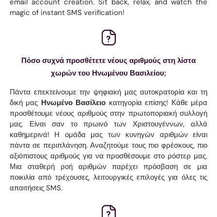
email account creation. Sit back, relax, and watch the
magic of instant SMS verification!
Πόσο συχνά προσθέτετε νέους αριθμούς στη λίστα
χωρών του Ηνωμένου Βασιλείου;
Πάντα επεκτείνουμε την ψηφιακή μας αυτοκρατορία και τη
δική μας
Ηνωμένο Βασίλειο
κατηγορία επίσης! Κάθε μέρα
προσθέτουμε νέους αριθμούς στην πρωτοποριακή συλλογή
μας. Είναι σαν το πρωινό των Χριστουγέννων, αλλά
καθημερινά! Η ομάδα μας των κυνηγών αριθμών είναι
πάντα σε περιπλάνηση. Αναζητούμε τους πιο φρέσκους, πιο
αξιόπιστους αριθμούς για να προσθέσουμε στο ρόστερ μας.
Μια σταθερή ροή αριθμών παρέχει πρόσβαση σε μια
ποικιλία από τρέχουσες, λειτουργικές επιλογές για όλες τις
απαιτήσεις SMS.