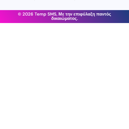
© 2026 Temp SMS, Με την επιφύλαξη παντός
δικαιώματος.