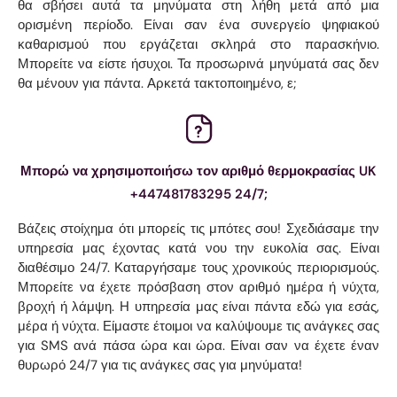
θα σβήσει αυτά τα μηνύματα στη λήθη μετά από μια
ορισμένη περίοδο. Είναι σαν ένα συνεργείο ψηφιακού
καθαρισμού που εργάζεται σκληρά στο παρασκήνιο.
Μπορείτε να είστε ήσυχοι. Τα προσωρινά μηνύματά σας δεν
θα μένουν για πάντα. Αρκετά τακτοποιημένο, ε;
Μπορώ να χρησιμοποιήσω τον αριθμό θερμοκρασίας UK
+447481783295 24/7;
Βάζεις στοίχημα ότι μπορείς τις μπότες σου! Σχεδιάσαμε την
υπηρεσία μας έχοντας κατά νου την ευκολία σας. Είναι
διαθέσιμο 24/7. Καταργήσαμε τους χρονικούς περιορισμούς.
Μπορείτε να έχετε πρόσβαση στον αριθμό ημέρα ή νύχτα,
βροχή ή λάμψη. Η υπηρεσία μας είναι πάντα εδώ για εσάς,
μέρα ή νύχτα. Είμαστε έτοιμοι να καλύψουμε τις ανάγκες σας
για SMS ανά πάσα ώρα και ώρα. Είναι σαν να έχετε έναν
θυρωρό 24/7 για τις ανάγκες σας για μηνύματα!