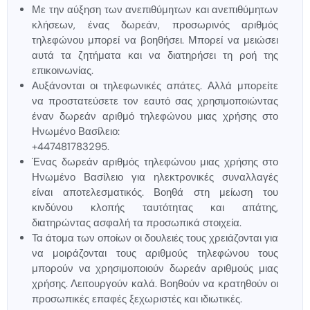
Με την αύξηση των ανεπιθύμητων και ανεπιθύμητων
κλήσεων, ένας δωρεάν, προσωρινός αριθμός
τηλεφώνου μπορεί να βοηθήσει. Μπορεί να μειώσει
αυτά τα ζητήματα και να διατηρήσει τη ροή της
επικοινωνίας.
Αυξάνονται οι τηλεφωνικές απάτες. Αλλά μπορείτε
να προστατεύσετε τον εαυτό σας χρησιμοποιώντας
έναν δωρεάν αριθμό τηλεφώνου μιας χρήσης στο
Ηνωμένο Βασίλειο:
+447481783295.
Ένας δωρεάν αριθμός τηλεφώνου μιας χρήσης στο
Ηνωμένο Βασίλειο για ηλεκτρονικές συναλλαγές
είναι αποτελεσματικός. Βοηθά στη μείωση του
κινδύνου κλοπής ταυτότητας και απάτης,
διατηρώντας ασφαλή τα προσωπικά στοιχεία.
Τα άτομα των οποίων οι δουλειές τους χρειάζονται για
να μοιράζονται τους αριθμούς τηλεφώνου τους
μπορούν να χρησιμοποιούν δωρεάν αριθμούς μιας
χρήσης. Λειτουργούν καλά. Βοηθούν να κρατηθούν οι
προσωπικές επαφές ξεχωριστές και ιδιωτικές.