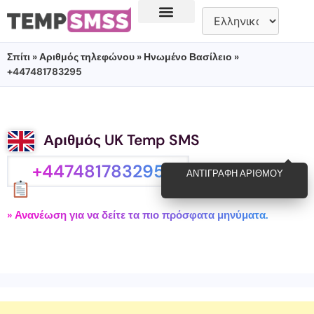
Σπίτι
»
Αριθμός τηλεφώνου
»
Ηνωμένο Βασίλειο
»
+447481783295
Αριθμός UK Temp SMS
+447481783295
ΑΝΤΙΓΡΑΦΉ ΑΡΙΘΜΟΎ
» Ανανέωση για να δείτε τα πιο πρόσφατα μηνύματα.