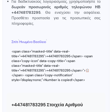
Για διαδικτυακούς λογαριασμούς, χρησιμοποιήστε το
δωρεάν προσωρινός αριθμός τηλεφώνου ΗΒ
+447481783295
. Θα ενισχύσει την ασφάλεια.
Προσθέτει προστασία για τις προσωπικές σας
πληροφορίες.
›
›
Σπίτι
Ηνωμένο Βασίλειο
<span class="masked-title" data-real-
title="+447481783295">+447481783295</span> <span
class="copy-icon" data-copy-title="<span
class="masked-title" data-real-
title="+447481783295">+447481783295</span>">
</span> <span class="copy-notification"
style="display:none;">Number is copied!</span>
+447481783295 Στοιχεία Αριθμού