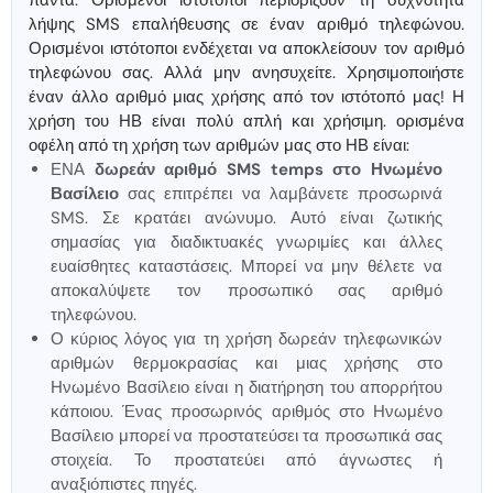
πάντα. Ορισμένοι ιστότοποι περιορίζουν τη συχνότητα
λήψης SMS επαλήθευσης σε έναν αριθμό τηλεφώνου.
Ορισμένοι ιστότοποι ενδέχεται να αποκλείσουν τον αριθμό
τηλεφώνου σας. Αλλά μην ανησυχείτε. Χρησιμοποιήστε
έναν άλλο αριθμό μιας χρήσης από τον ιστότοπό μας! Η
χρήση του ΗΒ είναι πολύ απλή και χρήσιμη. ορισμένα
οφέλη από τη χρήση των αριθμών μας στο ΗΒ είναι:
ΕΝΑ
δωρεάν αριθμό SMS temps στο Ηνωμένο
Βασίλειο
σας επιτρέπει να λαμβάνετε προσωρινά
SMS. Σε κρατάει ανώνυμο. Αυτό είναι ζωτικής
σημασίας για διαδικτυακές γνωριμίες και άλλες
ευαίσθητες καταστάσεις. Μπορεί να μην θέλετε να
αποκαλύψετε τον προσωπικό σας αριθμό
τηλεφώνου.
Ο κύριος λόγος για τη χρήση δωρεάν τηλεφωνικών
αριθμών θερμοκρασίας και μιας χρήσης στο
Ηνωμένο Βασίλειο είναι η διατήρηση του απορρήτου
κάποιου. Ένας προσωρινός αριθμός στο Ηνωμένο
Βασίλειο μπορεί να προστατεύσει τα προσωπικά σας
στοιχεία. Το προστατεύει από άγνωστες ή
αναξιόπιστες πηγές.