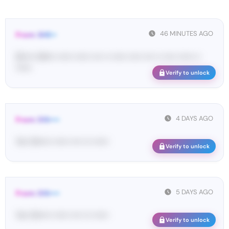
46 MINUTES AGO
From: SHE••
[S••••• SH••• •••••• •••••• •••• •• •••••• ••••• •••• •• ••••• •••••• ••
••••••
Verify to unlock
4 DAYS AGO
From: DIS••••
Yo•• Di••••• •••••• •••• ••• ••••••
Verify to unlock
5 DAYS AGO
From: DIS••••
Yo•• Di••••• •••••• •••• ••• ••••••
Verify to unlock