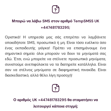
Μπορώ να λάβω SMS στον αριθμό TempSMSS UK
+447481783295;
Οριστικά! Η υπηρεσία μας σάς επιτρέπει να λαμβάνετε
οποιοδήποτε SMS, προσωπικό ή μη. Είναι τόσο ευέλικτο όσο
ένας εκπαιδευτής γιόγκα! Πρέπει να επισημάνουμε ένα
σημαντικό σημείο: όλοι μπορούν να δουν τα μηνύματά σας
εδώ. Έτσι, ενώ μπορείτε να στέλνετε προσωπικά μηνύματα,
συνιστούμε ανεπιφύλακτα να τα διατηρείτε κατάλληλα. Είναι
σαν να στέλνεις μηνύματα σε διαφημιστική πινακίδα. Είναι
διασκεδαστικό, αλλά θέλει λίγη προσοχή!
Ο αριθμός UK +447481783295 θα σταματήσει να
λειτουργεί κάποια στιγμή;