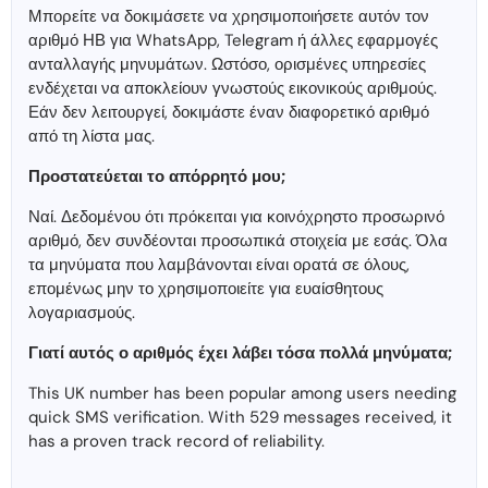
Μπορείτε να δοκιμάσετε να χρησιμοποιήσετε αυτόν τον
αριθμό ΗΒ για WhatsApp, Telegram ή άλλες εφαρμογές
ανταλλαγής μηνυμάτων. Ωστόσο, ορισμένες υπηρεσίες
ενδέχεται να αποκλείουν γνωστούς εικονικούς αριθμούς.
Εάν δεν λειτουργεί, δοκιμάστε έναν διαφορετικό αριθμό
από τη λίστα μας.
Προστατεύεται το απόρρητό μου;
Ναί. Δεδομένου ότι πρόκειται για κοινόχρηστο προσωρινό
αριθμό, δεν συνδέονται προσωπικά στοιχεία με εσάς. Όλα
τα μηνύματα που λαμβάνονται είναι ορατά σε όλους,
επομένως μην το χρησιμοποιείτε για ευαίσθητους
λογαριασμούς.
Γιατί αυτός ο αριθμός έχει λάβει τόσα πολλά μηνύματα;
This UK number has been popular among users needing
quick SMS verification. With 529 messages received, it
has a proven track record of reliability.