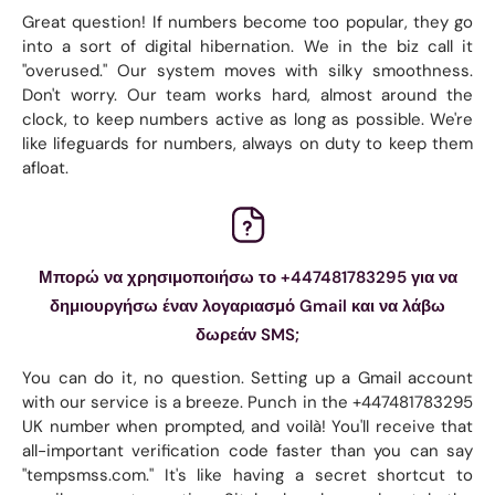
Great question! If numbers become too popular, they go
into a sort of digital hibernation. We in the biz call it
"overused." Our system moves with silky smoothness.
Don't worry. Our team works hard, almost around the
clock, to keep numbers active as long as possible. We're
like lifeguards for numbers, always on duty to keep them
afloat.
Μπορώ να χρησιμοποιήσω το +447481783295 για να
δημιουργήσω έναν λογαριασμό Gmail και να λάβω
δωρεάν SMS;
You can do it, no question. Setting up a Gmail account
with our service is a breeze. Punch in the +447481783295
UK number when prompted, and voilà! You'll receive that
all-important verification code faster than you can say
"tempsmss.com." It's like having a secret shortcut to