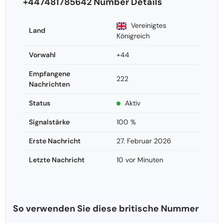
+447481785642 Number Details
Vereinigtes
Land
Königreich
Vorwahl
+44
Empfangene
222
Nachrichten
Status
Aktiv
Signalstärke
100 %
Erste Nachricht
27. Februar 2026
Letzte Nachricht
10 vor Minuten
So verwenden Sie diese britische Nummer