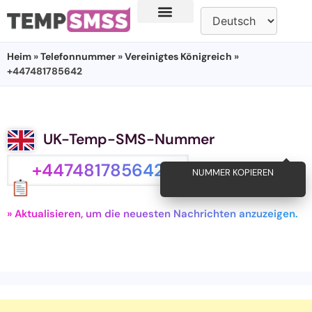
Heim
»
Telefonnummer
»
Vereinigtes Königreich
»
+447481785642
UK-Temp-SMS-Nummer
+447481785642
NUMMER KOPIEREN
» Aktualisieren, um die neuesten Nachrichten anzuzeigen.