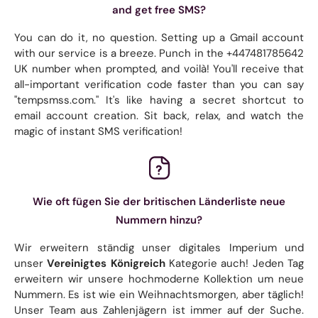
and get free SMS?
You can do it, no question. Setting up a Gmail account
with our service is a breeze. Punch in the +447481785642
UK number when prompted, and voilà! You'll receive that
all-important verification code faster than you can say
"tempsmss.com." It's like having a secret shortcut to
email account creation. Sit back, relax, and watch the
magic of instant SMS verification!
Wie oft fügen Sie der britischen Länderliste neue
Nummern hinzu?
Wir erweitern ständig unser digitales Imperium und
unser
Vereinigtes Königreich
Kategorie auch! Jeden Tag
erweitern wir unsere hochmoderne Kollektion um neue
Nummern. Es ist wie ein Weihnachtsmorgen, aber täglich!
Unser Team aus Zahlenjägern ist immer auf der Suche.