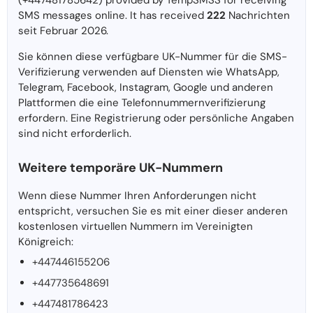
(+447481785642) provided by TempSMSS for receiving
SMS messages online. It has received
222
Nachrichten
seit Februar 2026.
Sie können diese verfügbare UK-Nummer für die SMS-
Verifizierung verwenden auf Diensten wie WhatsApp,
Telegram, Facebook, Instagram, Google und anderen
Plattformen die eine Telefonnummernverifizierung
erfordern. Eine Registrierung oder persönliche Angaben
sind nicht erforderlich.
Weitere temporäre UK-Nummern
Wenn diese Nummer Ihren Anforderungen nicht
entspricht, versuchen Sie es mit einer dieser anderen
kostenlosen virtuellen Nummern im Vereinigten
Königreich:
+447446155206
+447735648691
+447481786423