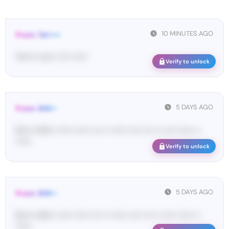
10 MINUTES AGO
From: Tel•••••
Te••••• co••• ••••• ••••••
Verify to unlock
5 DAYS AGO
From: SHE••
[S••••• SH••• •••••• •••••• •••• •• •••••• ••••• •••• •• ••••• •••••• ••
••••••
Verify to unlock
5 DAYS AGO
From: SHE••
[S••••• SH••• •••••• •••••• •••• •• •••••• ••••• •••• •• ••••• •••••• ••
••••••