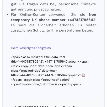
gut. Sie tragen dazu bei, persönliche Kontakte
getrennt und privat zu halten.
Für Online-Konten verwenden Sie die
free
temporary UK phone number +447481785642
.
Es wird die Sicherheit erhöhen. Es bietet
zusätzlichen Schutz für Ihre persönlichen Daten.
›
›
Heim
Vereinigtes Königreich
<span class="masked-title" data-real-
title="+447481785642">+447481785642</span> <span
class="copy-icon" data-copy-title="<span
class="masked-title" data-real-
title="+447481785642">+447481785642</span>">
</span> <span class="copy-notification"
style="display:none;">Number is copied!</span>