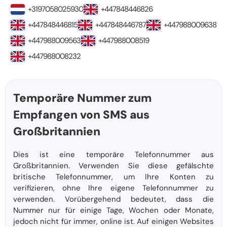
+3197058025930
+447848446826
+447848446815
+447848446787
+447988009638
+447988009563
+447988008519
+447988008232
Temporäre Nummer zum
Empfangen von SMS aus
Großbritannien
Dies ist eine temporäre Telefonnummer aus
Großbritannien. Verwenden Sie diese gefälschte
britische Telefonnummer, um Ihre Konten zu
verifizieren, ohne Ihre eigene Telefonnummer zu
verwenden. Vorübergehend bedeutet, dass die
Nummer nur für einige Tage, Wochen oder Monate,
jedoch nicht für immer, online ist. Auf einigen Websites