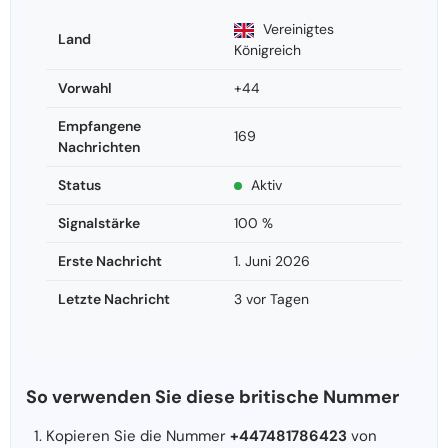
Vereinigtes
Land
Königreich
Vorwahl
+44
Empfangene
169
Nachrichten
Status
Aktiv
Signalstärke
100 %
Erste Nachricht
1. Juni 2026
Letzte Nachricht
3 vor Tagen
So verwenden Sie diese britische Nummer
Kopieren Sie die Nummer
+447481786423
von