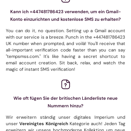
Kann ich +447481786423 verwenden, um ein Gmail-
Konto einzurichten und kostenlose SMS zu erhalten?
You can do it, no question. Setting up a Gmail account
with our service is a breeze. Punch in the +447481786423
UK number when prompted, and voilà! You'll receive that
all-important verification code faster than you can say
"tempsmss.com." It's like having a secret shortcut to
email account creation. Sit back, relax, and watch the
magic of instant SMS verification!
Wie oft fügen Sie der britischen Länderliste neue
Nummern hinzu?
Wir erweitern ständig unser digitales Imperium und
unser
Vereinigtes Königreich
Kategorie auch! Jeden Tag
erweitern wir unsere hochmoderne Kollektion um neue