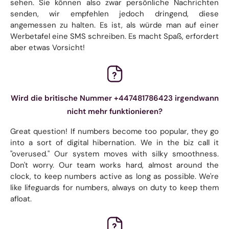
sehen. Sie können also zwar persönliche Nachrichten
senden, wir empfehlen jedoch dringend, diese
angemessen zu halten. Es ist, als würde man auf einer
Werbetafel eine SMS schreiben. Es macht Spaß, erfordert
aber etwas Vorsicht!
Wird die britische Nummer +447481786423 irgendwann
nicht mehr funktionieren?
Great question! If numbers become too popular, they go
into a sort of digital hibernation. We in the biz call it
"overused." Our system moves with silky smoothness.
Don't worry. Our team works hard, almost around the
clock, to keep numbers active as long as possible. We're
like lifeguards for numbers, always on duty to keep them
afloat.