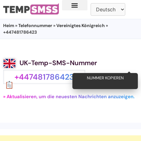
Heim
»
Telefonnummer
»
Vereinigtes Königreich
»
+447481786423
UK-Temp-SMS-Nummer
+447481786423
NUMMER KOPIEREN
» Aktualisieren, um die neuesten Nachrichten anzuzeigen.