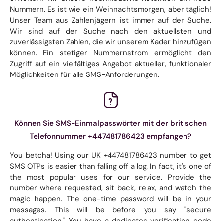
Nummern. Es ist wie ein Weihnachtsmorgen, aber täglich!
Unser Team aus Zahlenjägern ist immer auf der Suche.
Wir sind auf der Suche nach den aktuellsten und
zuverlässigsten Zahlen, die wir unserem Kader hinzufügen
können. Ein stetiger Nummernstrom ermöglicht den
Zugriff auf ein vielfältiges Angebot aktueller, funktionaler
Möglichkeiten für alle SMS-Anforderungen.
Können Sie SMS-Einmalpasswörter mit der britischen
Telefonnummer +447481786423 empfangen?
You betcha! Using our UK +447481786423 number to get
SMS OTPs is easier than falling off a log. In fact, it's one of
the most popular uses for our service. Provide the
number where requested, sit back, relax, and watch the
magic happen. The one-time password will be in your
messages. This will be before you say "secure
authentication." You have a dedicated verification code