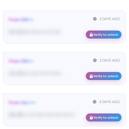
2 DAYS AGO
From: DIS••••
Yo•• Di••••• •••••• •••• ••• ••••••
Verify to unlock
2 DAYS AGO
From: DIS••••
Yo•• Di••••• •••••• •••• ••• ••••••
Verify to unlock
4 DAYS AGO
From: Fac•••••
02• 58• •• •••• •••••• ••••• ••••• ••••• •••
Verify to unlock