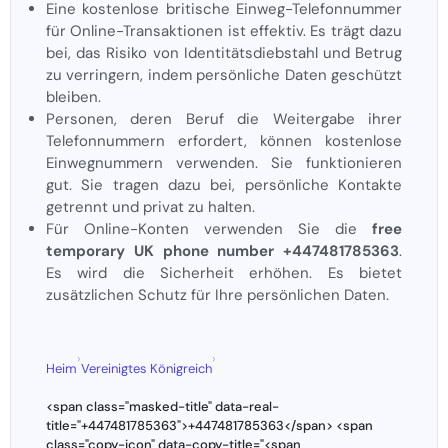
Eine kostenlose britische Einweg-Telefonnummer
für Online-Transaktionen ist effektiv. Es trägt dazu
bei, das Risiko von Identitätsdiebstahl und Betrug
zu verringern, indem persönliche Daten geschützt
bleiben.
Personen, deren Beruf die Weitergabe ihrer
Telefonnummern erfordert, können kostenlose
Einwegnummern verwenden. Sie funktionieren
gut. Sie tragen dazu bei, persönliche Kontakte
getrennt und privat zu halten.
Für Online-Konten verwenden Sie die
free
temporary UK phone number +447481785363
.
Es wird die Sicherheit erhöhen. Es bietet
zusätzlichen Schutz für Ihre persönlichen Daten.
›
›
Heim
Vereinigtes Königreich
<span class="masked-title" data-real-
title="+447481785363">+447481785363</span> <span
class="copy-icon" data-copy-title="<span