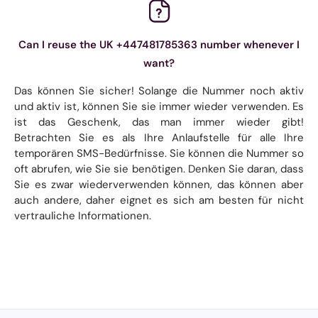
Can I reuse the UK +447481785363 number whenever I
want?
Das können Sie sicher! Solange die Nummer noch aktiv
und aktiv ist, können Sie sie immer wieder verwenden. Es
ist das Geschenk, das man immer wieder gibt!
Betrachten Sie es als Ihre Anlaufstelle für alle Ihre
temporären SMS-Bedürfnisse. Sie können die Nummer so
oft abrufen, wie Sie sie benötigen. Denken Sie daran, dass
Sie es zwar wiederverwenden können, das können aber
auch andere, daher eignet es sich am besten für nicht
vertrauliche Informationen.