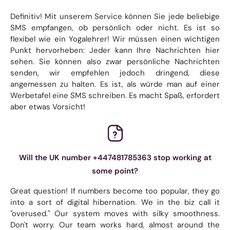
Definitiv! Mit unserem Service können Sie jede beliebige
SMS empfangen, ob persönlich oder nicht. Es ist so
flexibel wie ein Yogalehrer! Wir müssen einen wichtigen
Punkt hervorheben: Jeder kann Ihre Nachrichten hier
sehen. Sie können also zwar persönliche Nachrichten
senden, wir empfehlen jedoch dringend, diese
angemessen zu halten. Es ist, als würde man auf einer
Werbetafel eine SMS schreiben. Es macht Spaß, erfordert
aber etwas Vorsicht!
Will the UK number +447481785363 stop working at
some point?
Great question! If numbers become too popular, they go
into a sort of digital hibernation. We in the biz call it
"overused." Our system moves with silky smoothness.
Don't worry. Our team works hard, almost around the