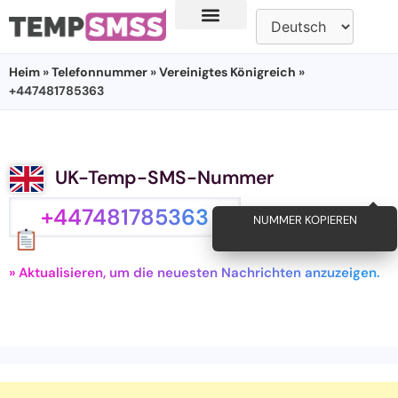
Heim
»
Telefonnummer
»
Vereinigtes Königreich
»
+447481785363
UK-Temp-SMS-Nummer
+447481785363
NUMMER KOPIEREN
» Aktualisieren, um die neuesten Nachrichten anzuzeigen.