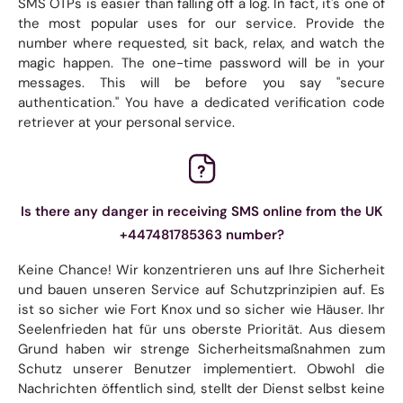
SMS OTPs is easier than falling off a log. In fact, it's one of
the most popular uses for our service. Provide the
number where requested, sit back, relax, and watch the
magic happen. The one-time password will be in your
messages. This will be before you say "secure
authentication." You have a dedicated verification code
retriever at your personal service.
Is there any danger in receiving SMS online from the UK
+447481785363 number?
Keine Chance! Wir konzentrieren uns auf Ihre Sicherheit
und bauen unseren Service auf Schutzprinzipien auf. Es
ist so sicher wie Fort Knox und so sicher wie Häuser. Ihr
Seelenfrieden hat für uns oberste Priorität. Aus diesem
Grund haben wir strenge Sicherheitsmaßnahmen zum
Schutz unserer Benutzer implementiert. Obwohl die
Nachrichten öffentlich sind, stellt der Dienst selbst keine