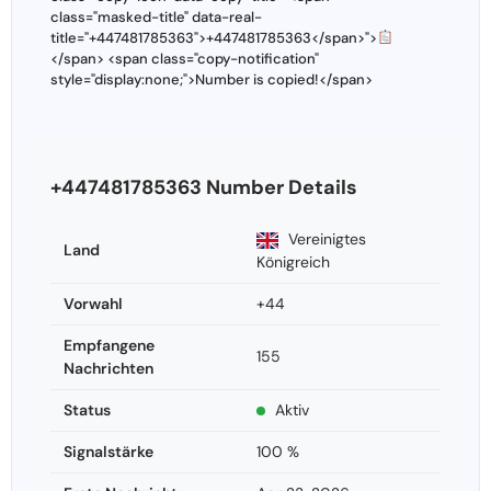
class="masked-title" data-real-
title="+447481785363">+447481785363</span>">
</span> <span class="copy-notification"
style="display:none;">Number is copied!</span>
+447481785363 Number Details
Vereinigtes
Land
Königreich
Vorwahl
+44
Empfangene
155
Nachrichten
Status
Aktiv
Signalstärke
100 %