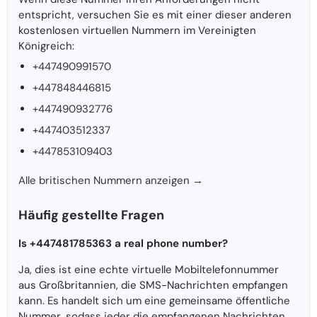
entspricht, versuchen Sie es mit einer dieser anderen
kostenlosen virtuellen Nummern im Vereinigten
Königreich:
+447490991570
+447848446815
+447490932776
+447403512337
+447853109403
Alle britischen Nummern anzeigen →
Häufig gestellte Fragen
Is +447481785363 a real phone number?
Ja, dies ist eine echte virtuelle Mobiltelefonnummer
aus Großbritannien, die SMS-Nachrichten empfangen
kann. Es handelt sich um eine gemeinsame öffentliche
Nummer, sodass jeder die empfangenen Nachrichten