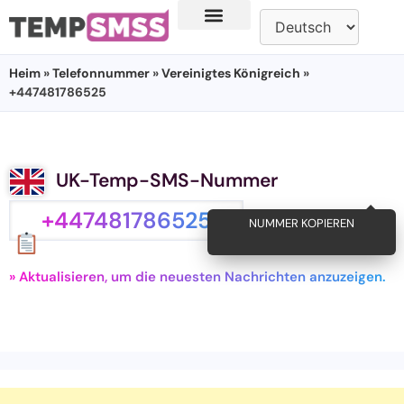
Heim
»
Telefonnummer
»
Vereinigtes Königreich
»
+447481786525
UK-Temp-SMS-Nummer
+447481786525
NUMMER KOPIEREN
» Aktualisieren, um die neuesten Nachrichten anzuzeigen.