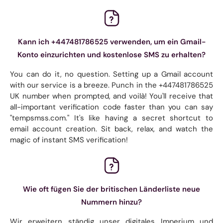
Kann ich +447481786525 verwenden, um ein Gmail-
Konto einzurichten und kostenlose SMS zu erhalten?
You can do it, no question. Setting up a Gmail account
with our service is a breeze. Punch in the +447481786525
UK number when prompted, and voilà! You'll receive that
all-important verification code faster than you can say
"tempsmss.com." It's like having a secret shortcut to
email account creation. Sit back, relax, and watch the
magic of instant SMS verification!
Wie oft fügen Sie der britischen Länderliste neue
Nummern hinzu?
Wir erweitern ständig unser digitales Imperium und