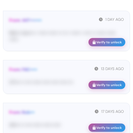
1 DAY AGO
From: 447••••••••
Ma•••• ka••••• • •••••• •••••• •• ••• • •••••• • ••••• •• •••••• ••••••
••••••
Verify to unlock
13 DAYS AGO
From: FAC•••••
27•••• •• •••• •••••• ••••• ••••• ••••• •••
Verify to unlock
17 DAYS AGO
From: Rob•••
33•••• •• •••• •••••• •••••• •••••
Verify to unlock