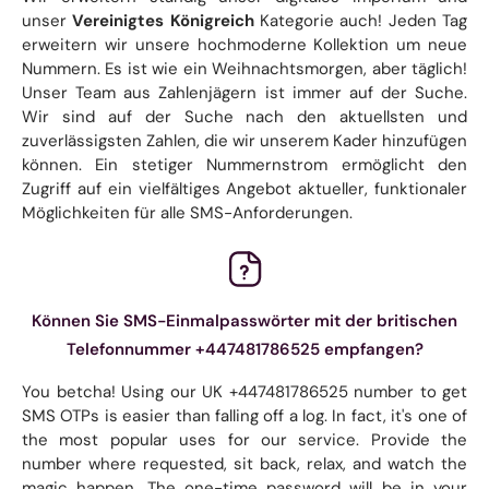
unser
Vereinigtes Königreich
Kategorie auch! Jeden Tag
erweitern wir unsere hochmoderne Kollektion um neue
Nummern. Es ist wie ein Weihnachtsmorgen, aber täglich!
Unser Team aus Zahlenjägern ist immer auf der Suche.
Wir sind auf der Suche nach den aktuellsten und
zuverlässigsten Zahlen, die wir unserem Kader hinzufügen
können. Ein stetiger Nummernstrom ermöglicht den
Zugriff auf ein vielfältiges Angebot aktueller, funktionaler
Möglichkeiten für alle SMS-Anforderungen.
Können Sie SMS-Einmalpasswörter mit der britischen
Telefonnummer +447481786525 empfangen?
You betcha! Using our UK +447481786525 number to get
SMS OTPs is easier than falling off a log. In fact, it's one of
the most popular uses for our service. Provide the
number where requested, sit back, relax, and watch the
magic happen. The one-time password will be in your