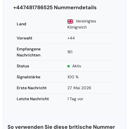
+447481786525 Nummerndetails
Vereinigtes
Land
Königreich
Vorwahl
+44
Empfangene
161
Nachrichten
Status
Aktiv
Signalstärke
100 %
Erste Nachricht
27. Mai 2026
Letzte Nachricht
1 Tag vor
So verwenden Sie diese britische Nummer