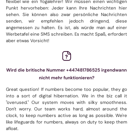
flexibel wie ein Yogalehrer! Wir müssen einen wichtigen
Punkt hervorheben: Jeder kann Ihre Nachrichten hier
sehen. Sie können also zwar persönliche Nachrichten
senden, wir empfehlen jedoch dringend, diese
angemessen zu halten. Es ist, als würde man auf einer
Werbetafel eine SMS schreiben. Es macht Spaß, erfordert
aber etwas Vorsicht!
Wird die britische Nummer +447481786525 irgendwann
nicht mehr funktionieren?
Great question! If numbers become too popular, they go
into a sort of digital hibernation. We in the biz call it
"overused." Our system moves with silky smoothness.
Don't worry. Our team works hard, almost around the
clock, to keep numbers active as long as possible. We're
like lifeguards for numbers, always on duty to keep them
afloat.