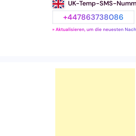
UK-Temp-SMS-Numm
+447863738086
» Aktualisieren, um die neuesten Nac