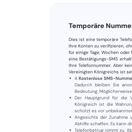
Temporäre Nummer
Dies ist eine temporäre Tele
Ihre Konten zu verifizieren,
für einige Tage, Wochen oder M
eine Bestätigungs-SMS erhalt
Ihre Telefonnummer. Aber ke
Vereinigten Königreichs ist s
A
Kostenlose SMS-Nummer 
Dadurch bleiben Sie anon
Bedeutung. Möglicherweise
Der Hauptgrund für die 
Königreich ist die Wahru
schützt es vor unbekannten
Angesichts der Zunahme 
Abhilfe schaffen. Es kann 
Telefonbetrug nimmt zu. A