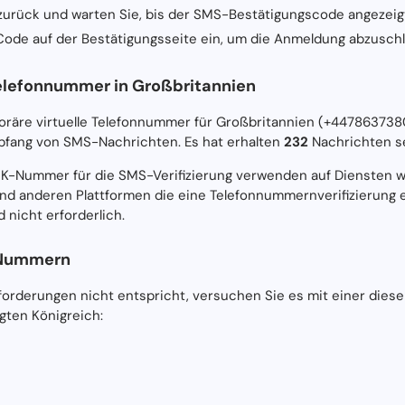
 zurück und warten Sie, bis der SMS-Bestätigungscode angezeigt
ode auf der Bestätigungsseite ein, um die Anmeldung abzuschl
elefonnummer in Großbritannien
poräre virtuelle Telefonnummer für Großbritannien (+4478637380
fang von SMS-Nachrichten. Es hat erhalten
232
Nachrichten se
UK-Nummer für die SMS-Verifizierung verwenden auf Diensten w
nd anderen Plattformen die eine Telefonnummernverifizierung e
 nicht erforderlich.
-Nummern
rderungen nicht entspricht, versuchen Sie es mit einer diese
gten Königreich: