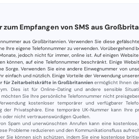
 zum Empfangen von SMS aus Großbrita
fonnummer aus Großbritannien. Verwenden Sie diese gefälscht
 ohne Ihre eigene Telefonnummer zu verwenden. Vorübergehend 
onate, jedoch nicht für immer, online ist. Auf einigen Websites 
en können, auf eine Telefonnummer beschränkt. Einige Websi
ine Sorge. Verwenden Sie eine andere Einwegnummer von unse
ehr einfach und nützlich. Einige Vorteile der Verwendung unser
für Zeitarbeitskräfte in Großbritannien
ermöglicht Ihnen d
ym. Dies ist für Online-Dating und andere sensible Situa
 möchten Sie Ihre persönliche Telefonnummer nicht preisgebe
Verwendung kostenloser temporärer und verfügbarer Telef
ng der Privatsphäre. Eine temporäre UK-Nummer kann Ihre pr
 oder nicht vertrauenswürdigen Quellen.
von Spam und unerwünschten Anrufen kann eine kostenlose,
diese Probleme reduzieren und den Kommunikationsfluss aufrech
ber Sie können sich schützen, indem Sie eine kostenlose brit