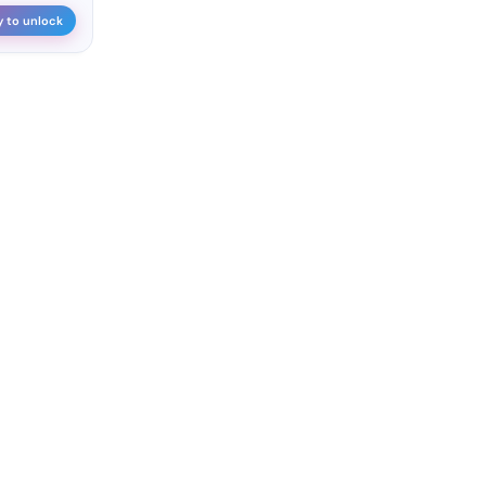
y to unlock