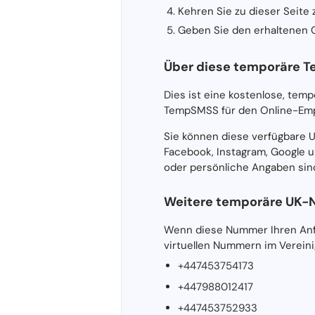
Kehren Sie zu dieser Seite
Geben Sie den erhaltenen C
Über diese temporäre T
Dies ist eine kostenlose, tem
TempSMSS für den Online-Emp
Sie können diese verfügbare 
Facebook, Instagram, Google u
oder persönliche Angaben sind
Weitere temporäre UK
Wenn diese Nummer Ihren Anfo
virtuellen Nummern im Vereini
+447453754173
+447988012417
+447453752933