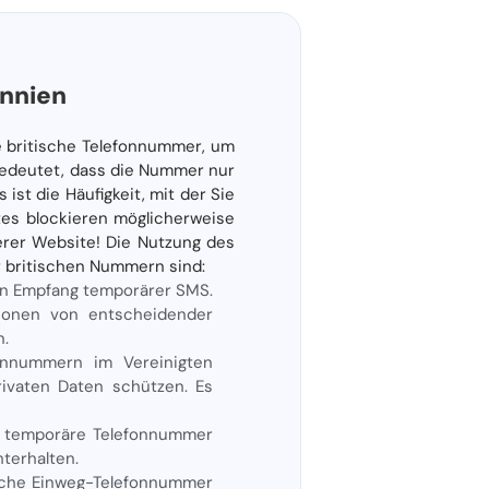
nnien
e britische Telefonnummer, um
bedeutet, dass die Nummer nur
ist die Häufigkeit, mit der Sie
tes blockieren möglicherweise
rer Website! Die Nutzung des
er britischen Nummern sind:
en Empfang temporärer SMS.
tionen von entscheidender
n.
onnummern im Vereinigten
ivaten Daten schützen. Es
 temporäre Telefonnummer
terhalten.
ische Einweg-Telefonnummer