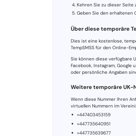
Kehren Sie zu dieser Seite
Geben Sie den erhaltenen C
Über diese temporäre T
Dies ist eine kostenlose, tem
TempSMSS für den Online-Emp
Sie können diese verfügbare 
Facebook, Instagram, Google u
oder persönliche Angaben sind
Weitere temporäre UK
Wenn diese Nummer Ihren Anfo
virtuellen Nummern im Vereini
+447403453159
+447735640951
+447735639677