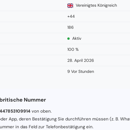
Vereinigtes Königreich
+44
186
Aktiv
100 %
28. April 2026
9 Vor Stunden
 britische Nummer
447853109914
von oben.
der App, deren Bestätigung Sie durchführen müssen (z. B. What
ummer in das Feld zur Telefonbestätigung ein.