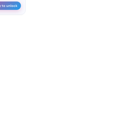
y to unlock