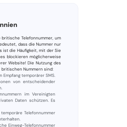
nnien
e britische Telefonnummer, um
bedeutet, dass die Nummer nur
ist die Häufigkeit, mit der Sie
tes blockieren möglicherweise
rer Website! Die Nutzung des
er britischen Nummern sind:
en Empfang temporärer SMS.
tionen von entscheidender
n.
onnummern im Vereinigten
ivaten Daten schützen. Es
 temporäre Telefonnummer
terhalten.
ische Einweg-Telefonnummer