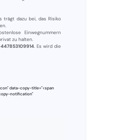
 trägt dazu bei, das Risiko
en.
kostenlose Einwegnummern
rivat zu halten.
 +447853109914
. Es wird die
con" data-copy-title="<span
opy-notification"