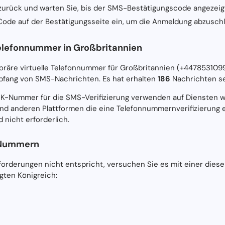
 zurück und warten Sie, bis der SMS-Bestätigungscode angezeigt
ode auf der Bestätigungsseite ein, um die Anmeldung abzuschl
elefonnummer in Großbritannien
poräre virtuelle Telefonnummer für Großbritannien (+4478531099
fang von SMS-Nachrichten. Es hat erhalten
186
Nachrichten sei
UK-Nummer für die SMS-Verifizierung verwenden auf Diensten w
nd anderen Plattformen die eine Telefonnummernverifizierung e
 nicht erforderlich.
-Nummern
rderungen nicht entspricht, versuchen Sie es mit einer diese
gten Königreich: