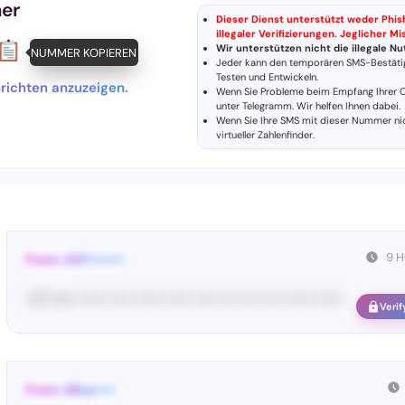
er
Dieser Dienst unterstützt weder Phi
illegaler Verifizierungen. Jeglicher M
Wir unterstützen nicht die illegale 
NUMMER KOPIEREN
Jeder kann den temporären SMS-Bestäti
Testen und Entwickeln.
hrichten anzuzeigen.
Wenn Sie Probleme beim Empfang Ihrer O
unter
Telegramm
. Wir helfen Ihnen dabei.
Wenn Sie Ihre SMS mit dieser Nummer ni
virtueller Zahlenfinder
.
9 
From: 447••••••••
<#• Yo•• •••••• ••••• •••••• ••••• ••••• •••• •••• •••• •••••• ••••••
Verif
From: Wha•••••