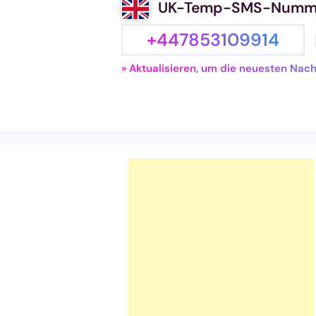
UK-Temp-SMS-Numm
+447853109914
» Aktualisieren, um die neuesten Nac