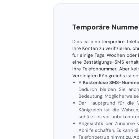
Temporäre Nummer
Dies ist eine temporäre Tele
Ihre Konten zu verifizieren,
für einige Tage, Wochen oder M
eine Bestätigungs-SMS erhalt
Ihre Telefonnummer. Aber ke
Vereinigten Königreichs ist s
A
Kostenlose SMS-Nummer 
Dadurch bleiben Sie anon
Bedeutung. Möglicherweise
Der Hauptgrund für die 
Königreich ist die Wahru
schützt es vor unbekannten
Angesichts der Zunahme 
Abhilfe schaffen. Es kann 
Telefonbetrug nimmt zu. A