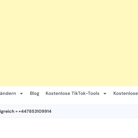
Ländern
Blog
Kostenlose TikTok-Tools
Kostenlose
igreich
» +447853109914