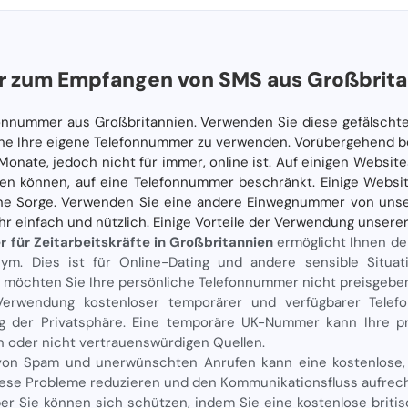
 zum Empfangen von SMS aus Großbrita
fonnummer aus Großbritannien. Verwenden Sie diese gefälscht
 ohne Ihre eigene Telefonnummer zu verwenden. Vorübergehend 
onate, jedoch nicht für immer, online ist. Auf einigen Websites 
en können, auf eine Telefonnummer beschränkt. Einige Websi
ine Sorge. Verwenden Sie eine andere Einwegnummer von unse
ehr einfach und nützlich. Einige Vorteile der Verwendung unser
für Zeitarbeitskräfte in Großbritannien
ermöglicht Ihnen d
ym. Dies ist für Online-Dating und andere sensible Situa
 möchten Sie Ihre persönliche Telefonnummer nicht preisgebe
Verwendung kostenloser temporärer und verfügbarer Telef
ng der Privatsphäre. Eine temporäre UK-Nummer kann Ihre pr
 oder nicht vertrauenswürdigen Quellen.
von Spam und unerwünschten Anrufen kann eine kostenlose,
diese Probleme reduzieren und den Kommunikationsfluss aufrech
ber Sie können sich schützen, indem Sie eine kostenlose brit