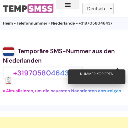
Heim
»
Telefonnummer
»
Niederlande
» +3197058046437
Temporäre SMS-Nummer aus den
Niederlanden
+3197058046437
NUMMER KOPIEREN
» Aktualisieren, um die neuesten Nachrichten anzuzeigen.