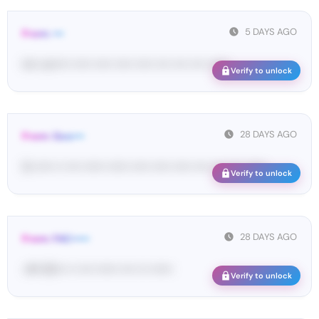
5 DAYS AGO
From: •••
im• ve••••• ••••• ••••• ••••• ••••• •••• •••• •••• ••••••
Verify to unlock
28 DAYS AGO
From: Goo•••
G-••••• •• •••• •••••• •••••• ••••• ••••• ••••• •••• •••• •••• ••••••
Verify to unlock
28 DAYS AGO
From: FAC•••••
<#• 62••• •• •••• •••••• •••• ••• ••••••
Verify to unlock