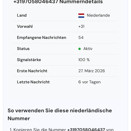
+3197058046437 Nummerndetails
Land
Niederlande
Vorwahl
+31
Empfangene Nachrichten
54
Status
Aktiv
Signalstärke
100 %
Erste Nachricht
27. März 2026
Letzte Nachricht
6 vor Tagen
So verwenden Sie diese niederländische
Nummer
Kopieren Sie die Nummer
+3197058046437
von