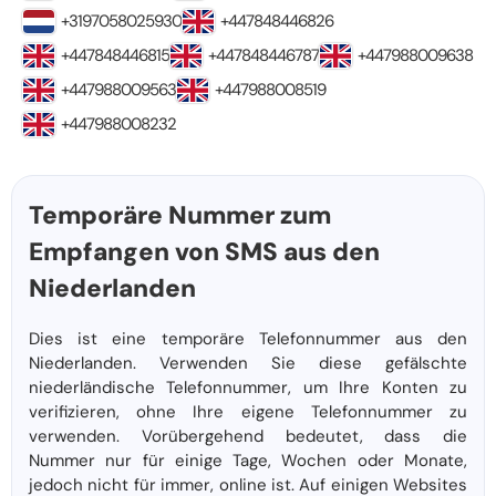
+3197058025930
+447848446826
+447848446815
+447848446787
+447988009638
+447988009563
+447988008519
+447988008232
Temporäre Nummer zum
Empfangen von SMS aus den
Niederlanden
Dies ist eine temporäre Telefonnummer aus den
Niederlanden. Verwenden Sie diese gefälschte
niederländische Telefonnummer, um Ihre Konten zu
verifizieren, ohne Ihre eigene Telefonnummer zu
verwenden. Vorübergehend bedeutet, dass die
Nummer nur für einige Tage, Wochen oder Monate,
jedoch nicht für immer, online ist. Auf einigen Websites