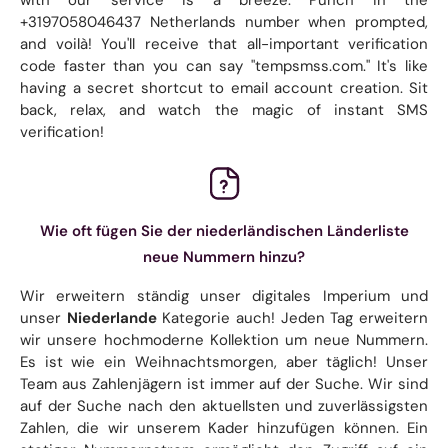
+3197058046437 Netherlands number when prompted,
and voilà! You'll receive that all-important verification
code faster than you can say "tempsmss.com." It's like
having a secret shortcut to email account creation. Sit
back, relax, and watch the magic of instant SMS
verification!
Wie oft fügen Sie der niederländischen Länderliste
neue Nummern hinzu?
Wir erweitern ständig unser digitales Imperium und
unser
Niederlande
Kategorie auch! Jeden Tag erweitern
wir unsere hochmoderne Kollektion um neue Nummern.
Es ist wie ein Weihnachtsmorgen, aber täglich! Unser
Team aus Zahlenjägern ist immer auf der Suche. Wir sind
auf der Suche nach den aktuellsten und zuverlässigsten
Zahlen, die wir unserem Kader hinzufügen können. Ein