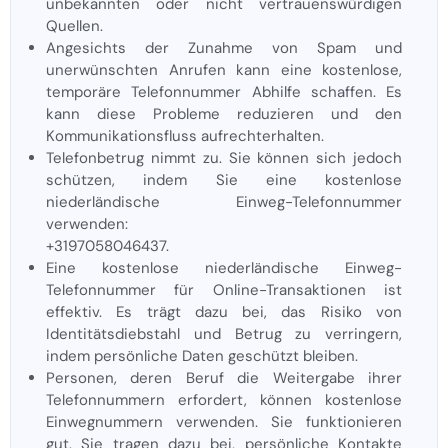
unbekannten oder nicht vertrauenswürdigen
Quellen.
Angesichts der Zunahme von Spam und
unerwünschten Anrufen kann eine kostenlose,
temporäre Telefonnummer Abhilfe schaffen. Es
kann diese Probleme reduzieren und den
Kommunikationsfluss aufrechterhalten.
Telefonbetrug nimmt zu. Sie können sich jedoch
schützen, indem Sie eine kostenlose
niederländische Einweg-Telefonnummer
verwenden:
+3197058046437.
Eine kostenlose niederländische Einweg-
Telefonnummer für Online-Transaktionen ist
effektiv. Es trägt dazu bei, das Risiko von
Identitätsdiebstahl und Betrug zu verringern,
indem persönliche Daten geschützt bleiben.
Personen, deren Beruf die Weitergabe ihrer
Telefonnummern erfordert, können kostenlose
Einwegnummern verwenden. Sie funktionieren
gut. Sie tragen dazu bei, persönliche Kontakte