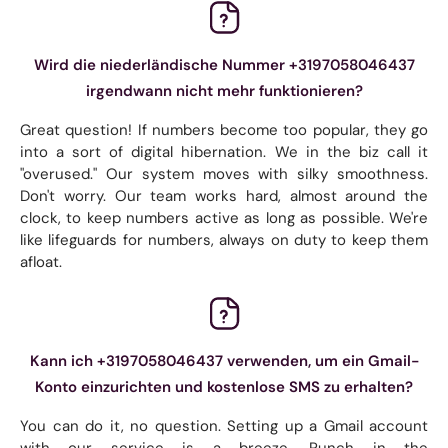
Wird die niederländische Nummer +3197058046437
irgendwann nicht mehr funktionieren?
Great question! If numbers become too popular, they go
into a sort of digital hibernation. We in the biz call it
"overused." Our system moves with silky smoothness.
Don't worry. Our team works hard, almost around the
clock, to keep numbers active as long as possible. We're
like lifeguards for numbers, always on duty to keep them
afloat.
Kann ich +3197058046437 verwenden, um ein Gmail-
Konto einzurichten und kostenlose SMS zu erhalten?
You can do it, no question. Setting up a Gmail account
with our service is a breeze. Punch in the