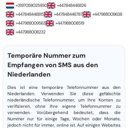
+3197058025930
+447848446826
+447848446815
+447848446787
+447988009638
+447988009563
+447988008519
+447988008232
Temporäre Nummer zum
Empfangen von SMS aus den
Niederlanden
Dies ist eine temporäre Telefonnummer aus den
Niederlanden. Verwenden Sie diese gefälschte
niederländische Telefonnummer, um Ihre Konten zu
verifizieren, ohne Ihre eigene Telefonnummer zu
verwenden. Vorübergehend bedeutet, dass die
Nummer nur für einige Tage, Wochen oder Monate,
jedoch nicht für immer, online ist. Auf einigen Websites