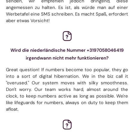
senden, wir empfehlen jedoch dringend, diese
angemessen zu halten. Es ist, als würde man auf einer
Werbetafel eine SMS schreiben. Es macht Spaß, erfordert
aber etwas Vorsicht!
Wird die niederländische Nummer +3197058046419
irgendwann nicht mehr funktionieren?
Great question! If numbers become too popular, they go
into a sort of digital hibernation. We in the biz call it
"overused." Our system moves with silky smoothness.
Don't worry. Our team works hard, almost around the
clock, to keep numbers active as long as possible. We're
like lifeguards for numbers, always on duty to keep them
afloat.