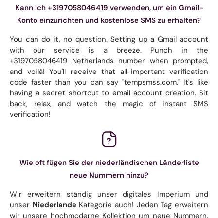
Kann ich +3197058046419 verwenden, um ein Gmail-
Konto einzurichten und kostenlose SMS zu erhalten?
You can do it, no question. Setting up a Gmail account
with our service is a breeze. Punch in the
+3197058046419 Netherlands number when prompted,
and voilà! You'll receive that all-important verification
code faster than you can say "tempsmss.com." It's like
having a secret shortcut to email account creation. Sit
back, relax, and watch the magic of instant SMS
verification!
Wie oft fügen Sie der niederländischen Länderliste
neue Nummern hinzu?
Wir erweitern ständig unser digitales Imperium und
unser
Niederlande
Kategorie auch! Jeden Tag erweitern
wir unsere hochmoderne Kollektion um neue Nummern.