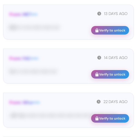
13 DAYS AGO
From: MET••••
65••• •• •••• •••••• •••••• ••••
Verify to unlock
14 DAYS AGO
From: FAC•••••
11••• •• •••• •••••• •••••• ••••
Verify to unlock
22 DAYS AGO
From: Wha•••••
<#• Yo•• •••••• ••••• •••••• ••••• ••••• •••• •••• •••• •••••• ••••••
Verify to unlock