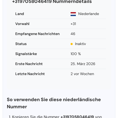
+3197058046419 Nummerndetails
Land
Niederlande
Vorwahl
+31
Empfangene Nachrichten
46
Status
Inaktiv
Signalstärke
100 %
Erste Nachricht
25. März 2026
Letzte Nachricht
2 vor Wochen
So verwenden Sie diese niederländische
Nummer
Kopieren Sie die Nummer
+3197058046419
von