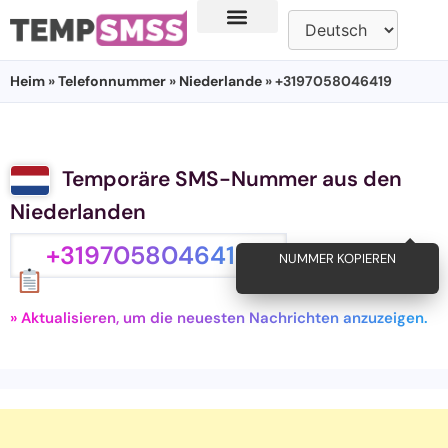
Heim
»
Telefonnummer
»
Niederlande
» +3197058046419
Temporäre SMS-Nummer aus den
Niederlanden
+3197058046419
NUMMER KOPIEREN
» Aktualisieren, um die neuesten Nachrichten anzuzeigen.