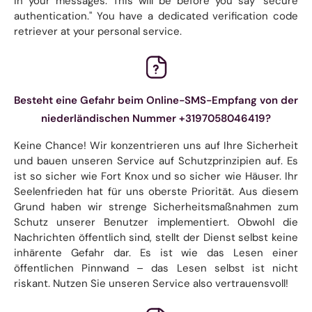
in your messages. This will be before you say "secure
authentication." You have a dedicated verification code
retriever at your personal service.
Besteht eine Gefahr beim Online-SMS-Empfang von der
niederländischen Nummer +3197058046419?
Keine Chance! Wir konzentrieren uns auf Ihre Sicherheit
und bauen unseren Service auf Schutzprinzipien auf. Es
ist so sicher wie Fort Knox und so sicher wie Häuser. Ihr
Seelenfrieden hat für uns oberste Priorität. Aus diesem
Grund haben wir strenge Sicherheitsmaßnahmen zum
Schutz unserer Benutzer implementiert. Obwohl die
Nachrichten öffentlich sind, stellt der Dienst selbst keine
inhärente Gefahr dar. Es ist wie das Lesen einer
öffentlichen Pinnwand – das Lesen selbst ist nicht
riskant. Nutzen Sie unseren Service also vertrauensvoll!