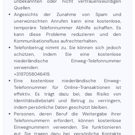
unbekannten oder nicht vertrauenswürdigen
Quellen.
Angesichts der Zunahme von Spam und
unerwünschten Anrufen kann eine kostenlose,
temporäre Telefonnummer Abhilfe schaffen. Es
kann diese Probleme reduzieren und den
Kommunikationsfluss aufrechterhalten.
Telefonbetrug nimmt zu. Sie können sich jedoch
schützen, indem Sie eine kostenlose
niederländische Einweg-Telefonnummer
verwenden:
+3197058046419.
Eine kostenlose niederländische Einweg-
Telefonnummer für Online-Transaktionen ist
effektiv. Es trägt dazu bei, das Risiko von
Identitätsdiebstahl und Betrug zu verringern,
indem persönliche Daten geschützt bleiben.
Personen, deren Beruf die Weitergabe ihrer
Telefonnummern erfordert, können kostenlose
Einwegnummern verwenden. Sie funktionieren
gut. Sie tragen dazu bei, persönliche Kontakte