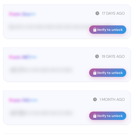
17 DAYS AGO
From: Goo•••
G-••••• •• •••• •••••• •••••• ••••• ••••• ••••• •••• •••• •••• ••••••
Verify to unlock
19 DAYS AGO
From: MET••••
<#• 27••• •• •••• •••••• •••• ••• ••••••
Verify to unlock
1 MONTH AGO
From: FAC•••••
<#• 59••• •• •••• •••••• •••• ••• ••••••
Verify to unlock