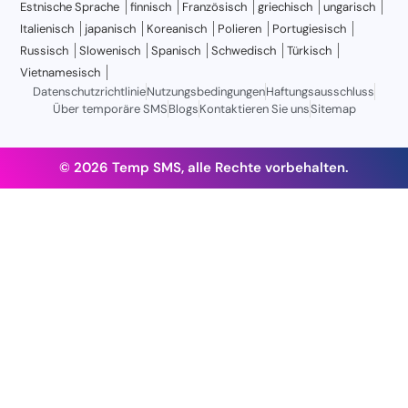
Estnische Sprache
finnisch
Französisch
griechisch
ungarisch
Italienisch
japanisch
Koreanisch
Polieren
Portugiesisch
Russisch
Slowenisch
Spanisch
Schwedisch
Türkisch
Vietnamesisch
Datenschutzrichtlinie
Nutzungsbedingungen
Haftungsausschluss
Über temporäre SMS
Blogs
Kontaktieren Sie uns
Sitemap
© 2026 Temp SMS, alle Rechte vorbehalten.