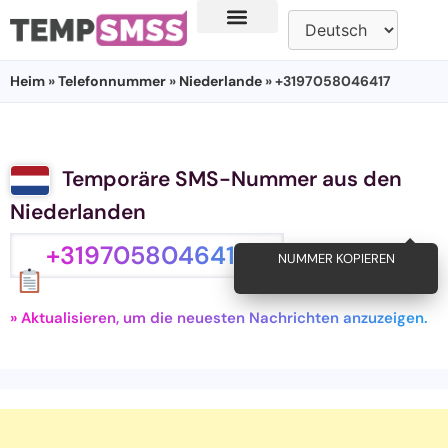
Heim
»
Telefonnummer
»
Niederlande
» +3197058046417
Temporäre SMS-Nummer aus den
Niederlanden
+3197058046417
NUMMER KOPIEREN
» Aktualisieren, um die neuesten Nachrichten anzuzeigen.