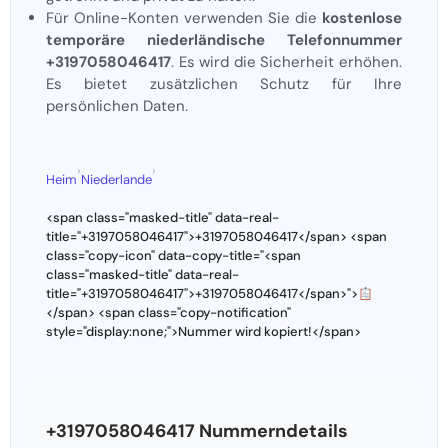
Für Online-Konten verwenden Sie die
kostenlose
temporäre niederländische Telefonnummer
+3197058046417
. Es wird die Sicherheit erhöhen.
Es bietet zusätzlichen Schutz für Ihre
persönlichen Daten.
›
›
Heim
Niederlande
<span class="masked-title" data-real-
title="+3197058046417">+3197058046417</span> <span
class="copy-icon" data-copy-title="<span
class="masked-title" data-real-
title="+3197058046417">+3197058046417</span>">
</span> <span class="copy-notification"
style="display:none;">Nummer wird kopiert!</span>
+3197058046417 Nummerndetails