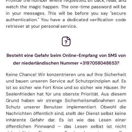
Provide the number where requested, sit back, relax, and
watch the magic happen. The one-time password will be
in your messages. This will be before you say "secure
authentication." You have a dedicated verification code
retriever at your personal service.
Besteht eine Gefahr beim Online-Empfang von SMS von
der niederländischen Nummer +3197058048653?
Keine Chance! Wir konzentrieren uns auf Ihre Sicherheit
und bauen unseren Service auf Schutzprinzipien auf. Es
ist so sicher wie Fort Knox und so sicher wie Häuser. Ihr
Seelenfrieden hat für uns oberste Priorität. Aus diesem
Grund haben wir strenge Sicherheitsmaßnahmen zum
Schutz unserer Benutzer implementiert. Obwohl die
Nachrichten öffentlich sind, stellt der Dienst selbst keine
inhärente Gefahr dar. Es ist wie das Lesen einer
öffentlichen Pinnwand – das Lesen selbst ist nicht