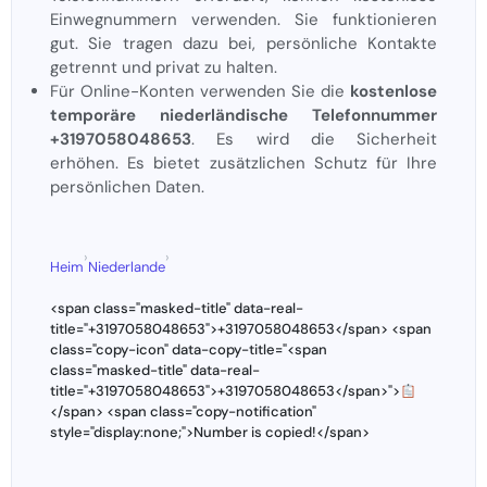
Einwegnummern verwenden. Sie funktionieren
gut. Sie tragen dazu bei, persönliche Kontakte
getrennt und privat zu halten.
Für Online-Konten verwenden Sie die
kostenlose
temporäre niederländische Telefonnummer
+3197058048653
. Es wird die Sicherheit
erhöhen. Es bietet zusätzlichen Schutz für Ihre
persönlichen Daten.
›
›
Heim
Niederlande
<span class="masked-title" data-real-
title="+3197058048653">+3197058048653</span> <span
class="copy-icon" data-copy-title="<span
class="masked-title" data-real-
title="+3197058048653">+3197058048653</span>">
</span> <span class="copy-notification"
style="display:none;">Number is copied!</span>