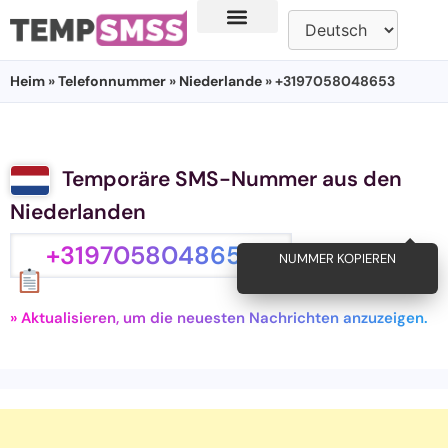
Heim
»
Telefonnummer
»
Niederlande
» +3197058048653
Temporäre SMS-Nummer aus den
Niederlanden
+3197058048653
NUMMER KOPIEREN
» Aktualisieren, um die neuesten Nachrichten anzuzeigen.