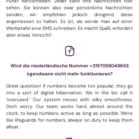
Punkt hervorheben: Jeder kann Ihre Nachrichten hier
sehen. Sie können also zwar persönliche Nachrichten
senden, wir empfehlen jedoch dringend, diese
angemessen zu halten. Es ist, als würde man auf einer
Werbetafel eine SMS schreiben. Es macht Spaß, erfordert
aber etwas Vorsicht!
Wird die niederländische Nummer +3197058048653
irgendwann nicht mehr funktionieren?
Great question! If numbers become too popular, they go
into a sort of digital hibernation. We in the biz call it
"overused." Our system moves with silky smoothness.
Don't worry. Our team works hard, almost around the
clock, to keep numbers active as long as possible. We're
like lifeguards for numbers, always on duty to keep them
afloat.