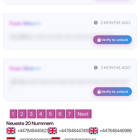
2 MONTHS AGO
From: Wha•••••
Yo•• Wh••••• •••••• •••• •••••• ••••• ••••• •••• •••• •••• ••••••
Verify to unlock
2 MONTHS AGO
From: Wha•••••
<#• Yo•• •••••• •••••• •••• •••••• ••••• ••••• •••• •••• •••• •••••• ••••••
•
Verify to unlock
1
2
3
4
5
6
7
Next
Neueste 20 Nummern
+447848445621
+447848447418
+447848446986