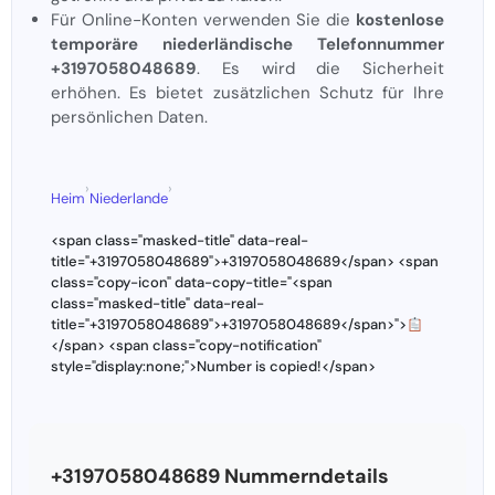
Für Online-Konten verwenden Sie die
kostenlose
temporäre niederländische Telefonnummer
+3197058048689
. Es wird die Sicherheit
erhöhen. Es bietet zusätzlichen Schutz für Ihre
persönlichen Daten.
›
›
Heim
Niederlande
<span class="masked-title" data-real-
title="+3197058048689">+3197058048689</span> <span
class="copy-icon" data-copy-title="<span
class="masked-title" data-real-
title="+3197058048689">+3197058048689</span>">
</span> <span class="copy-notification"
style="display:none;">Number is copied!</span>
+3197058048689 Nummerndetails