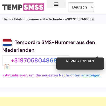
Heim
»
Telefonnummer
»
Niederlande
» +3197058048689
Temporäre SMS-Nummer aus den
Niederlanden
+3197058048689
NUMMER KOPIEREN
» Aktualisieren, um die neuesten Nachrichten anzuzeigen.