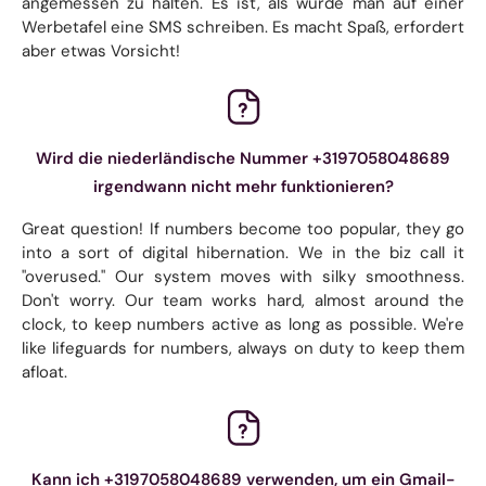
angemessen zu halten. Es ist, als würde man auf einer
Werbetafel eine SMS schreiben. Es macht Spaß, erfordert
aber etwas Vorsicht!
Wird die niederländische Nummer +3197058048689
irgendwann nicht mehr funktionieren?
Great question! If numbers become too popular, they go
into a sort of digital hibernation. We in the biz call it
"overused." Our system moves with silky smoothness.
Don't worry. Our team works hard, almost around the
clock, to keep numbers active as long as possible. We're
like lifeguards for numbers, always on duty to keep them
afloat.
Kann ich +3197058048689 verwenden, um ein Gmail-