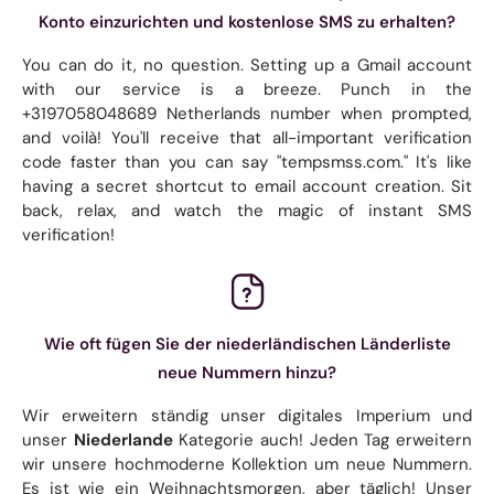
Konto einzurichten und kostenlose SMS zu erhalten?
You can do it, no question. Setting up a Gmail account
with our service is a breeze. Punch in the
+3197058048689 Netherlands number when prompted,
and voilà! You'll receive that all-important verification
code faster than you can say "tempsmss.com." It's like
having a secret shortcut to email account creation. Sit
back, relax, and watch the magic of instant SMS
verification!
Wie oft fügen Sie der niederländischen Länderliste
neue Nummern hinzu?
Wir erweitern ständig unser digitales Imperium und
unser
Niederlande
Kategorie auch! Jeden Tag erweitern
wir unsere hochmoderne Kollektion um neue Nummern.
Es ist wie ein Weihnachtsmorgen, aber täglich! Unser