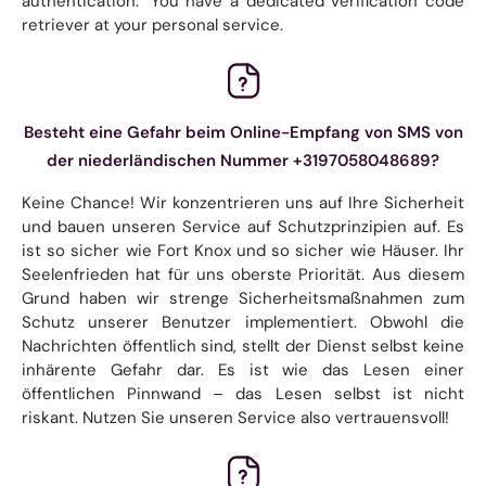
authentication." You have a dedicated verification code
retriever at your personal service.
Besteht eine Gefahr beim Online-Empfang von SMS von
der niederländischen Nummer +3197058048689?
Keine Chance! Wir konzentrieren uns auf Ihre Sicherheit
und bauen unseren Service auf Schutzprinzipien auf. Es
ist so sicher wie Fort Knox und so sicher wie Häuser. Ihr
Seelenfrieden hat für uns oberste Priorität. Aus diesem
Grund haben wir strenge Sicherheitsmaßnahmen zum
Schutz unserer Benutzer implementiert. Obwohl die
Nachrichten öffentlich sind, stellt der Dienst selbst keine
inhärente Gefahr dar. Es ist wie das Lesen einer
öffentlichen Pinnwand – das Lesen selbst ist nicht
riskant. Nutzen Sie unseren Service also vertrauensvoll!