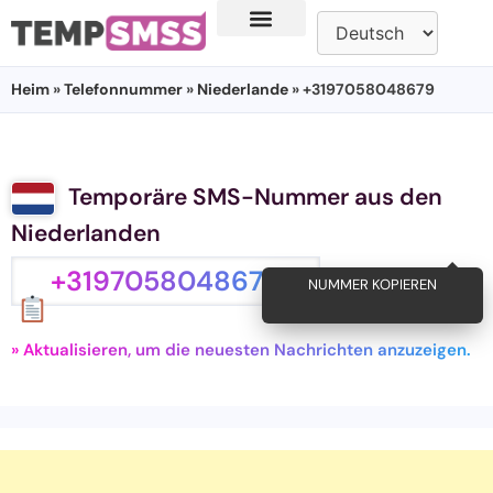
Heim
»
Telefonnummer
»
Niederlande
» +3197058048679
Temporäre SMS-Nummer aus den
Niederlanden
+3197058048679
NUMMER KOPIEREN
» Aktualisieren, um die neuesten Nachrichten anzuzeigen.