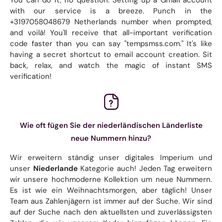
with our service is a breeze. Punch in the
+3197058048679 Netherlands number when prompted,
and voilà! You'll receive that all-important verification
code faster than you can say "tempsmss.com." It's like
having a secret shortcut to email account creation. Sit
back, relax, and watch the magic of instant SMS
verification!
Wie oft fügen Sie der niederländischen Länderliste
neue Nummern hinzu?
Wir erweitern ständig unser digitales Imperium und
unser
Niederlande
Kategorie auch! Jeden Tag erweitern
wir unsere hochmoderne Kollektion um neue Nummern.
Es ist wie ein Weihnachtsmorgen, aber täglich! Unser
Team aus Zahlenjägern ist immer auf der Suche. Wir sind
auf der Suche nach den aktuellsten und zuverlässigsten