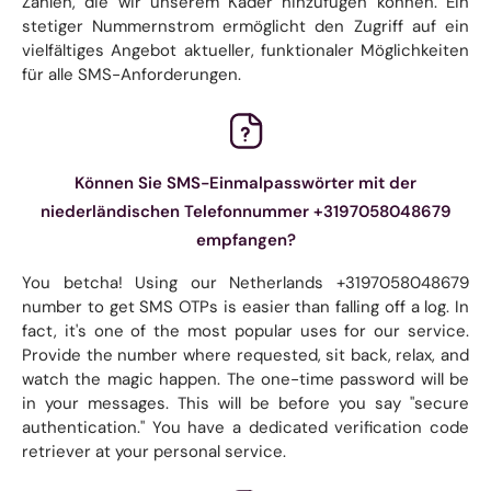
Zahlen, die wir unserem Kader hinzufügen können. Ein
stetiger Nummernstrom ermöglicht den Zugriff auf ein
vielfältiges Angebot aktueller, funktionaler Möglichkeiten
für alle SMS-Anforderungen.
Können Sie SMS-Einmalpasswörter mit der
niederländischen Telefonnummer +3197058048679
empfangen?
You betcha! Using our Netherlands +3197058048679
number to get SMS OTPs is easier than falling off a log. In
fact, it's one of the most popular uses for our service.
Provide the number where requested, sit back, relax, and
watch the magic happen. The one-time password will be
in your messages. This will be before you say "secure
authentication." You have a dedicated verification code
retriever at your personal service.