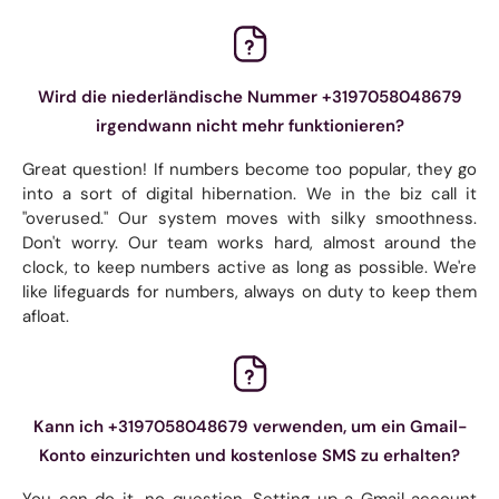
Wird die niederländische Nummer +3197058048679
irgendwann nicht mehr funktionieren?
Great question! If numbers become too popular, they go
into a sort of digital hibernation. We in the biz call it
"overused." Our system moves with silky smoothness.
Don't worry. Our team works hard, almost around the
clock, to keep numbers active as long as possible. We're
like lifeguards for numbers, always on duty to keep them
afloat.
Kann ich +3197058048679 verwenden, um ein Gmail-
Konto einzurichten und kostenlose SMS zu erhalten?
You can do it, no question. Setting up a Gmail account