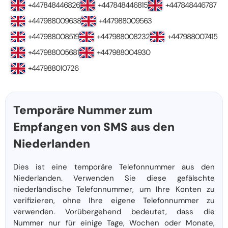
+447848446826
+447848446815
+447848446787
+447988009638
+447988009563
+447988008519
+447988008232
+447988007415
+447988005681
+447988004930
+447988010726
Temporäre Nummer zum
Empfangen von SMS aus den
Niederlanden
Dies ist eine temporäre Telefonnummer aus den
Niederlanden. Verwenden Sie diese gefälschte
niederländische Telefonnummer, um Ihre Konten zu
verifizieren, ohne Ihre eigene Telefonnummer zu
verwenden. Vorübergehend bedeutet, dass die
Nummer nur für einige Tage, Wochen oder Monate,