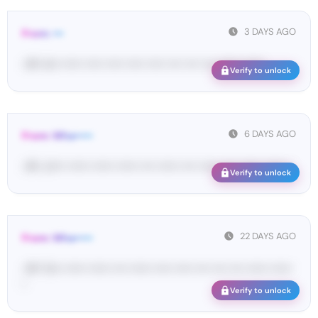
3 DAYS AGO
From: •••
<#• im• •••••• ••••• ••••• ••••• ••••• •••• •••• •••• •••••• ••••••
Verify to unlock
6 DAYS AGO
From: Wha•••••
<#• ك•••• •••••• •••••• •••••• •••• •••••• •••• •••••• •••• •••••• •••••• •
Verify to unlock
22 DAYS AGO
From: Wha•••••
<#• Yo•• •••••• •••••• •••• •••••• ••••• ••••• •••• •••• •••• •••••• ••••••
•
Verify to unlock