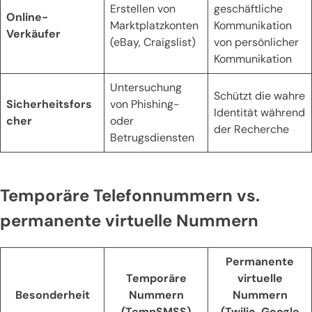
Erstellen von
geschäftliche
Online-
Marktplatzkonten
Kommunikation
Verkäufer
(eBay, Craigslist)
von persönlicher
Kommunikation
Untersuchung
Schützt die wahre
Sicherheitsfors
von Phishing-
Identität während
cher
oder
der Recherche
Betrugsdiensten
Temporäre Telefonnummern vs.
permanente virtuelle Nummern
Permanente
Temporäre
virtuelle
Besonderheit
Nummern
Nummern
(TempSMSS)
(Twilio, Google