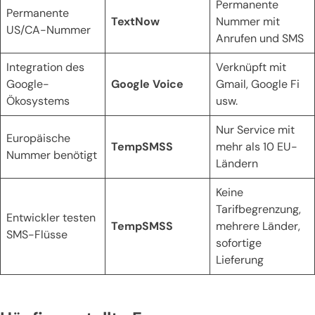
Permanente
Permanente
TextNow
Nummer mit
US/CA-Nummer
Anrufen und SMS
Integration des
Verknüpft mit
Google-
Google Voice
Gmail, Google Fi
Ökosystems
usw.
Nur Service mit
Europäische
TempSMSS
mehr als 10 EU-
Nummer benötigt
Ländern
Keine
Tarifbegrenzung,
Entwickler testen
TempSMSS
mehrere Länder,
SMS-Flüsse
sofortige
Lieferung