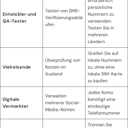
erforderlich,
persönliche
Testen von SMS-
Entwickler und
Nummern zu
Verifizierungsablä
QA-Tester
verwenden.
ufen
Testen Sie in
mehreren
Ländern
Greifen Sie auf
Überprüfung von
lokale Nummern
Vielreisende
Konten im
zu, ohne eine
Ausland
lokale SIM-Karte
zu kaufen
Jedes Konto
Verwalten
Digitale
benötigt eine
mehrerer Social-
Vermarkter
eindeutige
Media-Konten
Telefonnummer
Trennen Sie