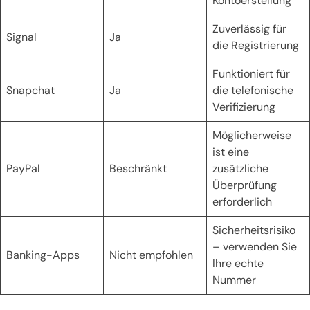
Kontoerstellung
Zuverlässig für
Signal
Ja
die Registrierung
Funktioniert für
Snapchat
Ja
die telefonische
Verifizierung
Möglicherweise
ist eine
PayPal
Beschränkt
zusätzliche
Überprüfung
erforderlich
Sicherheitsrisiko
– verwenden Sie
Banking-Apps
Nicht empfohlen
Ihre echte
Nummer