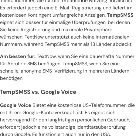
Telefonnummer, die für die fortlaufende Nutzung nützlich ist.
Es erfordert jedoch eine E-Mail-Registrierung und liefert im
kostenlosen Kontingent umfangreiche Anzeigen.
TempSMSS
eignet sich besser für einmalige Überprüfungen, bei denen
Sie keine Registrierung und maximale Privatsphäre
wünschen. TextNow unterstützt auch keine internationalen
Nummern, während TempSMSS mehr als 13 Länder abdeckt.
Am besten für:
TextNow, wenn Sie eine dauerhafte Nummer
für Anrufe + SMS benötigen. TempSMSS, wenn Sie eine
schnelle, anonyme SMS-Verifizierung in mehreren Ländern
benötigen.
TempSMSS vs. Google Voice
Google Voice
Bietet eine kostenlose US-Telefonnummer, die
mit Ihrem Google-Konto verknüpft ist. Es eignet sich
hervorragend für den langfristigen persönlichen Gebrauch,
erfordert jedoch eine vollständige Identitätsüberprüfung
durch Google. Es funktioniert auch nur in den USA.