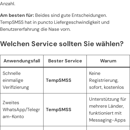
Anzahl.
Am besten für:
Beides sind gute Entscheidungen.
TempSMSS hat in puncto Liefergeschwindigkeit und
Benutzererfahrung die Nase vorn.
Welchen Service sollten Sie wählen?
Anwendungsfall
Bester Service
Warum
Schnelle
Keine
einmalige
TempSMSS
Registrierung,
Verifizierung
sofort, kostenlos
Unterstützung für
Zweites
mehrere Länder,
WhatsApp/Telegr
TempSMSS
funktioniert mit
am-Konto
Messaging-Apps