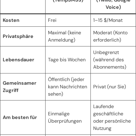
Voice)
Kosten
Frei
1–15 $/Monat
Maximal (keine
Moderat (Konto
Privatsphäre
Anmeldung)
erforderlich)
Unbegrenzt
Lebensdauer
Tage bis Wochen
(während des
Abonnements)
Öffentlich (jeder
Gemeinsamer
kann Nachrichten
Privat (nur Sie)
Zugriff
sehen)
Laufende
Einmalige
geschäftliche
Am besten für
Überprüfungen
oder persönliche
Nutzung