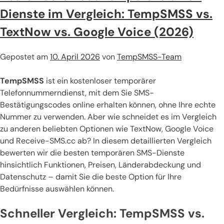
Dienste im Vergleich: TempSMSS vs.
TextNow vs. Google Voice (2026)
Gepostet am
10. April 2026
von
TempSMSS-Team
TempSMSS
ist ein kostenloser temporärer
Telefonnummerndienst, mit dem Sie SMS-
Bestätigungscodes online erhalten können, ohne Ihre echte
Nummer zu verwenden. Aber wie schneidet es im Vergleich
zu anderen beliebten Optionen wie TextNow, Google Voice
und Receive-SMS.cc ab? In diesem detaillierten Vergleich
bewerten wir die besten temporären SMS-Dienste
hinsichtlich Funktionen, Preisen, Länderabdeckung und
Datenschutz – damit Sie die beste Option für Ihre
Bedürfnisse auswählen können.
Schneller Vergleich: TempSMSS vs.