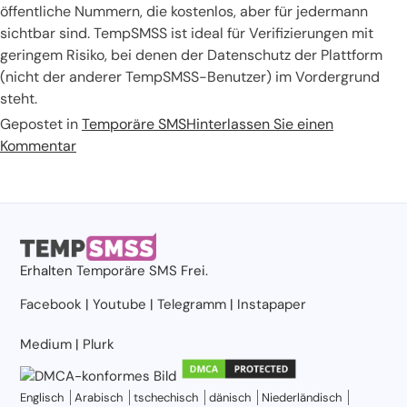
öffentliche Nummern, die kostenlos, aber für jedermann
sichtbar sind. TempSMSS ist ideal für Verifizierungen mit
geringem Risiko, bei denen der Datenschutz der Plattform
(nicht der anderer TempSMSS-Benutzer) im Vordergrund
steht.
Gepostet in
Temporäre SMS
Hinterlassen Sie einen
Kommentar
Erhalten
Temporäre SMS
Frei.
Facebook
|
Youtube
|
Telegramm
|
Instapaper
Medium
|
Plurk
Englisch
Arabisch
tschechisch
dänisch
Niederländisch