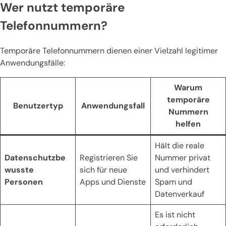
Wer nutzt temporäre
Telefonnummern?
Temporäre Telefonnummern dienen einer Vielzahl legitimer
Anwendungsfälle:
Warum
temporäre
Benutzertyp
Anwendungsfall
Nummern
helfen
Hält die reale
Datenschutzbe
Registrieren Sie
Nummer privat
wusste
sich für neue
und verhindert
Personen
Apps und Dienste
Spam und
Datenverkauf
Es ist nicht