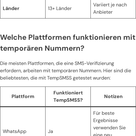
Variiert je nach
Länder
13+ Länder
Anbieter
Welche Plattformen funktionieren mit
temporären Nummern?
Die meisten Plattformen, die eine SMS-Verifizierung
erfordern, arbeiten mit temporären Nummern. Hier sind die
beliebtesten, die mit TempSMSS getestet wurden:
Funktioniert
Plattform
Notizen
TempSMSS?
Für beste
Ergebnisse
verwenden Sie
WhatsApp
Ja
eine neu