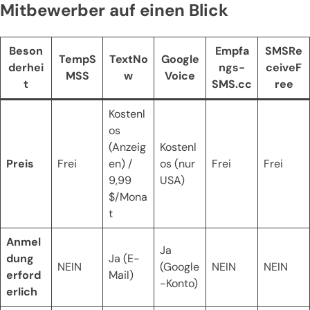
Mitbewerber auf einen Blick
Beson
Empfa
SMSRe
TempS
TextNo
Google
derhei
ngs-
ceiveF
MSS
w
Voice
t
SMS.cc
ree
Kostenl
os
(Anzeig
Kostenl
Preis
Frei
en) /
os (nur
Frei
Frei
9,99
USA)
$/Mona
t
Anmel
Ja
dung
Ja (E-
NEIN
(Google
NEIN
NEIN
erford
Mail)
-Konto)
erlich