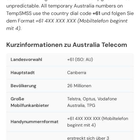
unpredictable. All temporary Australia numbers on
TempSMSS use the country dial code
+61
und folgen Sie
dem Format
+61 4XX XXX XXX (Mobiltelefon beginnt
mit 4)
.
Kurzinformationen zu Australia Telecom
Landesvorwahl
+61 (ISO: AU)
Hauptstadt
Canberra
Bevölkerung
26 Millionen
Große
Telstra, Optus, Vodafone
Mobilfunkanbieter
Australia, TPG
+61 4XX XXX XXX (Mobiltelefon
Handynummernformat
beginnt mit 4)
erstreckt sich über 3