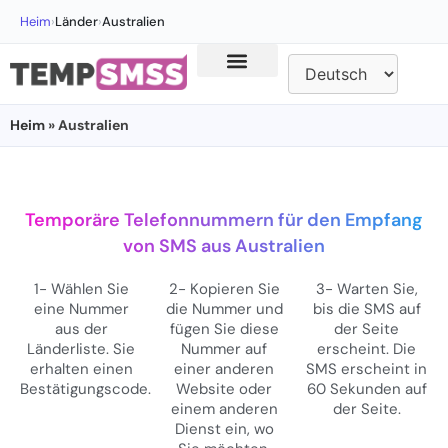
Heim
›
Länder
›
Australien
Heim
» Australien
Temporäre Telefonnummern für den Empfang
von SMS aus Australien
1- Wählen Sie
2- Kopieren Sie
3- Warten Sie,
eine Nummer
die Nummer und
bis die SMS auf
aus der
fügen Sie diese
der Seite
Länderliste. Sie
Nummer auf
erscheint. Die
erhalten einen
einer anderen
SMS erscheint in
Bestätigungscode.
Website oder
60 Sekunden auf
einem anderen
der Seite.
Dienst ein, wo