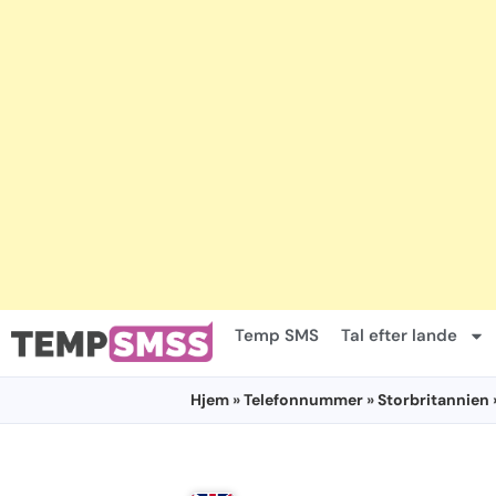
Temp SMS
Tal efter lande
Hjem
»
Telefonnummer
»
Storbritannien