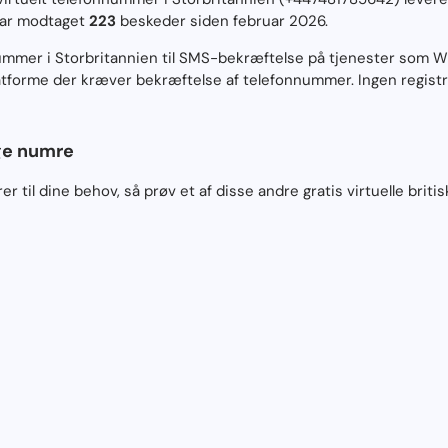
har modtaget
223
beskeder siden februar 2026.
mmer i Storbritannien til SMS-bekræftelse på tjenester som W
atforme der kræver bekræftelse af telefonnummer. Ingen registre
ige numre
 til dine behov, så prøv et af disse andre gratis virtuelle briti