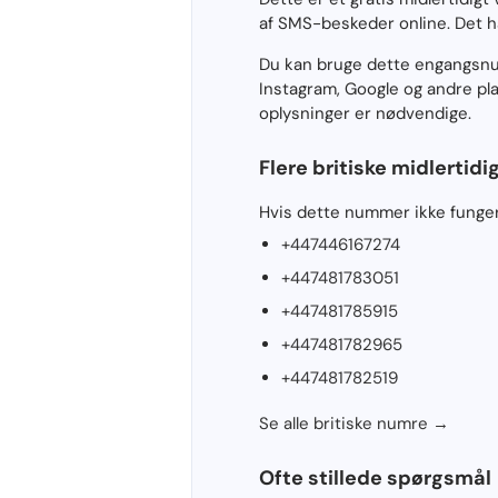
af SMS-beskeder online. Det 
Du kan bruge dette engangsnu
Instagram, Google og andre pl
oplysninger er nødvendige.
Flere britiske midlertid
Hvis dette nummer ikke fungerer
+447446167274
+447481783051
+447481785915
+447481782965
+447481782519
Se alle britiske numre →
Ofte stillede spørgsmål