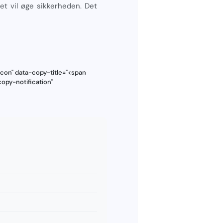
Det vil øge sikkerheden. Det
con" data-copy-title="<span
opy-notification"