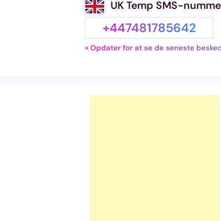
UK Temp SMS-numme
+447481785642
» Opdater for at se de seneste besked