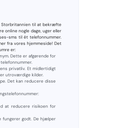
 Storbritannien til at bekræfte
e online nogle dage, uger eller
ses-sms til ét telefonnummer.
mer fra vores hjemmeside! Det
umre er:
nym. Dette er afgørende for
e telefonnummer.
s privatliv. Et midlertidigt
er utroværdige kilder.
lpe. Det kan reducere disse
ngangstelefonnummer:
ed at reducere risikoen for
e fungerer godt. De hjælper