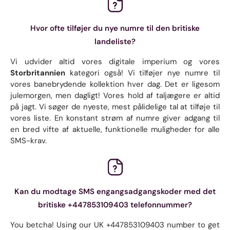
Hvor ofte tilføjer du nye numre til den britiske
landeliste?
Vi udvider altid vores digitale imperium og vores
Storbritannien
kategori også! Vi tilføjer nye numre til
vores banebrydende kollektion hver dag. Det er ligesom
julemorgen, men dagligt! Vores hold af taljægere er altid
på jagt. Vi søger de nyeste, mest pålidelige tal at tilføje til
vores liste. En konstant strøm af numre giver adgang til
en bred vifte af aktuelle, funktionelle muligheder for alle
SMS-krav.
Kan du modtage SMS engangsadgangskoder med det
britiske +447853109403 telefonnummer?
You betcha! Using our UK +447853109403 number to get