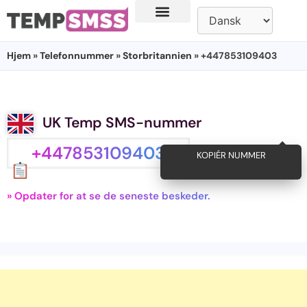
Hjem
»
Telefonnummer
»
Storbritannien
» +447853109403
UK Temp SMS-nummer
+447853109403
KOPIÉR NUMMER
» Opdater for at se de seneste beskeder.