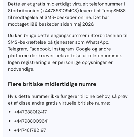
Dette er et gratis midlertidigt virtuelt telefonnummer i
Storbritannien (+447853109403) leveret af TempSMSS
til modtagelse af SMS-beskeder online. Det har
modtaget
196
beskeder siden maj 2026.
Du kan bruge dette engangsnummer i Storbritannien til
SMS-bekræftelse på tjenester som WhatsApp,
Telegram, Facebook, Instagram, Google og andre
platforme der kræver bekræftelse af telefonnummer.
Ingen registrering eller personlige oplysninger er
nødvendige.
Flere britiske midlertidige numre
Hvis dette nummer ikke fungerer til dine behov, så prøv
et af disse andre gratis virtuelle britiske numre:
+447988012417
+447988009641
+447481782197