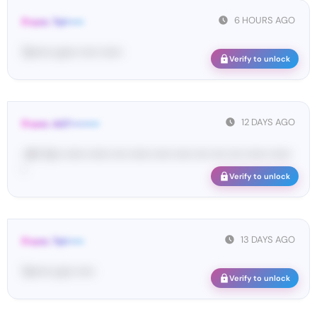
6 HOURS AGO
From: Tel•••••
Te••••• co••• ••••• ••••••
Verify to unlock
12 DAYS AGO
From: 447••••••••
<#• Yo•• •••••• •••••• •••• •••••• ••••• ••••• •••• •••• •••• •••••• ••••••
•
Verify to unlock
13 DAYS AGO
From: Tel•••••
Te••••• co•• •••••
Verify to unlock