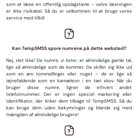
som at læse en offentlig opslagstavle – selve læsningen
er ikke risikabel. Så du er velkommen til at bruge vores
service med tillid!
Kan TempSMSS spore numrene på dette websted?
Nej, slet ikke! De numre, vi lister, er almindelige gamle tal,
lige så almindelige som de kommer. De skiller sig ikke ud
som en øm tommelfinger eller noget – de er lige så
iøjnefaldende som en kamæleon i en tæt skov. Når du
bruger disse numre, ligner de ethvert andet
telefonnummer. Der er ingen speciel markering eller
identifikator, der linker dem tilbage til TempSMSS. Så du
kan bruge dem uden bekymringer og blande sig med
mængden af ​​almindelige brugere!