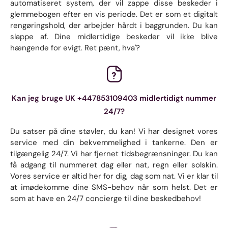
automatiseret system, der vil zappe disse beskeder i
glemmebogen efter en vis periode. Det er som et digitalt
rengøringshold, der arbejder hårdt i baggrunden. Du kan
slappe af. Dine midlertidige beskeder vil ikke blive
hængende for evigt. Ret pænt, hva'?
Kan jeg bruge UK +447853109403 midlertidigt nummer
24/7?
Du satser på dine støvler, du kan! Vi har designet vores
service med din bekvemmelighed i tankerne. Den er
tilgængelig 24/7. Vi har fjernet tidsbegrænsninger. Du kan
få adgang til nummeret dag eller nat, regn eller solskin.
Vores service er altid her for dig, dag som nat. Vi er klar til
at imødekomme dine SMS-behov når som helst. Det er
som at have en 24/7 concierge til dine beskedbehov!