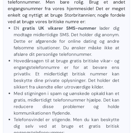
telefonnummer. Men bare rolig. Brug et andet
engangsnummer fra vores hjemmeside! Det er meget
enkelt og nyttigt at bruge Storbritannien; nogle fordele
ved at bruge vores britiske numre er:
EN
gratis UK vikarer SMS-nummer
lader dig
modtage midlertidige SMS. Det holder dig anonym.
Dette er afgørende for online dating og andre
følsomme situationer. Du ønsker måske ikke at
afsløre dit personlige telefonnummer.
Hovedårsagen til at bruge gratis britiske vikar- og
engangstelefonnumre er for at bevare ens
privatliv. Et midlertidigt britisk nummer kan
beskytte dine private oplysninger. Det holder det
sikkert fra ukendte eller utroværdige kilder.
Med stigningen i spam og uønskede opkald kan et
gratis, midlertidigt telefonnummer hjælpe. Det kan
reducere disse problemer og holde
kommunikationen flydende.
Telefonsvindel er stigende. Men du kan beskytte
dig selv ved at bruge et gratis britisk
engangstelefonnummer: