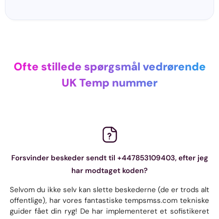
Ofte stillede spørgsmål vedrørende
UK Temp nummer
Forsvinder beskeder sendt til +447853109403, efter jeg
har modtaget koden?
Selvom du ikke selv kan slette beskederne (de er trods alt
offentlige), har vores fantastiske tempsmss.com tekniske
guider fået din ryg! De har implementeret et sofistikeret