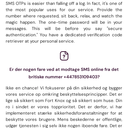
SMS OTPs is easier than falling off a log. In fact, it's one of
the most popular uses for our service. Provide the
number where requested, sit back, relax, and watch the
magic happen. The one-time password will be in your
messages. This will be before you say "secure
authentication." You have a dedicated verification code
retriever at your personal service.
Er der nogen fare ved at modtage SMS online fra det
britiske nummer +447853109403?
Ikke en chance! Vi fokuserer på din sikkerhed og bygger
vores service op omkring beskyttelsesprincipper. Det er
lige så sikkert som Fort Knox og så sikkert som huse. Din
ro i sindet er vores topprioritet. Det er derfor, vi har
implementeret stærke sikkerhedsforanstaltninger for at
beskytte vores brugere. Mens beskederne er offentlige,
udgør tjenesten i sig selv ikke nogen iboende fare. Det er