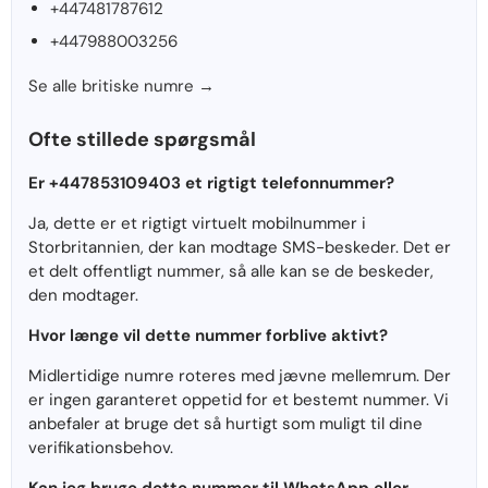
+447481787612
+447988003256
Se alle britiske numre →
Ofte stillede spørgsmål
Er +447853109403 et rigtigt telefonnummer?
Ja, dette er et rigtigt virtuelt mobilnummer i
Storbritannien, der kan modtage SMS-beskeder. Det er
et delt offentligt nummer, så alle kan se de beskeder,
den modtager.
Hvor længe vil dette nummer forblive aktivt?
Midlertidige numre roteres med jævne mellemrum. Der
er ingen garanteret oppetid for et bestemt nummer. Vi
anbefaler at bruge det så hurtigt som muligt til dine
verifikationsbehov.