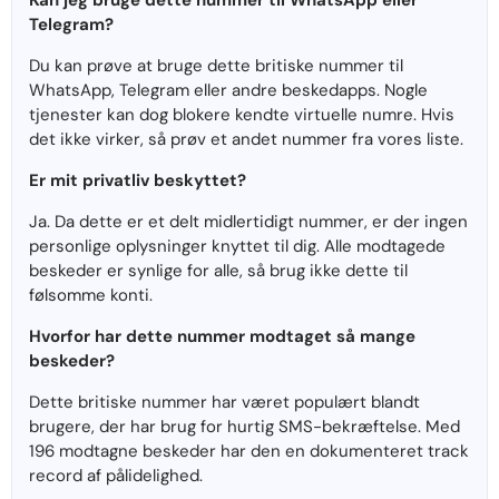
Kan jeg bruge dette nummer til WhatsApp eller
Telegram?
Du kan prøve at bruge dette britiske nummer til
WhatsApp, Telegram eller andre beskedapps. Nogle
tjenester kan dog blokere kendte virtuelle numre. Hvis
det ikke virker, så prøv et andet nummer fra vores liste.
Er mit privatliv beskyttet?
Ja. Da dette er et delt midlertidigt nummer, er der ingen
personlige oplysninger knyttet til dig. Alle modtagede
beskeder er synlige for alle, så brug ikke dette til
følsomme konti.
Hvorfor har dette nummer modtaget så mange
beskeder?
Dette britiske nummer har været populært blandt
brugere, der har brug for hurtig SMS-bekræftelse. Med
196 modtagne beskeder har den en dokumenteret track
record af pålidelighed.