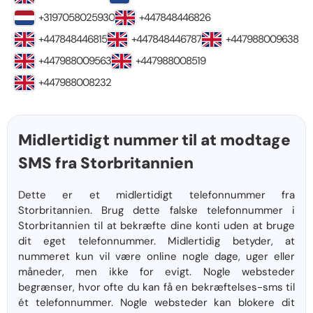
+3197058025930
+447848446826
+447848446815
+447848446787
+447988009638
+447988009563
+447988008519
+447988008232
Midlertidigt nummer til at modtage
SMS fra Storbritannien
Dette er et midlertidigt telefonnummer fra
Storbritannien. Brug dette falske telefonnummer i
Storbritannien til at bekræfte dine konti uden at bruge
dit eget telefonnummer. Midlertidig betyder, at
nummeret kun vil være online nogle dage, uger eller
måneder, men ikke for evigt. Nogle websteder
begrænser, hvor ofte du kan få en bekræftelses-sms til
ét telefonnummer. Nogle websteder kan blokere dit