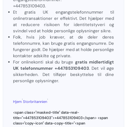
+447853109403.
Et gratis UK engangstelefonnummer til
onlinetransaktioner er effektivt. Det hjælper med
at reducere risikoen for identitetstyveri og
svindel ved at holde personlige oplysninger sikre.
Folk, hvis job kræver, at de deler deres
telefonnumre, kan bruge gratis engangsnumre. De
fungerer godt. De hjælper med at holde personlige
kontakter adskilte og private.
For onlinekonti skal du bruge
gratis midlertidigt
UK telefonnummer +447853109403
. Det vil øge
sikkerheden. Det tilføjer beskyttelse til dine
personlige oplysninger.
›
›
Hjem
Storbritannien
<span class="masked-title" data-real-
title="+447853109403">+447853109403</span> <span
class="copy-icon" data-copy-title="<span