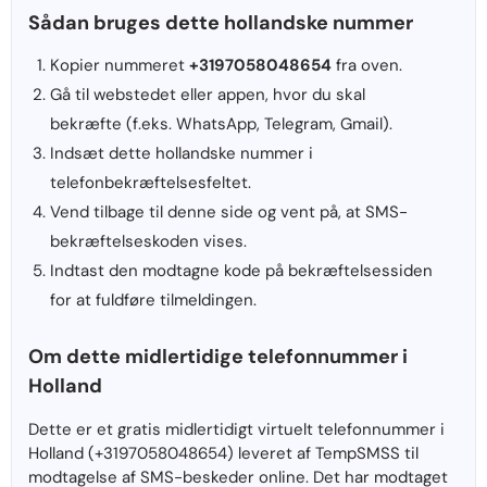
Sådan bruges dette hollandske nummer
Kopier nummeret
+3197058048654
fra oven.
Gå til webstedet eller appen, hvor du skal
bekræfte (f.eks. WhatsApp, Telegram, Gmail).
Indsæt dette hollandske nummer i
telefonbekræftelsesfeltet.
Vend tilbage til denne side og vent på, at SMS-
bekræftelseskoden vises.
Indtast den modtagne kode på bekræftelsessiden
for at fuldføre tilmeldingen.
Om dette midlertidige telefonnummer i
Holland
Dette er et gratis midlertidigt virtuelt telefonnummer i
Holland (+3197058048654) leveret af TempSMSS til
modtagelse af SMS-beskeder online. Det har modtaget