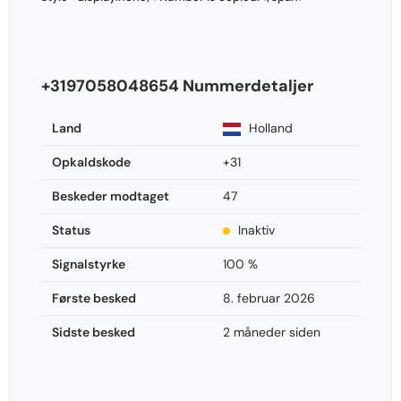
+3197058048654 Nummerdetaljer
Land
Holland
Opkaldskode
+31
Beskeder modtaget
47
Status
Inaktiv
Signalstyrke
100 %
Første besked
8. februar 2026
Sidste besked
2 måneder siden