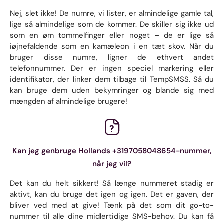
Nej, slet ikke! De numre, vi lister, er almindelige gamle tal,
lige så almindelige som de kommer. De skiller sig ikke ud
som en øm tommelfinger eller noget – de er lige så
iøjnefaldende som en kamæleon i en tæt skov. Når du
bruger disse numre, ligner de ethvert andet
telefonnummer. Der er ingen speciel markering eller
identifikator, der linker dem tilbage til TempSMSS. Så du
kan bruge dem uden bekymringer og blande sig med
mængden af ​​almindelige brugere!
Kan jeg genbruge Hollands +3197058048654-nummer,
når jeg vil?
Det kan du helt sikkert! Så længe nummeret stadig er
aktivt, kan du bruge det igen og igen. Det er gaven, der
bliver ved med at give! Tænk på det som dit go-to-
nummer til alle dine midlertidige SMS-behov. Du kan få