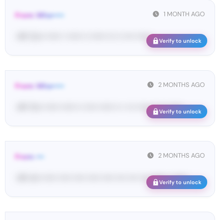
1 MONTH AGO
From: Wha•••••
<#• Co•• •••••• • •••••• •• •••••• ••• •• •••• ••••••
Verify to unlock
2 MONTHS AGO
From: Wha•••••
<#• Yo•• •••••• •••••• •• ••••• •••••• •• • ••• •••••• •• ••• ••••• ...
Verify to unlock
2 MONTHS AGO
From: •••
<#• im• •••••• ••••• ••••• ••••• ••••• •••• •••• •••• •••••• • ••••••
Verify to unlock