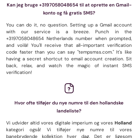
Kan jeg bruge +3197058048654 til at oprette en Gmail-
konto og få gratis SMS?
You can do it, no question. Setting up a Gmail account
with our service is a breeze. Punch in the
+3197058048654 Netherlands number when prompted,
and voilà! You'll receive that all-important verification
code faster than you can say "tempsmss.com." It's like
having a secret shortcut to email account creation. Sit
back, relax, and watch the magic of instant SMS
verification!
Hvor ofte tilføjer du nye numre til den hollandske
landeliste?
Vi udvider altid vores digitale imperium og vores
Holland
kategori også! Vi tilføjer nye numre til vores
banebrydende kollektion hver dag. Det er ligesom