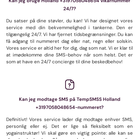
Kan jeg bruge Holland +3197058048654 vikarnummer
24/7?
Du satser på dine støvler, du kan! Vi har designet vores
service med din bekvemmelighed i tankerne. Den er
tilgængelig 24/7. Vi har fjernet tidsbegrænsninger. Du kan
få adgang til nummeret dag eller nat, regn eller solskin.
Vores service er altid her for dig, dag som nat. Vi er klar til
at imødekomme dine SMS-behov når som helst. Det er
som at have en 24/7 concierge til dine beskedbehov!
Kan jeg modtage SMS på TempSMSS Holland
+3197058048654-nummeret?
Definitivt! Vores service lader dig modtage enhver SMS,
personlig eller ej. Det er lige så fleksibelt som en
yogainstruktør! Vi skal gøre en vigtig pointe: alle kan se