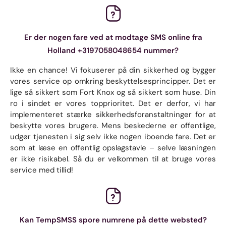
Er der nogen fare ved at modtage SMS online fra
Holland +3197058048654 nummer?
Ikke en chance! Vi fokuserer på din sikkerhed og bygger
vores service op omkring beskyttelsesprincipper. Det er
lige så sikkert som Fort Knox og så sikkert som huse. Din
ro i sindet er vores topprioritet. Det er derfor, vi har
implementeret stærke sikkerhedsforanstaltninger for at
beskytte vores brugere. Mens beskederne er offentlige,
udgør tjenesten i sig selv ikke nogen iboende fare. Det er
som at læse en offentlig opslagstavle – selve læsningen
er ikke risikabel. Så du er velkommen til at bruge vores
service med tillid!
Kan TempSMSS spore numrene på dette websted?