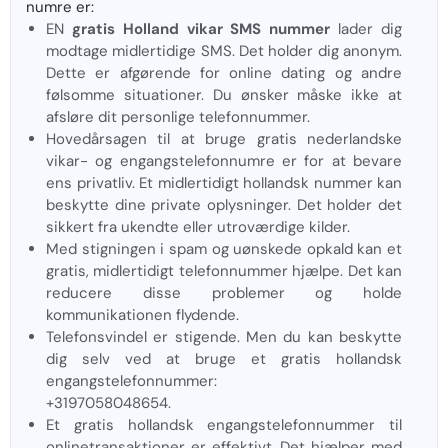
numre er:
EN
gratis Holland vikar SMS nummer
lader dig
modtage midlertidige SMS. Det holder dig anonym.
Dette er afgørende for online dating og andre
følsomme situationer. Du ønsker måske ikke at
afsløre dit personlige telefonnummer.
Hovedårsagen til at bruge gratis nederlandske
vikar- og engangstelefonnumre er for at bevare
ens privatliv. Et midlertidigt hollandsk nummer kan
beskytte dine private oplysninger. Det holder det
sikkert fra ukendte eller utroværdige kilder.
Med stigningen i spam og uønskede opkald kan et
gratis, midlertidigt telefonnummer hjælpe. Det kan
reducere disse problemer og holde
kommunikationen flydende.
Telefonsvindel er stigende. Men du kan beskytte
dig selv ved at bruge et gratis hollandsk
engangstelefonnummer:
+3197058048654.
Et gratis hollandsk engangstelefonnummer til
onlinetransaktioner er effektivt. Det hjælper med