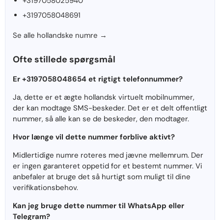
+3197058025940
+3197058048691
Se alle hollandske numre →
Ofte stillede spørgsmål
Er +3197058048654 et rigtigt telefonnummer?
Ja, dette er et ægte hollandsk virtuelt mobilnummer,
der kan modtage SMS-beskeder. Det er et delt offentligt
nummer, så alle kan se de beskeder, den modtager.
Hvor længe vil dette nummer forblive aktivt?
Midlertidige numre roteres med jævne mellemrum. Der
er ingen garanteret oppetid for et bestemt nummer. Vi
anbefaler at bruge det så hurtigt som muligt til dine
verifikationsbehov.
Kan jeg bruge dette nummer til WhatsApp eller
Telegram?