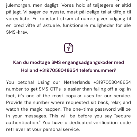
julemorgen, men dagligt! Vores hold af taljægere er altid
på jagt. Vi søger de nyeste, mest pålidelige tal at tilføje til
vores liste. En konstant strøm af numre giver adgang til
en bred vifte af aktuelle, funktionelle muligheder for alle
SMS-krav.
Kan du modtage SMS engangsadgangskoder med
Holland +3197058048654 telefonnummer?
You betcha! Using our Netherlands +3197058048654
number to get SMS OTPs is easier than falling off a log. In
fact, it's one of the most popular uses for our service.
Provide the number where requested, sit back, relax, and
watch the magic happen. The one-time password will be
in your messages. This will be before you say "secure
authentication." You have a dedicated verification code
retriever at your personal service.