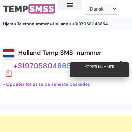
Hjem
»
Telefonnummer
»
Holland
» +3197058048654
Holland Temp SMS-nummer
+3197058048654
KOPIÉR NUMMER
» Opdater for at se de seneste beskeder.