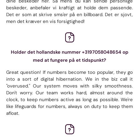
dine beskeder her. Så mens du kan sende personlige
beskeder, anbefaler vi kraftigt at holde dem passende.
Det er som at skrive sms'er på en billboard. Det er sjovt,
men det kræver en vis forsigtighed!
Holder det hollandske nummer +3197058048654 op
med at fungere på et tidspunkt?
Great question! If numbers become too popular, they go
into a sort of digital hibernation. We in the biz call it
"overused." Our system moves with silky smoothness.
Don't worry. Our team works hard, almost around the
clock, to keep numbers active as long as possible. We're
like lifeguards for numbers, always on duty to keep them
afloat.