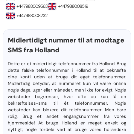
+447988009563
+447988008519
+447988008232
Midlertidigt nummer til at modtage
SMS fra Holland
Dette er et midlertidigt telefonnummer fra Holland. Brug
dette falske telefonnummer i Holland til at bekræfte
dine konti uden at bruge dit eget telefonnummer.
Midlertidig betyder, at nummeret kun vil være online
nogle dage, uger eller måneder, men ikke for evigt. Nogle
websteder begrænser, hvor ofte du kan få en
bekræftelses-sms til ét telefonnummer. Nogle
websteder kan blokere dit telefonnummer. Men bare
rolig. Brug et andet engangsnummer fra vores
hjemmeside! At bruge Holland er meget enkelt og
nyttigt; nogle fordele ved at bruge vores hollandske