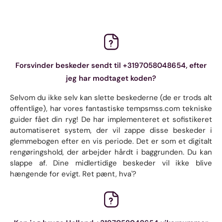
Forsvinder beskeder sendt til +3197058048654, efter
jeg har modtaget koden?
Selvom du ikke selv kan slette beskederne (de er trods alt
offentlige), har vores fantastiske tempsmss.com tekniske
guider fået din ryg! De har implementeret et sofistikeret
automatiseret system, der vil zappe disse beskeder i
glemmebogen efter en vis periode. Det er som et digitalt
rengøringshold, der arbejder hårdt i baggrunden. Du kan
slappe af. Dine midlertidige beskeder vil ikke blive
hængende for evigt. Ret pænt, hva'?