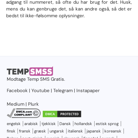
adgang til nummeret, så ofte du har brug for det. Husk,
mens du kan genbruge det, så kan andre også, så det er
bedst til ikke-følsomme oplysninger.
Modtage
Temp SMS
Gratis.
Facebook
|
Youtube
|
Telegram
|
Instapaper
Medium
|
Plurk
engelsk
arabisk
tjekkisk
Dansk
hollandsk
estisk sprog
finsk
fransk
græsk
ungarsk
italiensk
japansk
koreansk