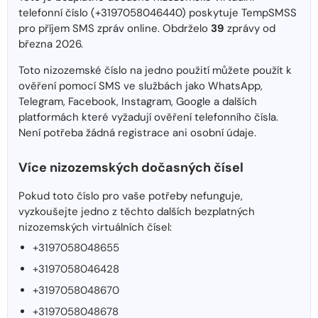
telefonní číslo (+3197058046440) poskytuje TempSMSS
pro příjem SMS zpráv online. Obdrželo
39
zprávy od
března 2026.
Toto nizozemské číslo na jedno použití můžete použít k
ověření pomocí SMS ve službách jako WhatsApp,
Telegram, Facebook, Instagram, Google a dalších
platformách které vyžadují ověření telefonního čísla.
Není potřeba žádná registrace ani osobní údaje.
Více nizozemských dočasných čísel
Pokud toto číslo pro vaše potřeby nefunguje,
vyzkoušejte jedno z těchto dalších bezplatných
nizozemských virtuálních čísel:
+3197058048655
+3197058046428
+3197058048670
+3197058048678