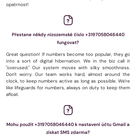
opatrnost!
Přestane někdy nizozemské číslo +3197058046440
fungovat?
Great question! If numbers become too popular, they go
into a sort of digital hibernation. We in the biz call it
"overused." Our system moves with silky smoothness.
Don't worry. Our team works hard, almost around the
clock, to keep numbers active as long as possible. We're
like lifeguards for numbers, always on duty to keep them
afloat.
Mohu použít +3197058046440 k nastavení účtu Gmail a
získat SMS zdarma?