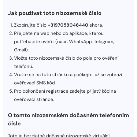
Jak používat toto nizozemské číslo
Zkopírujte číslo
+3197058046440
shora.
Přejděte na web nebo do aplikace, kterou
potřebujete ověřit (např. WhatsApp, Telegram,
Gmail).
Vložte toto nizozemské číslo do pole pro ověření
telefonu.
Vraťte se na tuto stránku a počkejte, až se zobrazí
ověřovací SMS kód.
Pro dokončení registrace zadejte přijatý kód na
ověřovací stránce.
O tomto nizozemském dočasném telefonním
čísle
Toto je bezplatné dočasné nizozemské virtuální