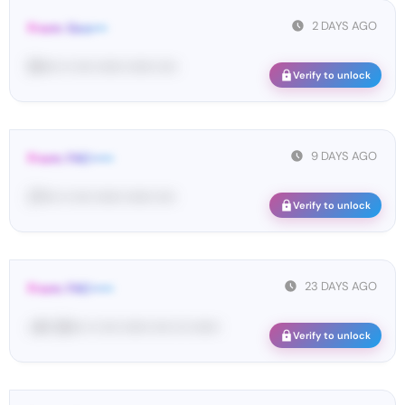
2 DAYS AGO
From: Goo•••
91•••• •• •••• •••••• •••••• ••••
Verify to unlock
9 DAYS AGO
From: FAC•••••
27••• •• •••• •••••• •••••• ••••
Verify to unlock
23 DAYS AGO
From: FAC•••••
<#• 35••• •• •••• •••••• •••• ••• ••••••
Verify to unlock