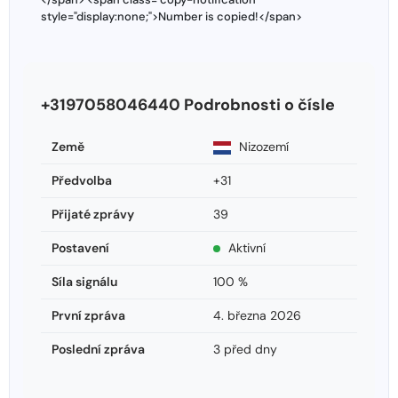
style="display:none;">Number is copied!</span>
+3197058046440 Podrobnosti o čísle
Země
Nizozemí
Předvolba
+31
Přijaté zprávy
39
Postavení
Aktivní
Síla signálu
100 %
První zpráva
4. března 2026
Poslední zpráva
3 před dny