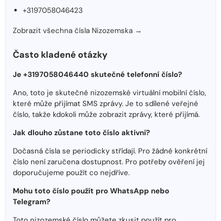
+3197058046423
Zobrazit všechna čísla Nizozemska →
Často kladené otázky
Je +3197058046440 skutečné telefonní číslo?
Ano, toto je skutečné nizozemské virtuální mobilní číslo,
které může přijímat SMS zprávy. Je to sdílené veřejné
číslo, takže kdokoli může zobrazit zprávy, které přijímá.
Jak dlouho zůstane toto číslo aktivní?
Dočasná čísla se periodicky střídají. Pro žádné konkrétní
číslo není zaručena dostupnost. Pro potřeby ověření jej
doporučujeme použít co nejdříve.
Mohu toto číslo použít pro WhatsApp nebo
Telegram?
Toto nizozemské číslo můžete zkusit použít pro