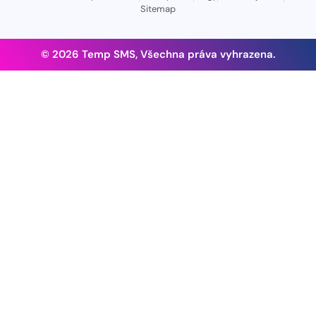
Sitemap
© 2026 Temp SMS, Všechna práva vyhrazena.