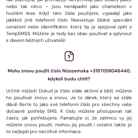
nebo tak něco – jsou nenápadní jako chameleon v
hustém lese. Když tato čísla použijete, vypadají jako
jakékoli jiné telefonní číslo. Neexistuje žádné speciální
označení nebo identifikátor, který by je spojoval zpět s
TempSMSS. Můžete je tedy bez obav používat a splynout
s davem běžných uživatelů!
Mohu znovu použít číslo Nizozemska +3197058046440,
kdykoli budu chtít?
Určitě můžeš! Dokud je číslo stále aktivní a běží, můžete
ho používat znovu a znovu. Je to dárek, který se stále
dává! Berte to jako své telefonní číslo pro všechny vaše
dočasné potřeby SMS. K číslu můžete přistupovat tak
často, jak potřebujete. Pamatujte si, že zatímco vy jej
můžete znovu použít, mohou jej použít i ostatní, takže je
to nejlepší pro necitlivé informace.