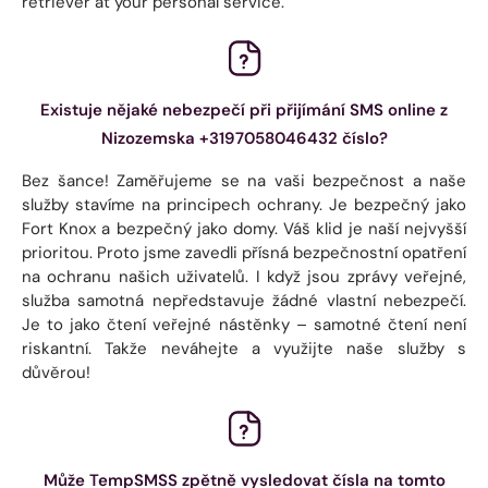
retriever at your personal service.
Existuje nějaké nebezpečí při přijímání SMS online z
Nizozemska +3197058046432 číslo?
Bez šance! Zaměřujeme se na vaši bezpečnost a naše
služby stavíme na principech ochrany. Je bezpečný jako
Fort Knox a bezpečný jako domy. Váš klid je naší nejvyšší
prioritou. Proto jsme zavedli přísná bezpečnostní opatření
na ochranu našich uživatelů. I když jsou zprávy veřejné,
služba samotná nepředstavuje žádné vlastní nebezpečí.
Je to jako čtení veřejné nástěnky – samotné čtení není
riskantní. Takže neváhejte a využijte naše služby s
důvěrou!
Může TempSMSS zpětně vysledovat čísla na tomto