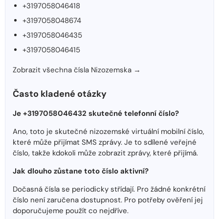
+3197058046418
+3197058048674
+3197058046435
+3197058046415
Zobrazit všechna čísla Nizozemska →
Často kladené otázky
Je +3197058046432 skutečné telefonní číslo?
Ano, toto je skutečné nizozemské virtuální mobilní číslo,
které může přijímat SMS zprávy. Je to sdílené veřejné
číslo, takže kdokoli může zobrazit zprávy, které přijímá.
Jak dlouho zůstane toto číslo aktivní?
Dočasná čísla se periodicky střídají. Pro žádné konkrétní
číslo není zaručena dostupnost. Pro potřeby ověření jej
doporučujeme použít co nejdříve.