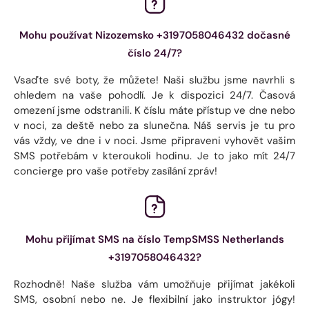
Mohu používat Nizozemsko +3197058046432 dočasné
číslo 24/7?
Vsaďte své boty, že můžete! Naši službu jsme navrhli s
ohledem na vaše pohodlí. Je k dispozici 24/7. Časová
omezení jsme odstranili. K číslu máte přístup ve dne nebo
v noci, za deště nebo za slunečna. Náš servis je tu pro
vás vždy, ve dne i v noci. Jsme připraveni vyhovět vašim
SMS potřebám v kteroukoli hodinu. Je to jako mít 24/7
concierge pro vaše potřeby zasílání zpráv!
Mohu přijímat SMS na číslo TempSMSS Netherlands
+3197058046432?
Rozhodně! Naše služba vám umožňuje přijímat jakékoli
SMS, osobní nebo ne. Je flexibilní jako instruktor jógy!