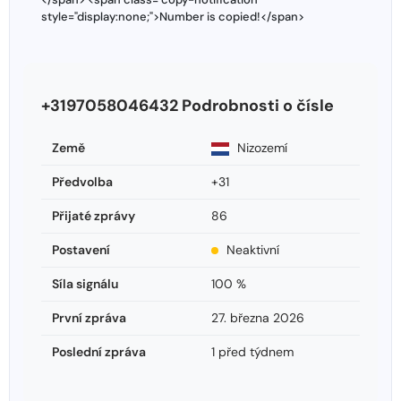
style="display:none;">Number is copied!</span>
+3197058046432 Podrobnosti o čísle
Země
Nizozemí
Předvolba
+31
Přijaté zprávy
86
Postavení
Neaktivní
Síla signálu
100 %
První zpráva
27. března 2026
Poslední zpráva
1 před týdnem