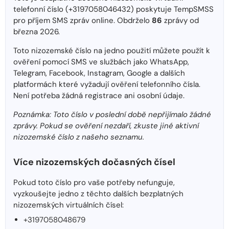
telefonní číslo (+3197058046432) poskytuje TempSMSS
pro příjem SMS zpráv online. Obdrželo
86
zprávy od
března 2026.
Toto nizozemské číslo na jedno použití můžete použít k
ověření pomocí SMS ve službách jako WhatsApp,
Telegram, Facebook, Instagram, Google a dalších
platformách které vyžadují ověření telefonního čísla.
Není potřeba žádná registrace ani osobní údaje.
Poznámka: Toto číslo v poslední době nepřijímalo žádné
zprávy. Pokud se ověření nezdaří, zkuste jiné aktivní
nizozemské číslo z našeho seznamu.
Více nizozemských dočasných čísel
Pokud toto číslo pro vaše potřeby nefunguje,
vyzkoušejte jedno z těchto dalších bezplatných
nizozemských virtuálních čísel:
+3197058048679