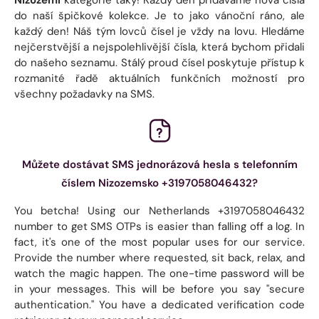
do naší špičkové kolekce. Je to jako vánoční ráno, ale
každý den! Náš tým lovců čísel je vždy na lovu. Hledáme
nejčerstvější a nejspolehlivější čísla, která bychom přidali
do našeho seznamu. Stálý proud čísel poskytuje přístup k
rozmanité řadě aktuálních funkčních možností pro
všechny požadavky na SMS.
Můžete dostávat SMS jednorázová hesla s telefonním
číslem Nizozemsko +3197058046432?
You betcha! Using our Netherlands +3197058046432
number to get SMS OTPs is easier than falling off a log. In
fact, it's one of the most popular uses for our service.
Provide the number where requested, sit back, relax, and
watch the magic happen. The one-time password will be
in your messages. This will be before you say "secure
authentication." You have a dedicated verification code