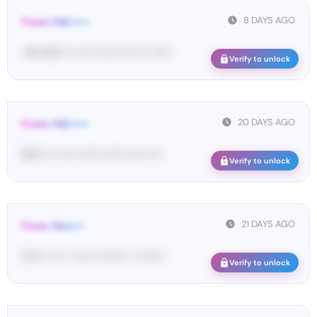
8 DAYS AGO
From: FAC•••••
<#• 03••• •• •••• •••••• •••• ••• ••••••
Verify to unlock
20 DAYS AGO
From: FAC•••••
82•••• •• •••• •••••• •••••• ••••• ••••
Verify to unlock
21 DAYS AGO
From: Goo•••
12•••• •• •• • •••• •• •••••• • •• ••••••
Verify to unlock