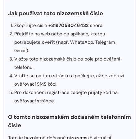
Jak používat toto nizozemské číslo
Zkopírujte číslo
+3197058046432
shora.
Přejděte na web nebo do aplikace, kterou
potřebujete ověřit (např. WhatsApp, Telegram,
Gmail).
Vložte toto nizozemské číslo do pole pro ověření
telefonu.
Vraťte se na tuto stránku a počkejte, až se zobrazí
ověřovací SMS kód.
Pro dokončení registrace zadejte přijatý kód na
ověřovací stránce.
O tomto nizozemském dočasném telefonním
čísle
Toto je bezplatné dočasné nizozemské virtuální