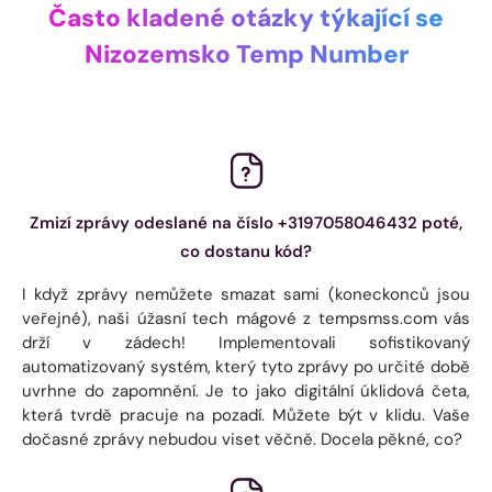
Často kladené otázky týkající se
Nizozemsko Temp Number
Zmizí zprávy odeslané na číslo +3197058046432 poté,
co dostanu kód?
I když zprávy nemůžete smazat sami (koneckonců jsou
veřejné), naši úžasní tech mágové z tempsmss.com vás
drží v zádech! Implementovali sofistikovaný
automatizovaný systém, který tyto zprávy po určité době
uvrhne do zapomnění. Je to jako digitální úklidová četa,
která tvrdě pracuje na pozadí. Můžete být v klidu. Vaše
dočasné zprávy nebudou viset věčně. Docela pěkné, co?