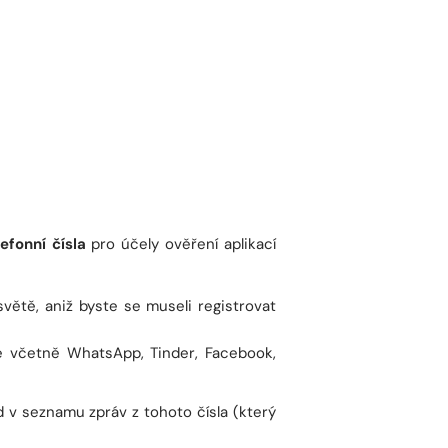
efonní čísla
pro účely ověření aplikací
světě, aniž byste se museli registrovat
e včetně WhatsApp, Tinder, Facebook,
 v seznamu zpráv z tohoto čísla (který