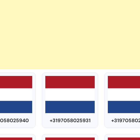
7058025940
+3197058025931
+31970580