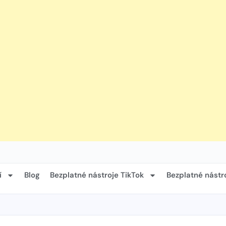
í
Blog
Bezplatné nástroje TikTok
Bezplatné nástr