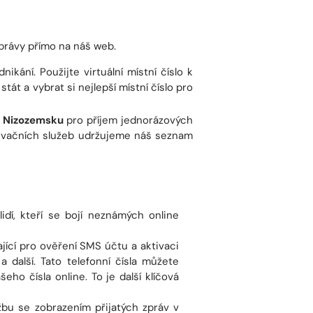
zprávy přímo na náš web.
ikání. Použijte virtuální místní číslo k
tát a vybrat si nejlepší místní číslo pro
 v Nizozemsku
pro příjem jednorázových
ktivačních služeb udržujeme náš seznam
idí, kteří se bojí neznámých online
jící pro ověření SMS účtu a aktivaci
 další. Tato telefonní čísla můžete
o čísla online. To je další klíčová
bu se zobrazením přijatých zpráv v