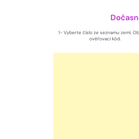
Dočasná
1- Vyberte číslo ze seznamu zemí. Ob
ověřovací kód.