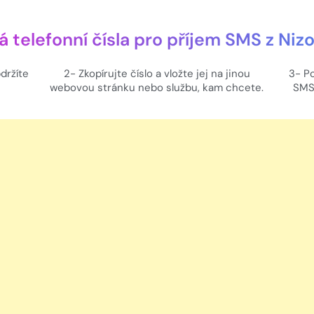
 telefonní čísla pro příjem SMS z Ni
držíte
2- Zkopírujte číslo a vložte jej na jinou
3- Po
webovou stránku nebo službu, kam chcete.
SMS 