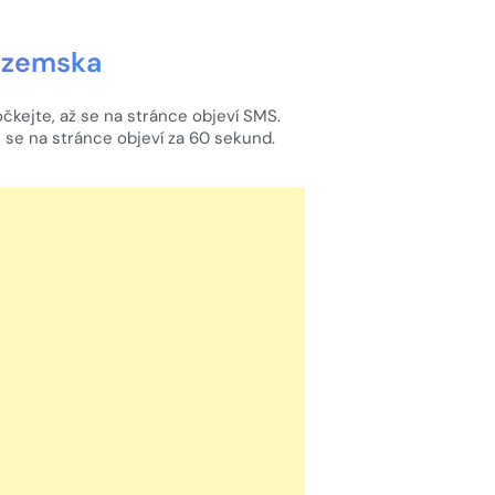
zozemska
čkejte, až se na stránce objeví SMS.
se na stránce objeví za 60 sekund.