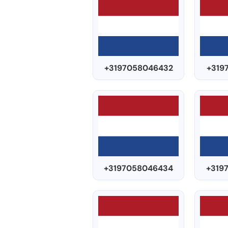
+3197058046432
+319
+3197058046434
+319