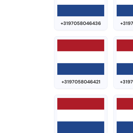
+3197058046436
+319
+3197058046421
+319