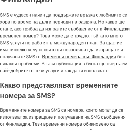
SMS е чудесен начин да поддържате връзка с любимите си
хора по време на дълги периоди на раздяла. Но какво ще
стане, ако трябва да изпратите съобщение от a
Финландски
временен номер
? Това може да е трудно, тъй като много
SMS услуги не работят в международен план. За щастие
има няколко услуги, които ви позволяват да изпращате и
получавате SMS от
Временни номера във Финландия
без
никакви проблеми. В тази публикация в блога ще очертаем
най-добрите от тези услуги и как да ги използвате.
Какво представляват временните
номера за SMS?
Временните номера за SMS са номера, които могат да се
използват за изпращане и получаване на SMS съобщения
от Финландия. Тези временни номера обикновено са