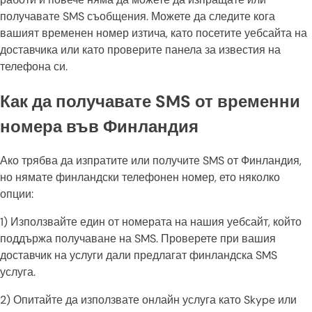
получавате SMS съобщения. Можете да следите кога
вашият временен номер изтича, като посетите уебсайта на
доставчика или като проверите панела за известия на
телефона си.
Как да получавате SMS от временни
номера във Финландия
Ако трябва да изпратите или получите SMS от Финландия,
но нямате финландски телефонен номер, ето няколко
опции:
1) Използвайте един от номерата на нашия уебсайт, който
поддържа получаване на SMS. Проверете при вашия
доставчик на услуги дали предлагат финландска SMS
услуга.
2) Опитайте да използвате онлайн услуга като Skype или