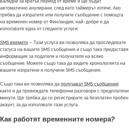
валидни за кратък период от време и ще бъдат
автоматично анулирани, след като таймерът изтече. Ако
трябва да изпратите или получите съобщение с помощта
на временен номер от Финландия, най-добре е да
използвате една от следните услуги:
SMS времето
– Тази услуга ви позволява да проследявате
статуса на вашите SMS съобщения и също така предоставя
информация за подателя и получателя на всяко
съобщение. Можете също така да видите хронологията на
вашите изпратени и получени SMS съобщения.
Също така ви позволява да
получават SMS съобщения
както и да провеждате телефонни разговори с предплатени
минути. Ще трябва да се регистрирате за безплатен пробен
акаунт, за да използвате тази услуга.
Как работят временните номера?