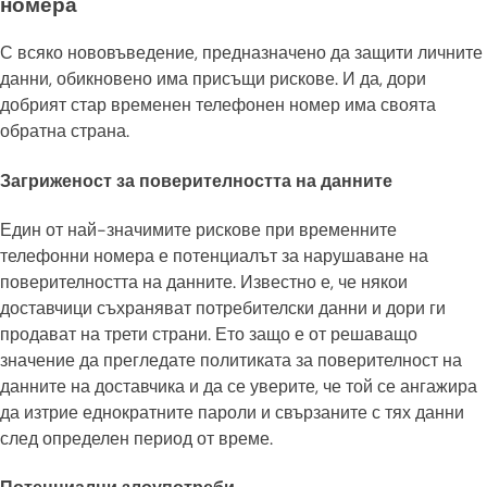
номера
С всяко нововъведение, предназначено да защити личните
данни, обикновено има присъщи рискове. И да, дори
добрият стар временен телефонен номер има своята
обратна страна.
Загриженост за поверителността на данните
Един от най-значимите рискове при временните
телефонни номера е потенциалът за нарушаване на
поверителността на данните. Известно е, че някои
доставчици съхраняват потребителски данни и дори ги
продават на трети страни. Ето защо е от решаващо
значение да прегледате политиката за поверителност на
данните на доставчика и да се уверите, че той се ангажира
да изтрие еднократните пароли и свързаните с тях данни
след определен период от време.