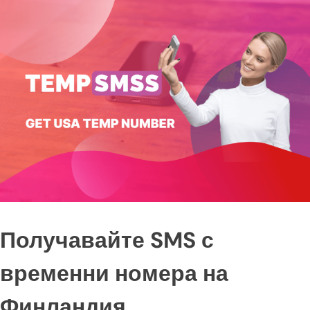
Получавайте SMS с
временни номера на
Финландия