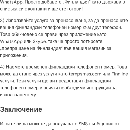
WhatsApp. Просто добавете „Финландия“ като държава в
списъка си с контакти и ще сте готови!
3) Използвайте услуга за пренасочване, за да пренасочите
вашия финландски телефонен номер към друг телефон.
Това обикновено се прави чрез приложение като
WhatsApp или Skype, така че просто потърсете
„препращане на Финландия“ във вашия магазин за
приложения.
4) Наемете временен финландски телефонен номер. Това
може да стане чрез услуги като tempsmss.com или Finnline
услуги. Тези услуги ще ви предоставят финландски
телефонен номер и всички необходими инструкции за
използването му.
Заключение
Искате ли да можете да получавате SMS съобщения от