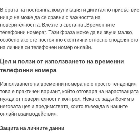
В ерата на постоянна комуникация и дигитално присъствие
нищо не може да се сравни с важността на
поверителността. Влезте в света на „Временните
телефонни номера“. Тази фраза може да ви звучи малко,
особено ако сте постоянно скептични относно споделянето
на личния си телефонен номер онлайн.
Цел и ползи от използването на временни
телефонни номера
Използването на временни номера не е просто тенденция,
това е практичен вариант, който отговаря на нарастващата
нужда от поверителност и контрол. Нека се задълбочим в
неговата цел и предимствата, които въвежда в нашите
онлайн взаимодействия.
Защита на личните данни