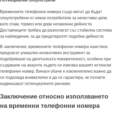
Потенциални злоупотреби
Временните телефонни номера също могат да бъдат
злоупотребени от някои потребители за нечестиви цели,
като спам, тормоз или дори незаконни дейности.
Доставчиците трябва да разполагат със стабилна система
за наблюдение, за да предотвратят подобни дейности.
В заключение, временните телефонни номера наистина
предлагат уникален иновативен инструмент за
подобряване на дигиталната поверителност, особено при
създаване на акаунти, където се изисква вашият истински
телефонен номер. Винаги обаче е изключително важно да
се подхожда внимателно и да се гарантира, че ползите
надвишават потенциалните рискове.
Заключение относно използването
на временни телефонни номера