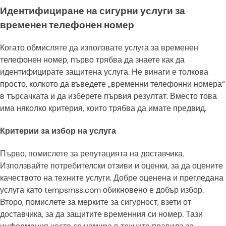
Идентифициране на сигурни услуги за
временен телефонен номер
Когато обмисляте да използвате услуга за временен
телефонен номер, първо трябва да знаете как да
идентифицирате защитена услуга. Не винаги е толкова
просто, колкото да въведете „временни телефонни номера“
в търсачката и да изберете първия резултат. Вместо това
има няколко критерия, които трябва да имате предвид.
Критерии за избор на услуга
Първо, помислете за репутацията на доставчика.
Използвайте потребителски отзиви и оценки, за да оцените
качеството на техните услуги. Добре оценена и прегледана
услуга като tempsmss.com обикновено е добър избор.
Второ, помислете за мерките за сигурност, взети от
доставчика, за да защитите временния си номер. Тази