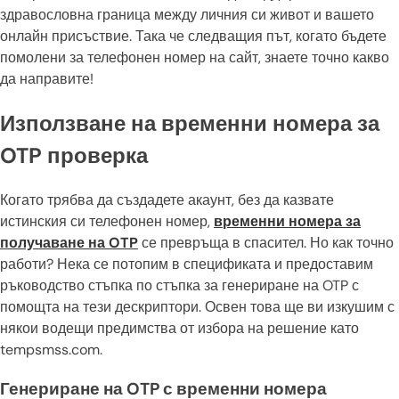
здравословна граница между личния си живот и вашето
онлайн присъствие. Така че следващия път, когато бъдете
помолени за телефонен номер на сайт, знаете точно какво
да направите!
Използване на временни номера за
OTP проверка
Когато трябва да създадете акаунт, без да казвате
истинския си телефонен номер,
временни номера за
получаване на OTP
се превръща в спасител. Но как точно
работи? Нека се потопим в спецификата и предоставим
ръководство стъпка по стъпка за генериране на OTP с
помощта на тези дескриптори. Освен това ще ви изкушим с
някои водещи предимства от избора на решение като
tempsmss.com.
Генериране на OTP с временни номера