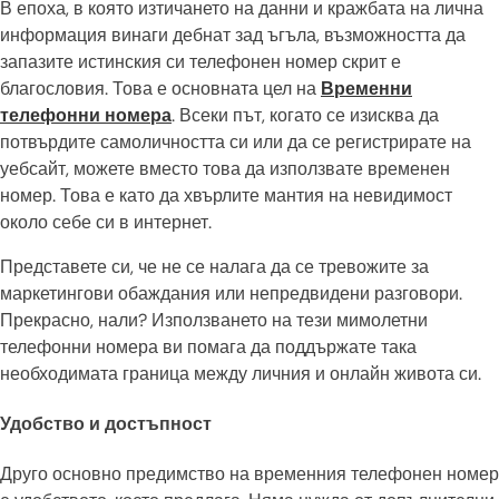
В епоха, в която изтичането на данни и кражбата на лична
информация винаги дебнат зад ъгъла, възможността да
запазите истинския си телефонен номер скрит е
благословия. Това е основната цел на
Временни
телефонни номера
. Всеки път, когато се изисква да
потвърдите самоличността си или да се регистрирате на
уебсайт, можете вместо това да използвате временен
номер. Това е като да хвърлите мантия на невидимост
около себе си в интернет.
Представете си, че не се налага да се тревожите за
маркетингови обаждания или непредвидени разговори.
Прекрасно, нали? Използването на тези мимолетни
телефонни номера ви помага да поддържате така
необходимата граница между личния и онлайн живота си.
Удобство и достъпност
Друго основно предимство на временния телефонен номер