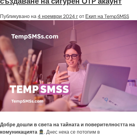
създаване на сигурен OTP акаунт
Публикувано на
4 ноември 2024 г
от
Екип на TempSMSS
Добре дошли в света на тайната и поверителността на
комуникацията
. Днес нека се потопим в