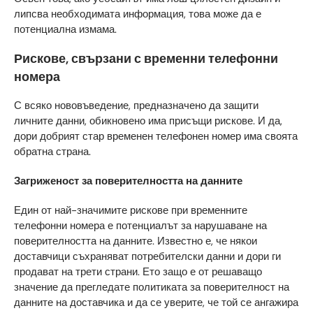
липсва необходимата информация, това може да е
потенциална измама.
Рискове, свързани с временни телефонни
номера
С всяко нововъведение, предназначено да защити
личните данни, обикновено има присъщи рискове. И да,
дори добрият стар временен телефонен номер има своята
обратна страна.
Загриженост за поверителността на данните
Един от най-значимите рискове при временните
телефонни номера е потенциалът за нарушаване на
поверителността на данните. Известно е, че някои
доставчици съхраняват потребителски данни и дори ги
продават на трети страни. Ето защо е от решаващо
значение да прегледате политиката за поверителност на
данните на доставчика и да се уверите, че той се ангажира