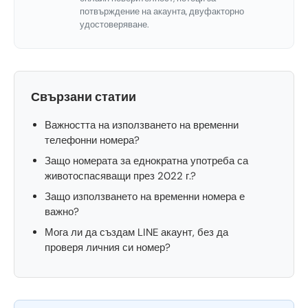
потвърждение на акаунта, двуфакторно
удостоверяване.
Свързани статии
Важността на използването на временни
телефонни номера?
Защо номерата за еднократна употреба са
животоспасяващи през 2022 г.?
Защо използването на временни номера е
важно?
Мога ли да създам LINE акаунт, без да
проверя личния си номер?