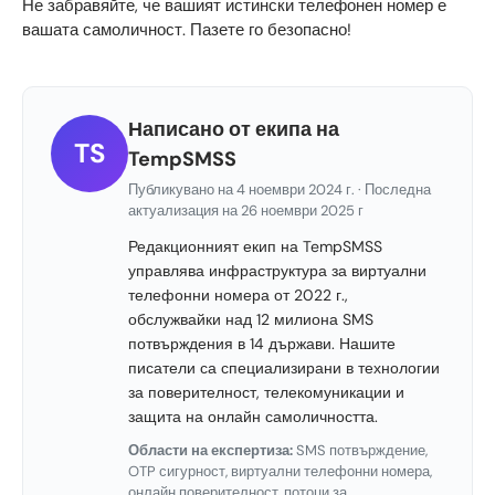
Не забравяйте, че вашият истински телефонен номер е
вашата самоличност. Пазете го безопасно!
Написано от екипа на
TS
TempSMSS
Публикувано на 4 ноември 2024 г. · Последна
актуализация на 26 ноември 2025 г
Редакционният екип на TempSMSS
управлява инфраструктура за виртуални
телефонни номера от 2022 г.,
обслужвайки над 12 милиона SMS
потвърждения в 14 държави. Нашите
писатели са специализирани в технологии
за поверителност, телекомуникации и
защита на онлайн самоличността.
Области на експертиза:
SMS потвърждение,
OTP сигурност, виртуални телефонни номера,
онлайн поверителност, потоци за