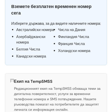
Вземете безплатен временен номер
сега
Изберете държава, за да видите наличните номера:
Австралийски номера
Числа на Дания
Азербайджански
Финландия Числа
номера
Франция Числа
Белгия Числа
Холандски номера
Канадски номера
Екип на TempSMSS
Редакционният екип на TempSMSS обхваща теми за
дигитална поверителност, услуги за временни
телефонни номера и SMS потвърждение. Нашите
ръководства помагат на потребителите да защитят
личната си информация онлайн.