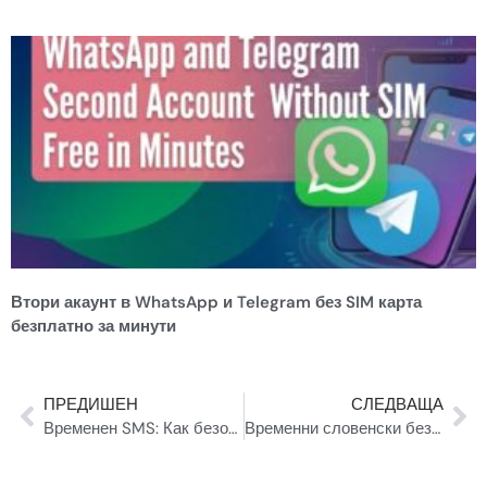
Втори акаунт в WhatsApp и Telegram без SIM карта
безплатно за минути
ПРЕДИШЕН
СЛЕДВАЩА
Временен SMS: Как безопасно да използвате номера за еднократна употреба през 2024 г
Временни словенски безплатни номера на TempSMS за глобален обхват