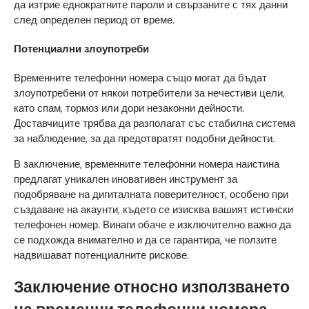
да изтрие еднократните пароли и свързаните с тях данни
след определен период от време.
Потенциални злоупотреби
Временните телефонни номера също могат да бъдат
злоупотребени от някои потребители за нечестиви цели,
като спам, тормоз или дори незаконни дейности.
Доставчиците трябва да разполагат със стабилна система
за наблюдение, за да предотвратят подобни дейности.
В заключение, временните телефонни номера наистина
предлагат уникален иновативен инструмент за
подобряване на дигиталната поверителност, особено при
създаване на акаунти, където се изисква вашият истински
телефонен номер. Винаги обаче е изключително важно да
се подхожда внимателно и да се гарантира, че ползите
надвишават потенциалните рискове.
Заключение относно използването