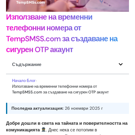
Използване на временни
телефонни номера от
TempSMSS.com за създаване на
сигурен OTP акаунт
Съдържание
Начало
›
Блог
›
Използване на временни телефонни номера от
TempSMSS.com за създаване на сигурен OTP акаунт
Последна актуализация:
26 ноември 2025 г
Добре дошли в света на тайната и поверителността на
комуникацията
. Днес нека се потопим в