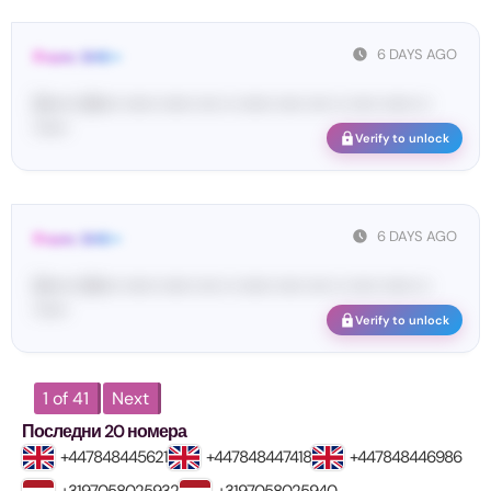
6 DAYS AGO
From: SHE••
[S••••• SH••• •••••• •••••• •••• •• •••••• ••••• •••• •• ••••• •••••• ••
••••••
Verify to unlock
6 DAYS AGO
From: SHE••
[S••••• SH••• •••••• •••••• •••• •• •••••• ••••• •••• •• ••••• •••••• ••
••••••
Verify to unlock
1 of 41
Next
Последни 20 номера
+447848445621
+447848447418
+447848446986