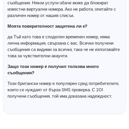
съобщения. Някои услуги обаче може да блокират
известни виртуални номера. Ако не работи, опитайте с
различен номер от нашия списък.
Моята поверителност защитена ли е?
да Тъй като това е споделен временен номер, няма
лична информация, свързана с вас. Всички получени
съобщения са видими за всички, така че не използвайте
това за чувствителни акаунти.
Защо този номер е получил толкова много
съобщения?
Този британски номер е популярен сред потребителите,
които се нуждаят от бърза SMS проверка. С 201
получени съобщения, той има доказана надеждност.