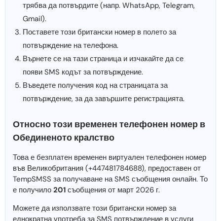
трябва да потвърдите (напр. WhatsApp, Telegram,
Gmail).
Поставете този британски номер в полето за
потвърждение на телефона.
Върнете се на тази страница и изчакайте да се
появи SMS кодът за потвърждение.
Въведете получения код на страницата за
потвърждение, за да завършите регистрацията.
Относно този временен телефонен номер в
Обединеното кралство
Това е безплатен временен виртуален телефонен номер
във Великобритания (+447481784688), предоставен от
TempSMSS за получаване на SMS съобщения онлайн. То
е получило
201
съобщения от март 2026 г.
Можете да използвате този британски номер за
еднократна употреба за SMS потвърждение в услуги