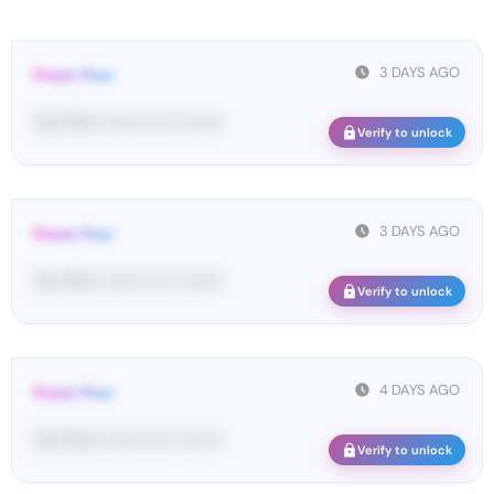
3 DAYS AGO
From: Pos•
Yo•• Po•• •••••• •••• ••• ••••••
Verify to unlock
3 DAYS AGO
From: Pos•
Yo•• Po•• •••••• •••• ••• ••••••
Verify to unlock
4 DAYS AGO
From: Pos•
Yo•• Po•• •••••• •••• ••• ••••••
Verify to unlock