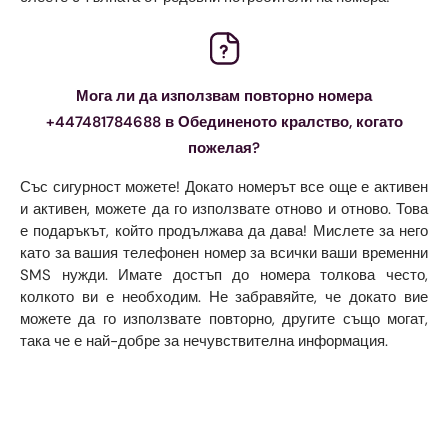
Мога ли да използвам повторно номера
+447481784688 в Обединеното кралство, когато
пожелая?
Със сигурност можете! Докато номерът все още е активен
и активен, можете да го използвате отново и отново. Това
е подаръкът, който продължава да дава! Мислете за него
като за вашия телефонен номер за всички ваши временни
SMS нужди. Имате достъп до номера толкова често,
колкото ви е необходим. Не забравяйте, че докато вие
можете да го използвате повторно, другите също могат,
така че е най-добре за нечувствителна информация.