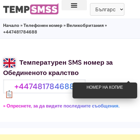
Начало
»
Телефонен номер
»
Великобритания
»
+447481784688
Температурен SMS номер за
Обединеното кралство
+447481784688
НОМЕР НА КОПИЕ
» Опреснете, за да видите последните съобщения.