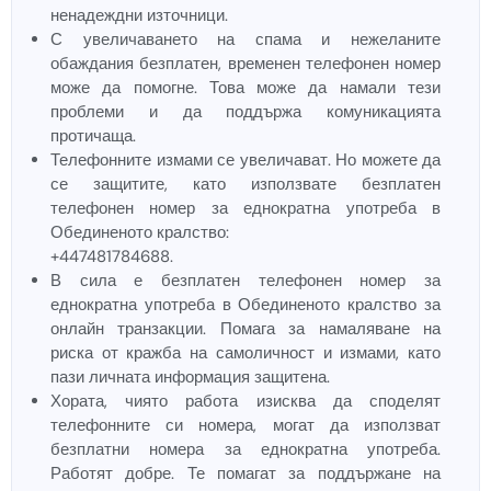
ненадеждни източници.
С увеличаването на спама и нежеланите
обаждания безплатен, временен телефонен номер
може да помогне. Това може да намали тези
проблеми и да поддържа комуникацията
протичаща.
Телефонните измами се увеличават. Но можете да
се защитите, като използвате безплатен
телефонен номер за еднократна употреба в
Обединеното кралство:
+447481784688.
В сила е безплатен телефонен номер за
еднократна употреба в Обединеното кралство за
онлайн транзакции. Помага за намаляване на
риска от кражба на самоличност и измами, като
пази личната информация защитена.
Хората, чиято работа изисква да споделят
телефонните си номера, могат да използват
безплатни номера за еднократна употреба.
Работят добре. Те помагат за поддържане на