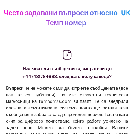
Често задавани въпроси относно
UK
Темп номер
Изчезват ли съобщенията, изпратени до
+447481784688, след като получа кода?
Въпреки че не можете сами да изтриете съобщенията (все
пак те са публични), нашите страхотни технически
магьосници на tempsmss.com ви пазят! Те са внедрили
сложна автоматизирана система, която ще остави тези
съобщения в забрава след определен период. Това е като
екип за цифрово почистване, който работи усилено на
заден план. Можете да бъдете спокойни. Вашите