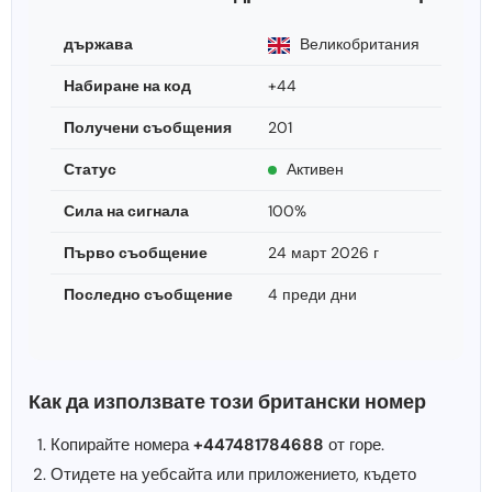
държава
Великобритания
Набиране на код
+44
Получени съобщения
201
Статус
Активен
Сила на сигнала
100%
Първо съобщение
24 март 2026 г
Последно съобщение
4 преди дни
Как да използвате този британски номер
Копирайте номера
+447481784688
от горе.
Отидете на уебсайта или приложението, където