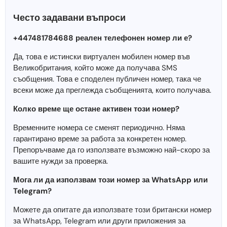
Често задавани въпроси
+447481784688 реален телефонен номер ли е?
Да, това е истински виртуален мобилен номер във
Великобритания, който може да получава SMS
съобщения. Това е споделен публичен номер, така че
всеки може да преглежда съобщенията, които получава.
Колко време ще остане активен този номер?
Временните номера се сменят периодично. Няма
гарантирано време за работа за конкретен номер.
Препоръчваме да го използвате възможно най-скоро за
вашите нужди за проверка.
Мога ли да използвам този номер за WhatsApp или
Telegram?
Можете да опитате да използвате този британски номер
за WhatsApp, Telegram или други приложения за