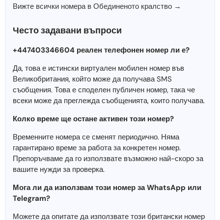
Вижте всички номера в Обединеното кралство →
Често задавани въпроси
+447403346604 реален телефонен номер ли е?
Да, това е истински виртуален мобилен номер във
Великобритания, който може да получава SMS
съобщения. Това е споделен публичен номер, така че
всеки може да преглежда съобщенията, които получава.
Колко време ще остане активен този номер?
Временните номера се сменят периодично. Няма
гарантирано време за работа за конкретен номер.
Препоръчваме да го използвате възможно най-скоро за
вашите нужди за проверка.
Мога ли да използвам този номер за WhatsApp или
Telegram?
Можете да опитате да използвате този британски номер