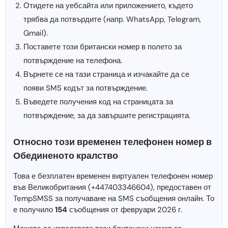
Отидете на уебсайта или приложението, където
трябва да потвърдите (напр. WhatsApp, Telegram,
Gmail).
Поставете този британски номер в полето за
потвърждение на телефона.
Върнете се на тази страница и изчакайте да се
появи SMS кодът за потвърждение.
Въведете получения код на страницата за
потвърждение, за да завършите регистрацията.
Относно този временен телефонен номер в
Обединеното кралство
Това е безплатен временен виртуален телефонен номер
във Великобритания (+447403346604), предоставен от
TempSMSS за получаване на SMS съобщения онлайн. То
е получило
154
съобщения от февруари 2026 г.