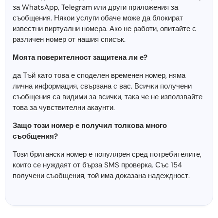
за WhatsApp, Telegram или други приложения за
съобщения. Някои услуги обаче може да блокират
известни виртуални номера. Ако не работи, опитайте с
различен номер от нашия списък.
Моята поверителност защитена ли е?
да Тъй като това е споделен временен номер, няма
лична информация, свързана с вас. Всички получени
съобщения са видими за всички, така че не използвайте
това за чувствителни акаунти.
Защо този номер е получил толкова много
съобщения?
Този британски номер е популярен сред потребителите,
които се нуждаят от бърза SMS проверка. Със 154
получени съобщения, той има доказана надеждност.