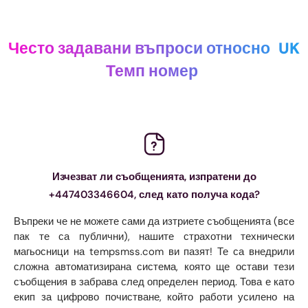
Често задавани въпроси относно
UK
Темп номер
Изчезват ли съобщенията, изпратени до
+447403346604, след като получа кода?
Въпреки че не можете сами да изтриете съобщенията (все
пак те са публични), нашите страхотни технически
магьосници на tempsmss.com ви пазят! Те са внедрили
сложна автоматизирана система, която ще остави тези
съобщения в забрава след определен период. Това е като
екип за цифрово почистване, който работи усилено на