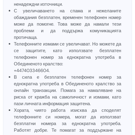
ненадеждни източници.
С увеличаването на спама и нежеланите
обаждания безплатен, временен телефонен номер
може да помогне. Това може да намали тези
проблеми и да поддържа комуникацията
протичаща.
Телефонните измами се увеличават. Но можете да
се защитите, като използвате безплатен
телефонен номер за еднократна употреба в
Обединеното кралство:
+447403346604.
В сила е безплатен телефонен номер за
еднократна употреба в Обединеното кралство за
онлайн транзакции. Помага за намаляване на
риска от кражба на самоличност и измами, като
пази личната информация защитена.
Хората, чиято работа изисква да споделят
телефонните си номера, могат да използват
безплатни номера за еднократна употреба.
Работят добре. Те помагат за поддържане на