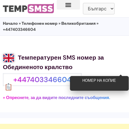
Начало
»
Телефонен номер
»
Великобритания
»
+447403346604
Температурен SMS номер за
Обединеното кралство
+447403346604
НОМЕР НА КОПИЕ
» Опреснете, за да видите последните съобщения.