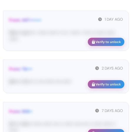
1 DAY AGO
From: 447••••••••
Ma•••• ka••••• • •••••• •••••• •• ••• • •••••• • ••••• •• •••••• ••••••
••••••
Verify to unlock
2 DAYS AGO
From: Tik•••
[#••••• 12•••• •• •••• •••••• •••• ••••••
Verify to unlock
7 DAYS AGO
From: SHE••
[S••••• SH••• •••••• •••••• •••• •• •••••• ••••• •••• •• ••••• •••••• ••
••••••