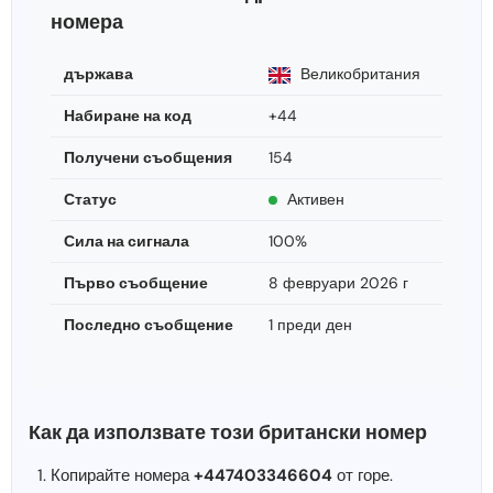
номера
държава
Великобритания
Набиране на код
+44
Получени съобщения
154
Статус
Активен
Сила на сигнала
100%
Първо съобщение
8 февруари 2026 г
Последно съобщение
1 преди ден
Как да използвате този британски номер
Копирайте номера
+447403346604
от горе.