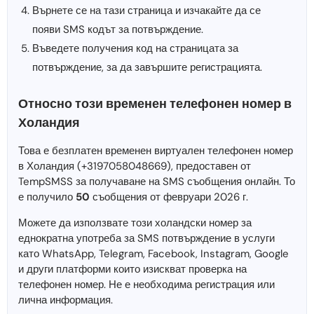
Върнете се на тази страница и изчакайте да се
появи SMS кодът за потвърждение.
Въведете получения код на страницата за
потвърждение, за да завършите регистрацията.
Относно този временен телефонен номер в
Холандия
Това е безплатен временен виртуален телефонен номер
в Холандия (+3197058048669), предоставен от
TempSMSS за получаване на SMS съобщения онлайн. То
е получило
50
съобщения от февруари 2026 г.
Можете да използвате този холандски номер за
еднократна употреба за SMS потвърждение в услуги
като WhatsApp, Telegram, Facebook, Instagram, Google
и други платформи които изискват проверка на
телефонен номер. Не е необходима регистрация или
лична информация.