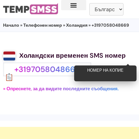
Начало
»
Телефонен номер
»
Холандия
» +3197058048669
Холандски временен SMS номер
+3197058048669
НОМЕР НА КОПИЕ
» Опреснете, за да видите последните съобщения.