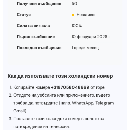
Получени съобщения
50
Статус
Неактивен
Сила на сигнала
100%
Първо съобщение
10 февруари 2026 г
Последно съобщение
1 преди месец
Как да използвате този холандски номер
Копирайте номера
+3197058048669
от горе.
Отидете на уебсайта или приложението, където
трябва да потвърдите (напр. WhatsApp, Telegram,
Gmail).
Поставете този холандски номер в полето за
потвърждение на телефона.