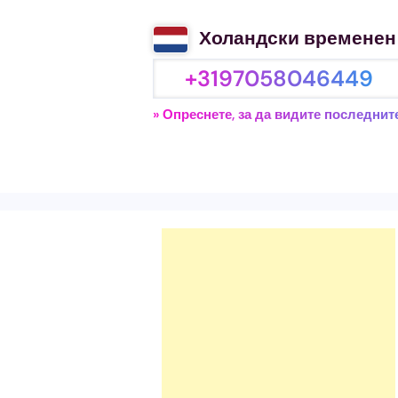
Холандски временен
+3197058046449
» Опреснете, за да видите последни