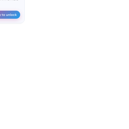
y to unlock