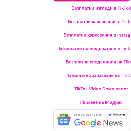
Безплатни изгледи в TikTok
Безплатни харесвания в Tikt
Безплатни харесвания в Insta
Безплатни последователи в Inst
Безплатни споделяния на Tik
Безплатно запазване на TikT
TikTok Video Downloader
Търсене на IP адрес