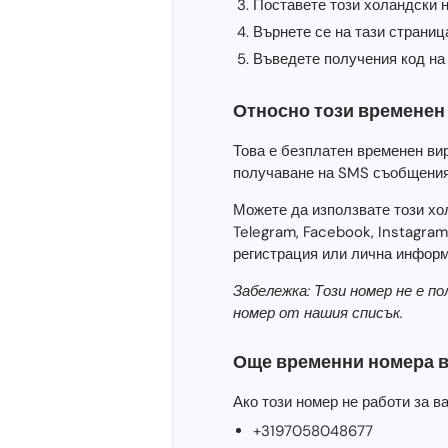
Поставете този холандски 
Върнете се на тази страниц
Въведете получения код на 
Относно този временен
Това е безплатен временен в
получаване на SMS съобщения
Можете да използвате този хо
Telegram, Facebook, Instagra
регистрация или лична информ
Забележка: Този номер не е п
номер от нашия списък.
Още временни номера 
Ако този номер не работи за в
+3197058048677