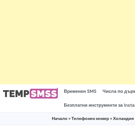
Временен SMS
Числа по дър
Безплатни инструменти за Inst
Начало
»
Телефонен номер
»
Холандия