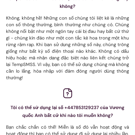
không?
Không, không hề! Những con số chúng tôi liệt kê là những
con số thông thường, bình thường như chúng có. Chúng
không nổi bật như một ngón tay cái bị đau hay bất cứ thứ
gì - chúng kín đáo như một con tắc kè hoa trong một khu
rừng rậm rạp. Khi bạn sử dụng những số này, chúng trông
giống như bất kỳ số điện thoại nào khác. Không có dấu
hiệu hoặc mã nhận dạng đặc biệt nào liên kết chúng trở
lại TempSMSS. Vì vậy, bạn có thể sử dụng chúng mà không
cần lo lắng, hòa nhập với đám đông người dùng thông
thường!
Tôi có thể sử dụng lại số +447853129237 của Vương
quốc Anh bất cứ khi nào tôi muốn không?
Bạn chắc chắn có thể! Miễn là số đó vẫn hoạt động và
hoạt động thì bạn có thể sử dụng đi sử dụng lại nhiều lần.