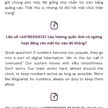
giữ chúng phù hợp. Nó giống như nhắn tin trên bảng
quảng cáo. Thật thú vị, nhưng nó đòi hỏi một chút thận
trọng!
Liệu số +447853129237 của Vương quốc Anh có ngừng
hoạt động vào một lúc nào đó không?
Great question! If numbers become too popular, they go
into a sort of digital hibernation. We in the biz call it
"overused." Our system moves with silky smoothness.
Don't worry. Our team works hard, almost around the
clock, to keep numbers active as long as possible. We're
like lifeguards for numbers, always on duty to keep them
afloat.