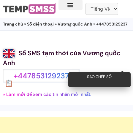
Trang chủ
»
Số điện thoại
»
Vương quốc Anh
» +447853129237
Số SMS tạm thời của Vương quốc
Anh
+447853129237
SAO CHÉP SỐ
» Làm mới để xem các tin nhắn mới nhất.