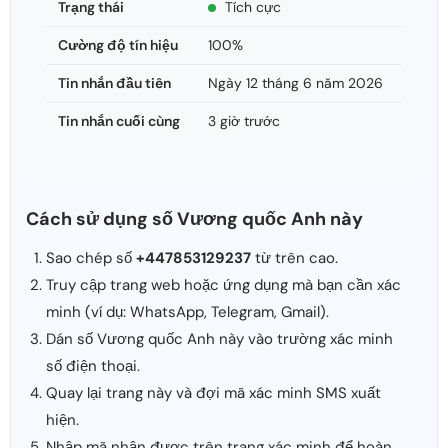
Trạng thái
Tích cực
Cường độ tín hiệu
100%
Tin nhắn đầu tiên
Ngày 12 tháng 6 năm 2026
Tin nhắn cuối cùng
3 giờ trước
Cách sử dụng số Vương quốc Anh này
Sao chép số
+447853129237
từ trên cao.
Truy cập trang web hoặc ứng dụng mà bạn cần xác
minh (ví dụ: WhatsApp, Telegram, Gmail).
Dán số Vương quốc Anh này vào trường xác minh
số điện thoại.
Quay lại trang này và đợi mã xác minh SMS xuất
hiện.
Nhập mã nhận được trên trang xác minh để hoàn