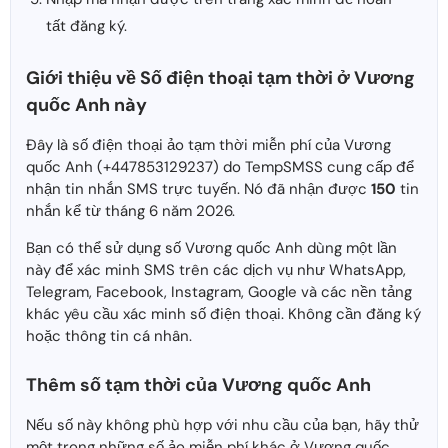
tất đăng ký.
Giới thiệu về Số điện thoại tạm thời ở Vương
quốc Anh này
Đây là số điện thoại ảo tạm thời miễn phí của Vương
quốc Anh (+447853129237) do TempSMSS cung cấp để
nhận tin nhắn SMS trực tuyến. Nó đã nhận được
150
tin
nhắn kể từ tháng 6 năm 2026.
Bạn có thể sử dụng số Vương quốc Anh dùng một lần
này để xác minh SMS trên các dịch vụ như WhatsApp,
Telegram, Facebook, Instagram, Google và các nền tảng
khác yêu cầu xác minh số điện thoại. Không cần đăng ký
hoặc thông tin cá nhân.
Thêm số tạm thời của Vương quốc Anh
Nếu số này không phù hợp với nhu cầu của bạn, hãy thử
một trong những số ảo miễn phí khác ở Vương quốc