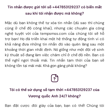
Tin nhắn được gửi tới số +447853129237 có biến mất
sau khi tôi nhận được mã không?
Mặc dù bạn không thể tự xóa tin nhắn (dù sao thì chúng
cũng ở chế độ công khai), nhưng các chuyên gia công
nghệ tuyệt vời của tempsmss.com của chúng tôi sẽ hỗ
trợ bạn! Họ đã triển khai một hệ thống tự động tinh vi có
khả năng đưa những tin nhắn đó vào quên lãng sau một
khoảng thời gian nhất định. Nó giống như một đội vệ sinh
kỹ thuật số đang làm việc chăm chỉ ở chế độ nền. Bạn có
thể nghỉ ngơi thoải mái. Tin nhắn tạm thời của bạn sẽ
không tồn tại mãi mãi. Khá gọn gàng phải không?
Tôi có thể sử dụng số tạm thời +447853129237 của
Vương quốc Anh 24/7 không?
Bạn đặt cược đôi giày của bạn, bạn có thể! Chúng tôi