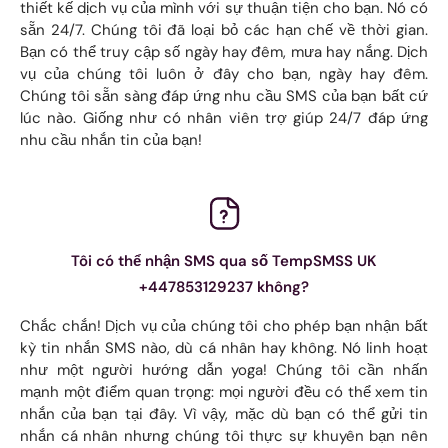
thiết kế dịch vụ của mình với sự thuận tiện cho bạn. Nó có
sẵn 24/7. Chúng tôi đã loại bỏ các hạn chế về thời gian.
Bạn có thể truy cập số ngày hay đêm, mưa hay nắng. Dịch
vụ của chúng tôi luôn ở đây cho bạn, ngày hay đêm.
Chúng tôi sẵn sàng đáp ứng nhu cầu SMS của bạn bất cứ
lúc nào. Giống như có nhân viên trợ giúp 24/7 đáp ứng
nhu cầu nhắn tin của bạn!
Tôi có thể nhận SMS qua số TempSMSS UK
+447853129237 không?
Chắc chắn! Dịch vụ của chúng tôi cho phép bạn nhận bất
kỳ tin nhắn SMS nào, dù cá nhân hay không. Nó linh hoạt
như một người hướng dẫn yoga! Chúng tôi cần nhấn
mạnh một điểm quan trọng: mọi người đều có thể xem tin
nhắn của bạn tại đây. Vì vậy, mặc dù bạn có thể gửi tin
nhắn cá nhân nhưng chúng tôi thực sự khuyên bạn nên