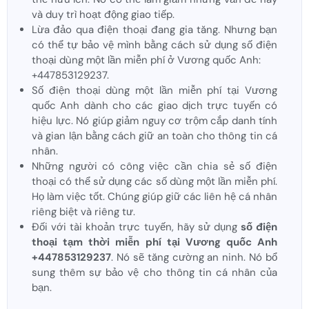
và duy trì hoạt động giao tiếp.
Lừa đảo qua điện thoại đang gia tăng. Nhưng bạn
có thể tự bảo vệ mình bằng cách sử dụng số điện
thoại dùng một lần miễn phí ở Vương quốc Anh:
+447853129237.
Số điện thoại dùng một lần miễn phí tại Vương
quốc Anh dành cho các giao dịch trực tuyến có
hiệu lực. Nó giúp giảm nguy cơ trộm cắp danh tính
và gian lận bằng cách giữ an toàn cho thông tin cá
nhân.
Những người có công việc cần chia sẻ số điện
thoại có thể sử dụng các số dùng một lần miễn phí.
Họ làm việc tốt. Chúng giúp giữ các liên hệ cá nhân
riêng biệt và riêng tư.
Đối với tài khoản trực tuyến, hãy sử dụng
số điện
thoại tạm thời miễn phí tại Vương quốc Anh
+447853129237
. Nó sẽ tăng cường an ninh. Nó bổ
sung thêm sự bảo vệ cho thông tin cá nhân của
bạn.