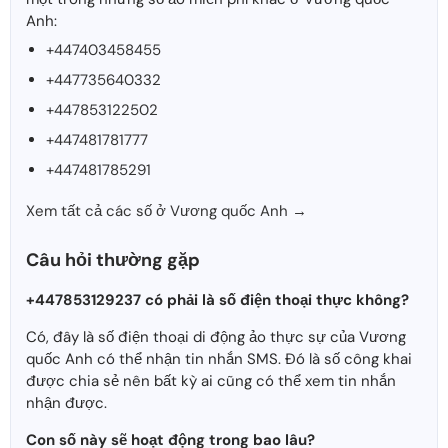
Anh:
+447403458455
+447735640332
+447853122502
+447481781777
+447481785291
Xem tất cả các số ở Vương quốc Anh →
Câu hỏi thường gặp
+447853129237 có phải là số điện thoại thực không?
Có, đây là số điện thoại di động ảo thực sự của Vương
quốc Anh có thể nhận tin nhắn SMS. Đó là số công khai
được chia sẻ nên bất kỳ ai cũng có thể xem tin nhắn
nhận được.
Con số này sẽ hoạt động trong bao lâu?