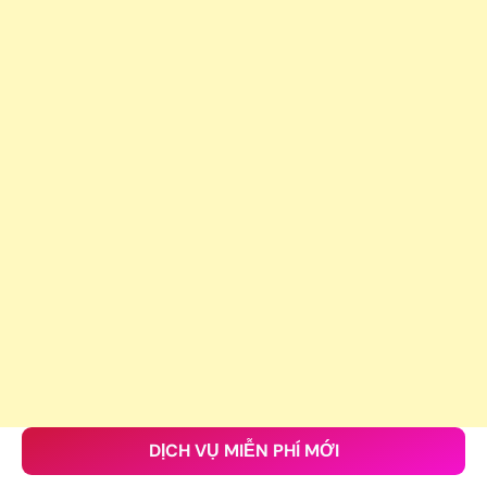
DỊCH VỤ MIỄN PHÍ MỚI