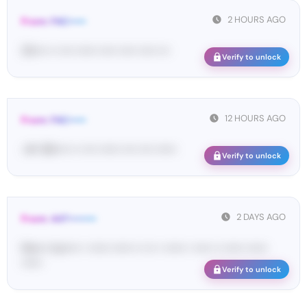
2 HOURS AGO
From: FAC•••••
35•••• •• •••• •••••• ••••• ••••• ••••• •••
Verify to unlock
12 HOURS AGO
From: FAC•••••
<#• 98••••• •• •••• •••••• •••• •••• ••••••
Verify to unlock
2 DAYS AGO
From: 447••••••••
Ma•••• ka••••• • •••••• •••••• •• ••• • •••••• • ••••• •• •••••• ••••••
••••••
Verify to unlock