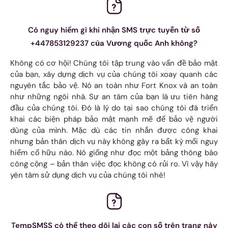
Có nguy hiểm gì khi nhận SMS trực tuyến từ số
+447853129237 của Vương quốc Anh không?
Không có cơ hội! Chúng tôi tập trung vào vấn đề bảo mật
của bạn, xây dựng dịch vụ của chúng tôi xoay quanh các
nguyên tắc bảo vệ. Nó an toàn như Fort Knox và an toàn
như những ngôi nhà. Sự an tâm của bạn là ưu tiên hàng
đầu của chúng tôi. Đó là lý do tại sao chúng tôi đã triển
khai các biện pháp bảo mật mạnh mẽ để bảo vệ người
dùng của mình. Mặc dù các tin nhắn được công khai
nhưng bản thân dịch vụ này không gây ra bất kỳ mối nguy
hiểm cố hữu nào. Nó giống như đọc một bảng thông báo
công cộng – bản thân việc đọc không có rủi ro. Vì vậy hãy
yên tâm sử dụng dịch vụ của chúng tôi nhé!
TempSMSS có thể theo dõi lại các con số trên trang này