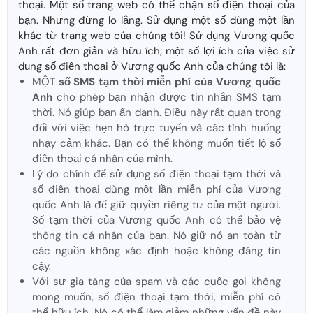
thoại. Một số trang web có thể chặn số điện thoại của
bạn. Nhưng đừng lo lắng. Sử dụng một số dùng một lần
khác từ trang web của chúng tôi! Sử dụng Vương quốc
Anh rất đơn giản và hữu ích; một số lợi ích của việc sử
dụng số điện thoại ở Vương quốc Anh của chúng tôi là:
MỘT
số SMS tạm thời miễn phí của Vương quốc
Anh
cho phép bạn nhận được tin nhắn SMS tạm
thời. Nó giúp bạn ẩn danh. Điều này rất quan trọng
đối với việc hẹn hò trực tuyến và các tình huống
nhạy cảm khác. Bạn có thể không muốn tiết lộ số
điện thoại cá nhân của mình.
Lý do chính để sử dụng số điện thoại tạm thời và
số điện thoại dùng một lần miễn phí của Vương
quốc Anh là để giữ quyền riêng tư của một người.
Số tạm thời của Vương quốc Anh có thể bảo vệ
thông tin cá nhân của bạn. Nó giữ nó an toàn từ
các nguồn không xác định hoặc không đáng tin
cậy.
Với sự gia tăng của spam và các cuộc gọi không
mong muốn, số điện thoại tạm thời, miễn phí có
thể hữu ích. Nó có thể làm giảm những vấn đề này