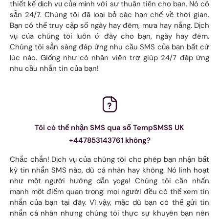
thiết kế dịch vụ của mình với sự thuận tiện cho bạn. Nó có
sẵn 24/7. Chúng tôi đã loại bỏ các hạn chế về thời gian.
Bạn có thể truy cập số ngày hay đêm, mưa hay nắng. Dịch
vụ của chúng tôi luôn ở đây cho bạn, ngày hay đêm.
Chúng tôi sẵn sàng đáp ứng nhu cầu SMS của bạn bất cứ
lúc nào. Giống như có nhân viên trợ giúp 24/7 đáp ứng
nhu cầu nhắn tin của bạn!
Tôi có thể nhận SMS qua số TempSMSS UK
+447853143761 không?
Chắc chắn! Dịch vụ của chúng tôi cho phép bạn nhận bất
kỳ tin nhắn SMS nào, dù cá nhân hay không. Nó linh hoạt
như một người hướng dẫn yoga! Chúng tôi cần nhấn
mạnh một điểm quan trọng: mọi người đều có thể xem tin
nhắn của bạn tại đây. Vì vậy, mặc dù bạn có thể gửi tin
nhắn cá nhân nhưng chúng tôi thực sự khuyên bạn nên