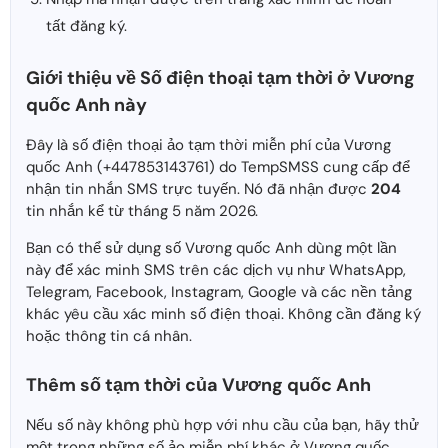
tất đăng ký.
Giới thiệu về Số điện thoại tạm thời ở Vương
quốc Anh này
Đây là số điện thoại ảo tạm thời miễn phí của Vương
quốc Anh (+447853143761) do TempSMSS cung cấp để
nhận tin nhắn SMS trực tuyến. Nó đã nhận được
204
tin nhắn kể từ tháng 5 năm 2026.
Bạn có thể sử dụng số Vương quốc Anh dùng một lần
này để xác minh SMS trên các dịch vụ như WhatsApp,
Telegram, Facebook, Instagram, Google và các nền tảng
khác yêu cầu xác minh số điện thoại. Không cần đăng ký
hoặc thông tin cá nhân.
Thêm số tạm thời của Vương quốc Anh
Nếu số này không phù hợp với nhu cầu của bạn, hãy thử
một trong những số ảo miễn phí khác ở Vương quốc