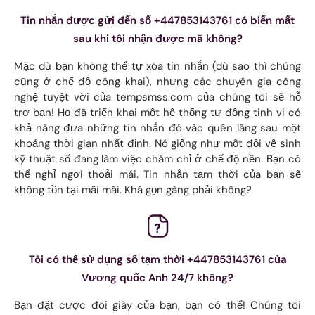
Tin nhắn được gửi đến số +447853143761 có biến mất
sau khi tôi nhận được mã không?
Mặc dù bạn không thể tự xóa tin nhắn (dù sao thì chúng
cũng ở chế độ công khai), nhưng các chuyên gia công
nghệ tuyệt vời của tempsmss.com của chúng tôi sẽ hỗ
trợ bạn! Họ đã triển khai một hệ thống tự động tinh vi có
khả năng đưa những tin nhắn đó vào quên lãng sau một
khoảng thời gian nhất định. Nó giống như một đội vệ sinh
kỹ thuật số đang làm việc chăm chỉ ở chế độ nền. Bạn có
thể nghỉ ngơi thoải mái. Tin nhắn tạm thời của bạn sẽ
không tồn tại mãi mãi. Khá gọn gàng phải không?
Tôi có thể sử dụng số tạm thời +447853143761 của
Vương quốc Anh 24/7 không?
Bạn đặt cược đôi giày của bạn, bạn có thể! Chúng tôi