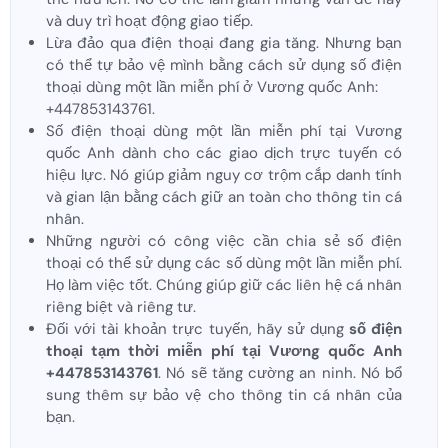
và duy trì hoạt động giao tiếp.
Lừa đảo qua điện thoại đang gia tăng. Nhưng bạn
có thể tự bảo vệ mình bằng cách sử dụng số điện
thoại dùng một lần miễn phí ở Vương quốc Anh:
+447853143761.
Số điện thoại dùng một lần miễn phí tại Vương
quốc Anh dành cho các giao dịch trực tuyến có
hiệu lực. Nó giúp giảm nguy cơ trộm cắp danh tính
và gian lận bằng cách giữ an toàn cho thông tin cá
nhân.
Những người có công việc cần chia sẻ số điện
thoại có thể sử dụng các số dùng một lần miễn phí.
Họ làm việc tốt. Chúng giúp giữ các liên hệ cá nhân
riêng biệt và riêng tư.
Đối với tài khoản trực tuyến, hãy sử dụng
số điện
thoại tạm thời miễn phí tại Vương quốc Anh
+447853143761
. Nó sẽ tăng cường an ninh. Nó bổ
sung thêm sự bảo vệ cho thông tin cá nhân của
bạn.