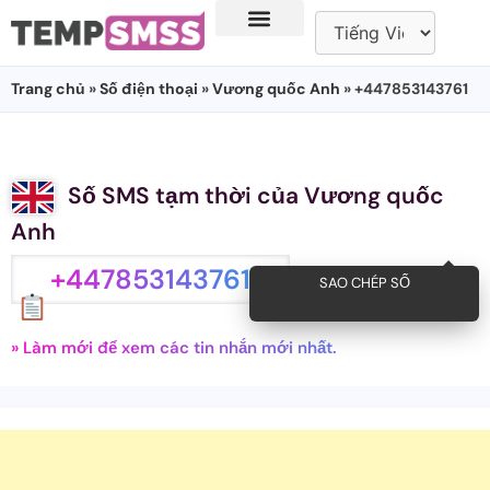
Trang chủ
»
Số điện thoại
»
Vương quốc Anh
» +447853143761
Số SMS tạm thời của Vương quốc
Anh
+447853143761
SAO CHÉP SỐ
» Làm mới để xem các tin nhắn mới nhất.