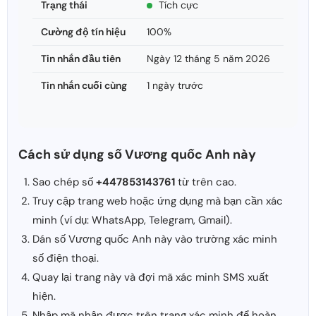
Trạng thái
Tích cực
Cường độ tín hiệu
100%
Tin nhắn đầu tiên
Ngày 12 tháng 5 năm 2026
Tin nhắn cuối cùng
1 ngày trước
Cách sử dụng số Vương quốc Anh này
Sao chép số
+447853143761
từ trên cao.
Truy cập trang web hoặc ứng dụng mà bạn cần xác
minh (ví dụ: WhatsApp, Telegram, Gmail).
Dán số Vương quốc Anh này vào trường xác minh
số điện thoại.
Quay lại trang này và đợi mã xác minh SMS xuất
hiện.
Nhập mã nhận được trên trang xác minh để hoàn