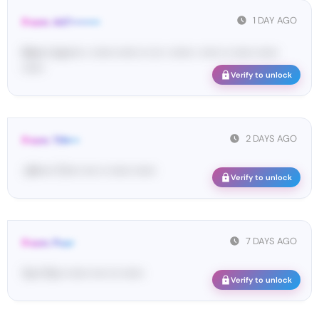
1 DAY AGO
From: 447••••••••
Ma•••• ka••••• • •••••• •••••• •• ••• • •••••• • ••••• •• •••••• ••••••
••••••
Verify to unlock
2 DAYS AGO
From: TIN•••
<#••••• Ti•••• •••• •• •••••• ••••••
Verify to unlock
7 DAYS AGO
From: Pos•
Yo•• Po•• •••••• •••• ••• ••••••
Verify to unlock