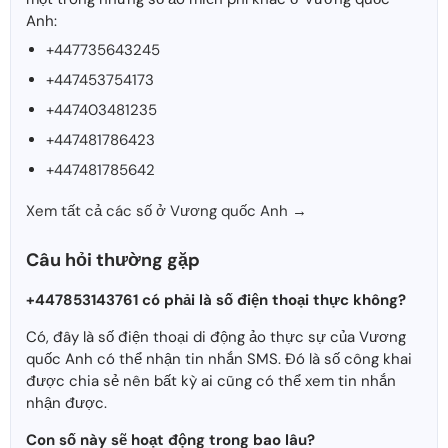
Anh:
+447735643245
+447453754173
+447403481235
+447481786423
+447481785642
Xem tất cả các số ở Vương quốc Anh →
Câu hỏi thường gặp
+447853143761 có phải là số điện thoại thực không?
Có, đây là số điện thoại di động ảo thực sự của Vương
quốc Anh có thể nhận tin nhắn SMS. Đó là số công khai
được chia sẻ nên bất kỳ ai cũng có thể xem tin nhắn
nhận được.
Con số này sẽ hoạt động trong bao lâu?