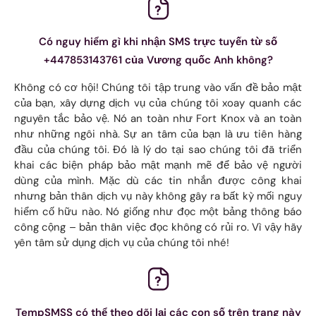
Có nguy hiểm gì khi nhận SMS trực tuyến từ số
+447853143761 của Vương quốc Anh không?
Không có cơ hội! Chúng tôi tập trung vào vấn đề bảo mật
của bạn, xây dựng dịch vụ của chúng tôi xoay quanh các
nguyên tắc bảo vệ. Nó an toàn như Fort Knox và an toàn
như những ngôi nhà. Sự an tâm của bạn là ưu tiên hàng
đầu của chúng tôi. Đó là lý do tại sao chúng tôi đã triển
khai các biện pháp bảo mật mạnh mẽ để bảo vệ người
dùng của mình. Mặc dù các tin nhắn được công khai
nhưng bản thân dịch vụ này không gây ra bất kỳ mối nguy
hiểm cố hữu nào. Nó giống như đọc một bảng thông báo
công cộng – bản thân việc đọc không có rủi ro. Vì vậy hãy
yên tâm sử dụng dịch vụ của chúng tôi nhé!
TempSMSS có thể theo dõi lại các con số trên trang này