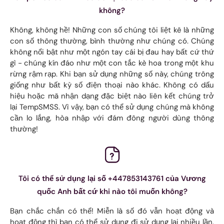
không?
Không, không hề! Những con số chúng tôi liệt kê là những
con số thông thường, bình thường như chúng có. Chúng
không nổi bật như một ngón tay cái bị đau hay bất cứ thứ
gì - chúng kín đáo như một con tắc kè hoa trong một khu
rừng rậm rạp. Khi bạn sử dụng những số này, chúng trông
giống như bất kỳ số điện thoại nào khác. Không có dấu
hiệu hoặc mã nhận dạng đặc biệt nào liên kết chúng trở
lại TempSMSS. Vì vậy, bạn có thể sử dụng chúng mà không
cần lo lắng, hòa nhập với đám đông người dùng thông
thường!
Tôi có thể sử dụng lại số +447853143761 của Vương
quốc Anh bất cứ khi nào tôi muốn không?
Bạn chắc chắn có thể! Miễn là số đó vẫn hoạt động và
hoạt động thì bạn có thể sử dụng đi sử dụng lại nhiều lần.