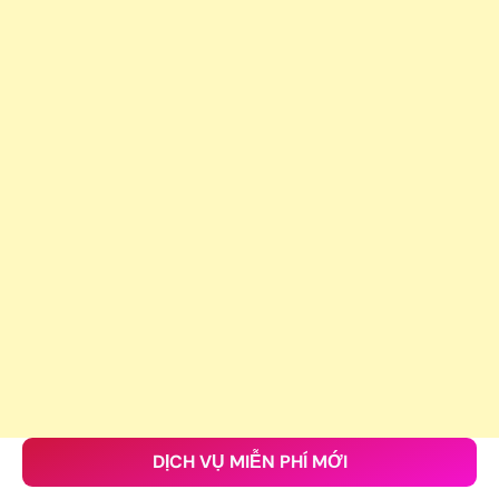
DỊCH VỤ MIỄN PHÍ MỚI