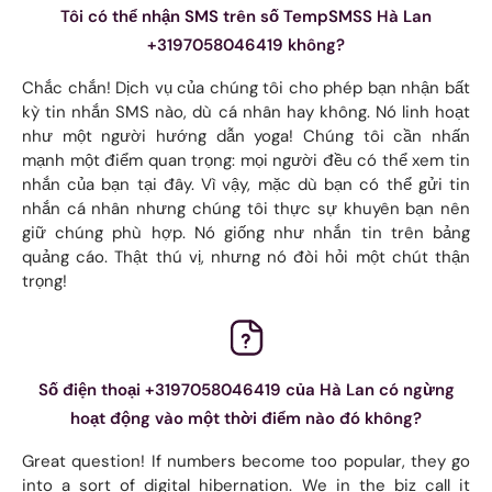
Tôi có thể nhận SMS trên số TempSMSS Hà Lan
+3197058046419 không?
Chắc chắn! Dịch vụ của chúng tôi cho phép bạn nhận bất
kỳ tin nhắn SMS nào, dù cá nhân hay không. Nó linh hoạt
như một người hướng dẫn yoga! Chúng tôi cần nhấn
mạnh một điểm quan trọng: mọi người đều có thể xem tin
nhắn của bạn tại đây. Vì vậy, mặc dù bạn có thể gửi tin
nhắn cá nhân nhưng chúng tôi thực sự khuyên bạn nên
giữ chúng phù hợp. Nó giống như nhắn tin trên bảng
quảng cáo. Thật thú vị, nhưng nó đòi hỏi một chút thận
trọng!
Số điện thoại +3197058046419 của Hà Lan có ngừng
hoạt động vào một thời điểm nào đó không?
Great question! If numbers become too popular, they go
into a sort of digital hibernation. We in the biz call it