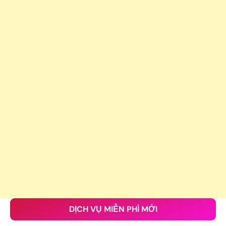
DỊCH VỤ MIỄN PHÍ MỚI