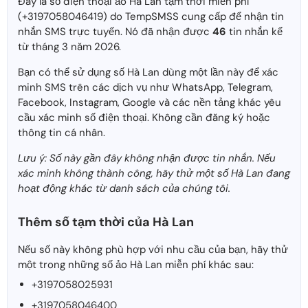
Đây là số điện thoại ảo Hà Lan tạm thời miễn phí
(+3197058046419) do TempSMSS cung cấp để nhận tin
nhắn SMS trực tuyến. Nó đã nhận được
46
tin nhắn kể
từ tháng 3 năm 2026.
Bạn có thể sử dụng số Hà Lan dùng một lần này để xác
minh SMS trên các dịch vụ như WhatsApp, Telegram,
Facebook, Instagram, Google và các nền tảng khác yêu
cầu xác minh số điện thoại. Không cần đăng ký hoặc
thông tin cá nhân.
Lưu ý: Số này gần đây không nhận được tin nhắn. Nếu
xác minh không thành công, hãy thử một số Hà Lan đang
hoạt động khác từ danh sách của chúng tôi.
Thêm số tạm thời của Hà Lan
Nếu số này không phù hợp với nhu cầu của bạn, hãy thử
một trong những số ảo Hà Lan miễn phí khác sau:
+3197058025931
+3197058046400