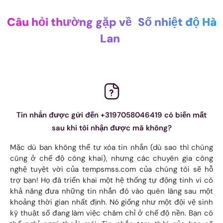
Câu hỏi thường gặp về
Số nhiệt độ Hà
Lan
Tin nhắn được gửi đến +3197058046419 có biến mất
sau khi tôi nhận được mã không?
Mặc dù bạn không thể tự xóa tin nhắn (dù sao thì chúng
cũng ở chế độ công khai), nhưng các chuyên gia công
nghệ tuyệt vời của tempsmss.com của chúng tôi sẽ hỗ
trợ bạn! Họ đã triển khai một hệ thống tự động tinh vi có
khả năng đưa những tin nhắn đó vào quên lãng sau một
khoảng thời gian nhất định. Nó giống như một đội vệ sinh
kỹ thuật số đang làm việc chăm chỉ ở chế độ nền. Bạn có