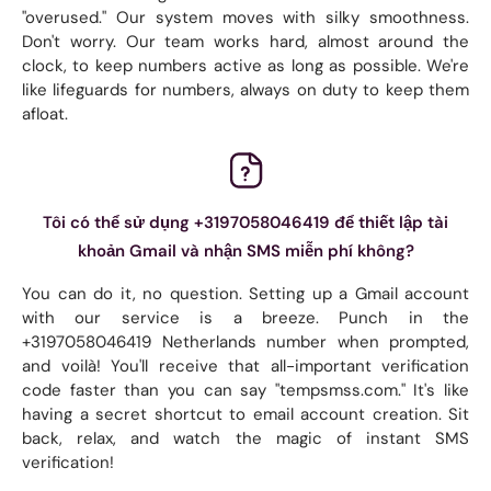
"overused." Our system moves with silky smoothness.
Don't worry. Our team works hard, almost around the
clock, to keep numbers active as long as possible. We're
like lifeguards for numbers, always on duty to keep them
afloat.
Tôi có thể sử dụng +3197058046419 để thiết lập tài
khoản Gmail và nhận SMS miễn phí không?
You can do it, no question. Setting up a Gmail account
with our service is a breeze. Punch in the
+3197058046419 Netherlands number when prompted,
and voilà! You'll receive that all-important verification
code faster than you can say "tempsmss.com." It's like
having a secret shortcut to email account creation. Sit
back, relax, and watch the magic of instant SMS
verification!