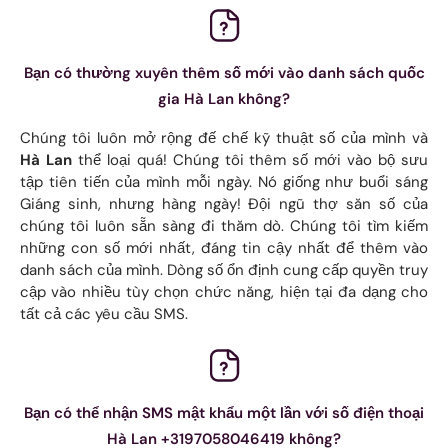
Bạn có thường xuyên thêm số mới vào danh sách quốc
gia Hà Lan không?
Chúng tôi luôn mở rộng đế chế kỹ thuật số của mình và
Hà Lan
thể loại quá! Chúng tôi thêm số mới vào bộ sưu
tập tiên tiến của mình mỗi ngày. Nó giống như buổi sáng
Giáng sinh, nhưng hàng ngày! Đội ngũ thợ săn số của
chúng tôi luôn sẵn sàng đi thăm dò. Chúng tôi tìm kiếm
những con số mới nhất, đáng tin cậy nhất để thêm vào
danh sách của mình. Dòng số ổn định cung cấp quyền truy
cập vào nhiều tùy chọn chức năng, hiện tại đa dạng cho
tất cả các yêu cầu SMS.
Bạn có thể nhận SMS mật khẩu một lần với số điện thoại
Hà Lan +3197058046419 không?