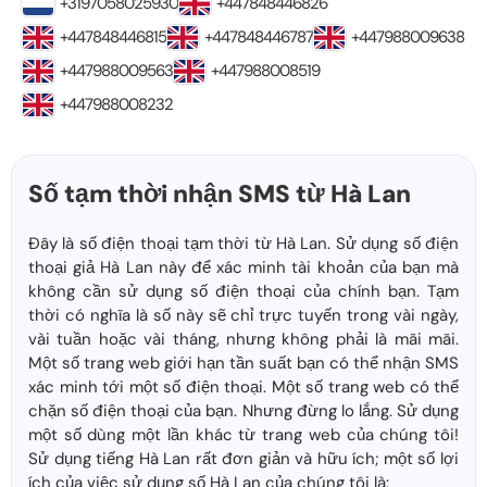
+3197058025930
+447848446826
+447848446815
+447848446787
+447988009638
+447988009563
+447988008519
+447988008232
Số tạm thời nhận SMS từ Hà Lan
Đây là số điện thoại tạm thời từ Hà Lan. Sử dụng số điện
thoại giả Hà Lan này để xác minh tài khoản của bạn mà
không cần sử dụng số điện thoại của chính bạn. Tạm
thời có nghĩa là số này sẽ chỉ trực tuyến trong vài ngày,
vài tuần hoặc vài tháng, nhưng không phải là mãi mãi.
Một số trang web giới hạn tần suất bạn có thể nhận SMS
xác minh tới một số điện thoại. Một số trang web có thể
chặn số điện thoại của bạn. Nhưng đừng lo lắng. Sử dụng
một số dùng một lần khác từ trang web của chúng tôi!
Sử dụng tiếng Hà Lan rất đơn giản và hữu ích; một số lợi
ích của việc sử dụng số Hà Lan của chúng tôi là: