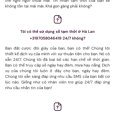
thể nghỉ ngơi thoải mái. Tin nhắn tạm thời của bạn sẽ
không tồn tại mãi mãi. Khá gọn gàng phải không?
Tôi có thể sử dụng số tạm thời ở Hà Lan
+3197058046419 24/7 không?
Bạn đặt cược đôi giày của bạn, bạn có thể! Chúng tôi
thiết kế dịch vụ của mình với sự thuận tiện cho bạn. Nó có
sẵn 24/7. Chúng tôi đã loại bỏ các hạn chế về thời gian.
Bạn có thể truy cập số ngày hay đêm, mưa hay nắng. Dịch
vụ của chúng tôi luôn ở đây cho bạn, ngày hay đêm.
Chúng tôi sẵn sàng đáp ứng nhu cầu SMS của bạn bất cứ
lúc nào. Giống như có nhân viên trợ giúp 24/7 đáp ứng
nhu cầu nhắn tin của bạn!