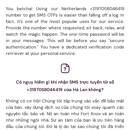
You betcha! Using our Netherlands +3197058046419
number to get SMS OTPs is easier than falling off a log. In
fact, it's one of the most popular uses for our service.
Provide the number where requested, sit back, relax, and
watch the magic happen. The one-time password will be
in your messages. This will be before you say "secure
authentication." You have a dedicated verification code
retriever at your personal service.
Có nguy hiểm gì khi nhận SMS trực tuyến từ số
+3197058046419 của Hà Lan không?
Không có cơ hội! Chúng tôi tập trung vào vấn đề bảo mật
của bạn, xây dựng dịch vụ của chúng tôi xoay quanh các
nguyên tắc bảo vệ. Nó an toàn như Fort Knox và an toàn
như những ngôi nhà. Sự an tâm của bạn là ưu tiên hàng
đầu của chúng tôi. Đó là lý do tại sao chúng tôi đã triển