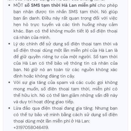
MỘT
số SMS tạm thời Hà Lan miễn phí
cho phép
bạn nhận được tin nhắn SMS tạm thời. Nó giúp
bạn ẩn danh. Điều này rất quan trọng đối với việc
hẹn hò trực tuyến và các tình huống nhạy cảm
khác. Bạn có thể không muốn tiết lộ số điện thoại
cá nhân của mình.
Lý do chính để sử dụng số điện thoại tạm thời và
số điện thoại dùng một lần miễn phí của Hà Lan là
để giữ quyền riêng tư của một người. Số tạm thời
của Hà Lan có thể bảo vệ thông tin cá nhân của
bạn. Nó giữ nó an toàn từ các nguồn không xác
định hoặc không đáng tin cậy.
Với sự gia tăng của spam và các cuộc gọi không
mong muốn, số điện thoại tạm thời, miễn phí có
thể hữu ích. Nó có thể làm giảm những vấn đề này
và duy trì hoạt động giao tiếp.
Lừa đảo qua điện thoại đang gia tăng. Nhưng bạn
có thể tự bảo vệ mình bằng cách sử dụng số điện
thoại dùng một lần miễn phí ở Hà Lan:
+3197058046419.