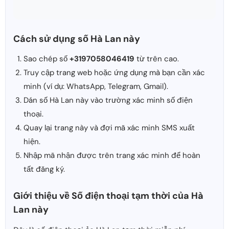
Cách sử dụng số Hà Lan này
Sao chép số
+3197058046419
từ trên cao.
Truy cập trang web hoặc ứng dụng mà bạn cần xác
minh (ví dụ: WhatsApp, Telegram, Gmail).
Dán số Hà Lan này vào trường xác minh số điện
thoại.
Quay lại trang này và đợi mã xác minh SMS xuất
hiện.
Nhập mã nhận được trên trang xác minh để hoàn
tất đăng ký.
Giới thiệu về Số điện thoại tạm thời của Hà
Lan này