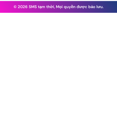
© 2026 SMS tạm thời, Mọi quyền được bảo lưu.