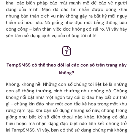
khai các biện pháp bảo mật mạnh mẽ để bảo vệ người
dùng của mình. Mặc dù các tin nhắn được công khai
nhưng bản thân dịch vụ này không gây ra bất kỳ mối nguy
hiểm cố hữu nào. Nó giống như đọc một bảng thông báo
công cộng – bản thân việc đọc không có rủi ro. Vì vậy hãy
yên tâm sử dụng dịch vụ của chúng tôi nhé!
TempSMSS có thể theo dõi lại các con số trên trang này
không?
Không, không hề! Những con số chúng tôi liệt kê là những
con số thông thường, bình thường như chúng có. Chúng
không nổi bật như một ngón tay cái bị đau hay bất cứ thứ
gì - chúng kín đáo như một con tắc kè hoa trong một khu
rừng rậm rạp. Khi bạn sử dụng những số này, chúng trông
giống như bất kỳ số điện thoại nào khác. Không có dấu
hiệu hoặc mã nhận dạng đặc biệt nào liên kết chúng trở
lại TempSMSS. Vì vậy, bạn có thể sử dụng chúng mà không