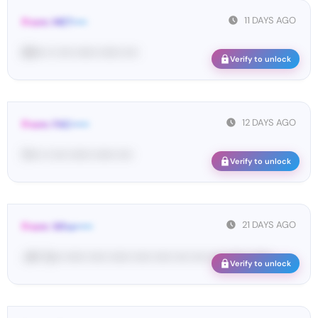
11 DAYS AGO
From: MET••••
65••• •• •••• •••••• •••••• ••••
Verify to unlock
12 DAYS AGO
From: FAC•••••
11••• •• •••• •••••• •••••• ••••
Verify to unlock
21 DAYS AGO
From: Wha•••••
<#• Yo•• •••••• ••••• •••••• ••••• ••••• •••• •••• •••• •••••• ••••••
Verify to unlock