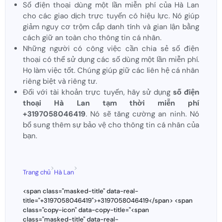
Số điện thoại dùng một lần miễn phí của Hà Lan
cho các giao dịch trực tuyến có hiệu lực. Nó giúp
giảm nguy cơ trộm cắp danh tính và gian lận bằng
cách giữ an toàn cho thông tin cá nhân.
Những người có công việc cần chia sẻ số điện
thoại có thể sử dụng các số dùng một lần miễn phí.
Họ làm việc tốt. Chúng giúp giữ các liên hệ cá nhân
riêng biệt và riêng tư.
Đối với tài khoản trực tuyến, hãy sử dụng
số điện
thoại Hà Lan tạm thời miễn phí
+3197058046419
. Nó sẽ tăng cường an ninh. Nó
bổ sung thêm sự bảo vệ cho thông tin cá nhân của
bạn.
>
>
Trang chủ
Hà Lan
<span class="masked-title" data-real-
title="+3197058046419">+3197058046419</span> <span
class="copy-icon" data-copy-title="<span
class="masked-title" data-real-