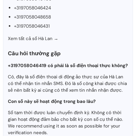
+3197058046424
+3197058048658
+3197058046431
Xem tất cả số Hà Lan →
Câu hỏi thường gặp
+3197058046419 có phải là số điện thoại thực không?
Có, đây là số điện thoại di động ảo thực sự của Hà Lan
có thể nhận tin nhắn SMS. Đó là số công khai được chia
sẻ nên bất kỳ ai cũng có thể xem tin nhắn nhận được.
Con số này sẽ hoạt động trong bao lâu?
Số tạm thời được luân chuyển định kỳ. Không có thời
gian hoạt động đảm bảo cho bất kỳ con số cụ thể nào.
We recommend using it as soon as possible for your
verification needs.