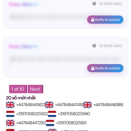
22 DAYS AGO
From: Wha•••••
<#• Yo•• •••••• ••••• •••••• ••••• ••••• •••• •••• •••• •••••• ••••••
Verify to unlock
22 DAYS AGO
From: Wha•••••
<#• Yo•• •••••• •••••• •••• •••••• ••••• ••••• •••• •••• •••• •••••• ••••••
•
Verify to unlock
1 of 10
Next
20 số mới nhất
+447848445621
+447848447418
+447848446986
+3197058025932
+3197058025940
+447848447283
+3197058025931