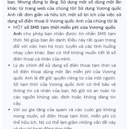
bạn. Nhưng đừng lo lắng. Sử dụng một số dùng một lần
khác từ trang web của chúng tôi! Sử dụng Vương quốc
Anh rất đơn giản và hữu ích; một số lợi ích của việc sử
dụng số điện thoại ở Vương quốc Anh của chúng tôi là:
MỘT
số SMS tạm thời miễn phí của Vương quốc
Anh
cho phép bạn nhận được tin nhắn SMS tạm
thời. Nó giúp bạn ẩn danh. Điều này rất quan trọng
đối với việc hẹn hò trực tuyến và các tình huống
nhạy cảm khác. Bạn có thể không muốn tiết lộ số
điện thoại cá nhân của mình.
Lý do chính để sử dụng số điện thoại tạm thời và
số điện thoại dùng một lần miễn phí của Vương
quốc Anh là để giữ quyền riêng tư của một người.
Số tạm thời của Vương quốc Anh có thể bảo vệ
thông tin cá nhân của bạn. Nó giữ nó an toàn từ
các nguồn không xác định hoặc không đáng tin
cậy.
Với sự gia tăng của spam và các cuộc gọi không
mong muốn, số điện thoại tạm thời, miễn phí có
thể hữu ích. Nó có thể làm giảm những vấn đề này
và duy trì hoạt động giao tiếp.