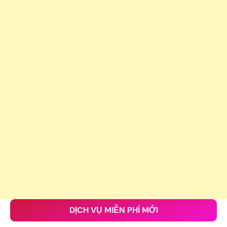
DỊCH VỤ MIỄN PHÍ MỚI