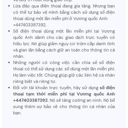
Lừa đảo qua điện thoại đang gia tăng. Nhưng bạn
có thể tự bảo vệ mình bằng cách sử dụng số điện
thoại dùng một lần miễn phí ở Vương quốc Anh:
+447403387392.
Số điện thoại dùng một lần miễn phí tại Vương
quốc Anh dành cho các giao dịch trực tuyến có
hiệu lực. Nó giúp giảm nguy cơ trộm cắp danh tính
và gian lận bằng cách giữ an toàn cho thông tin cá
nhân.
Những người có công việc cần chia sẻ số điện
thoại có thể sử dụng các số dùng một lần miễn phí.
Họ làm việc tốt. Chúng giúp giữ các liên hệ cá nhân
riêng biệt và riêng tư.
Đối với tài khoản trực tuyến, hãy sử dụng
số điện
thoại tạm thời miễn phí tại Vương quốc Anh
+447403387392
. Nó sẽ tăng cường an ninh. Nó bổ
sung thêm sự bảo vệ cho thông tin cá nhân của
bạn.