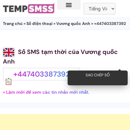
Trang chủ
»
Số điện thoại
»
Vương quốc Anh
» +447403387392
Số SMS tạm thời của Vương quốc
Anh
+447403387392
SAO CHÉP SỐ
» Làm mới để xem các tin nhắn mới nhất.