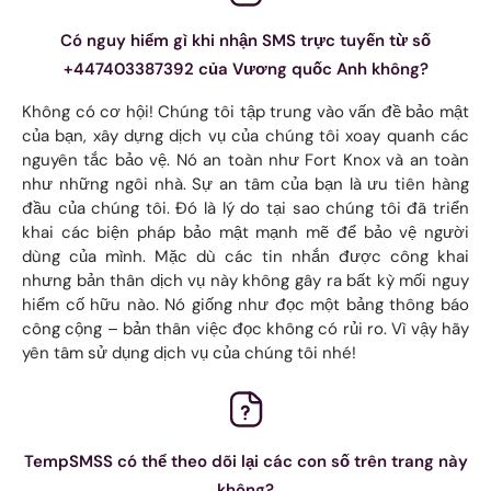
Có nguy hiểm gì khi nhận SMS trực tuyến từ số
+447403387392 của Vương quốc Anh không?
Không có cơ hội! Chúng tôi tập trung vào vấn đề bảo mật
của bạn, xây dựng dịch vụ của chúng tôi xoay quanh các
nguyên tắc bảo vệ. Nó an toàn như Fort Knox và an toàn
như những ngôi nhà. Sự an tâm của bạn là ưu tiên hàng
đầu của chúng tôi. Đó là lý do tại sao chúng tôi đã triển
khai các biện pháp bảo mật mạnh mẽ để bảo vệ người
dùng của mình. Mặc dù các tin nhắn được công khai
nhưng bản thân dịch vụ này không gây ra bất kỳ mối nguy
hiểm cố hữu nào. Nó giống như đọc một bảng thông báo
công cộng – bản thân việc đọc không có rủi ro. Vì vậy hãy
yên tâm sử dụng dịch vụ của chúng tôi nhé!
TempSMSS có thể theo dõi lại các con số trên trang này
không?