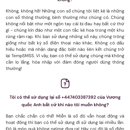
Không, không hề! Những con số chúng tôi liệt kê là những
con số thông thường, bình thường như chúng có. Chúng
không nổi bật như một ngón tay cái bị đau hay bất cứ thứ
gì - chúng kín đáo như một con tắc kè hoa trong một khu
rừng rậm rạp. Khi bạn sử dụng những số này, chúng trông
giống như bất kỳ số điện thoại nào khác. Không có dấu
hiệu hoặc mã nhận dạng đặc biệt nào liên kết chúng trở
lại TempSMSS. Vì vậy, bạn có thể sử dụng chúng mà không
cần lo lắng, hòa nhập với đám đông người dùng thông
thường!
Tôi có thể sử dụng lại số +447403387392 của Vương
quốc Anh bất cứ khi nào tôi muốn không?
Bạn chắc chắn có thể! Miễn là số đó vẫn hoạt động và
hoạt động thì bạn có thể sử dụng đi sử dụng lại nhiều lần.
Đó là món quà không ngừng đưa ra! Hãy coi đó là số điện