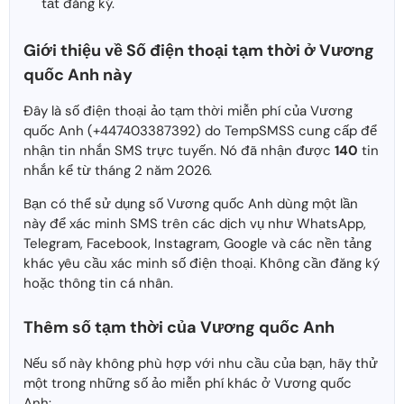
tất đăng ký.
Giới thiệu về Số điện thoại tạm thời ở Vương
quốc Anh này
Đây là số điện thoại ảo tạm thời miễn phí của Vương
quốc Anh (+447403387392) do TempSMSS cung cấp để
nhận tin nhắn SMS trực tuyến. Nó đã nhận được
140
tin
nhắn kể từ tháng 2 năm 2026.
Bạn có thể sử dụng số Vương quốc Anh dùng một lần
này để xác minh SMS trên các dịch vụ như WhatsApp,
Telegram, Facebook, Instagram, Google và các nền tảng
khác yêu cầu xác minh số điện thoại. Không cần đăng ký
hoặc thông tin cá nhân.
Thêm số tạm thời của Vương quốc Anh
Nếu số này không phù hợp với nhu cầu của bạn, hãy thử
một trong những số ảo miễn phí khác ở Vương quốc
Anh: