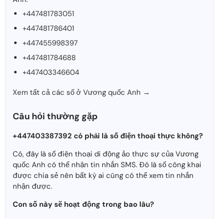
+447481783051
+447481786401
+447455998397
+447481784688
+447403346604
Xem tất cả các số ở Vương quốc Anh →
Câu hỏi thường gặp
+447403387392 có phải là số điện thoại thực không?
Có, đây là số điện thoại di động ảo thực sự của Vương
quốc Anh có thể nhận tin nhắn SMS. Đó là số công khai
được chia sẻ nên bất kỳ ai cũng có thể xem tin nhắn
nhận được.
Con số này sẽ hoạt động trong bao lâu?