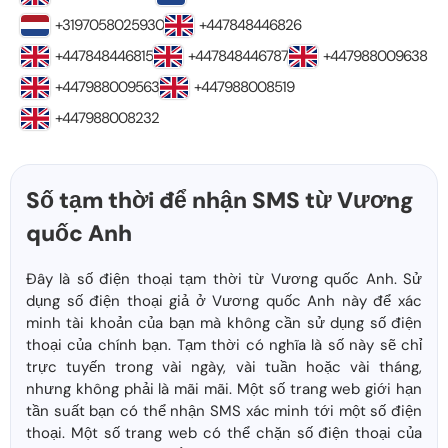
+3197058025930
+447848446826
+447848446815
+447848446787
+447988009638
+447988009563
+447988008519
+447988008232
Số tạm thời để nhận SMS từ Vương
quốc Anh
Đây là số điện thoại tạm thời từ Vương quốc Anh. Sử
dụng số điện thoại giả ở Vương quốc Anh này để xác
minh tài khoản của bạn mà không cần sử dụng số điện
thoại của chính bạn. Tạm thời có nghĩa là số này sẽ chỉ
trực tuyến trong vài ngày, vài tuần hoặc vài tháng,
nhưng không phải là mãi mãi. Một số trang web giới hạn
tần suất bạn có thể nhận SMS xác minh tới một số điện
thoại. Một số trang web có thể chặn số điện thoại của