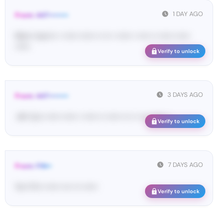
1 DAY AGO
From: 447••••••••
Ma•••• ka••••• • •••••• •••••• •• ••• • •••••• • ••••• •• •••••• ••••••
••••••
Verify to unlock
3 DAYS AGO
From: 447••••••••
<#• Co•• •••••• •••••• • •••••• •• •••••• ••• •• •••• •••••• •
Verify to unlock
7 DAYS AGO
From: FIN••
Yo•• Fi••• •••••• •••• ••• ••••••
Verify to unlock