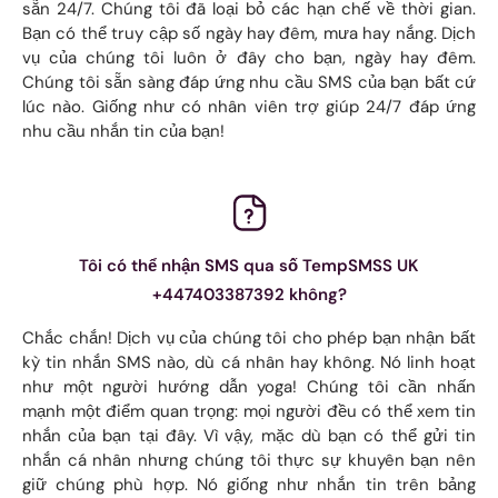
sẵn 24/7. Chúng tôi đã loại bỏ các hạn chế về thời gian.
Bạn có thể truy cập số ngày hay đêm, mưa hay nắng. Dịch
vụ của chúng tôi luôn ở đây cho bạn, ngày hay đêm.
Chúng tôi sẵn sàng đáp ứng nhu cầu SMS của bạn bất cứ
lúc nào. Giống như có nhân viên trợ giúp 24/7 đáp ứng
nhu cầu nhắn tin của bạn!
Tôi có thể nhận SMS qua số TempSMSS UK
+447403387392 không?
Chắc chắn! Dịch vụ của chúng tôi cho phép bạn nhận bất
kỳ tin nhắn SMS nào, dù cá nhân hay không. Nó linh hoạt
như một người hướng dẫn yoga! Chúng tôi cần nhấn
mạnh một điểm quan trọng: mọi người đều có thể xem tin
nhắn của bạn tại đây. Vì vậy, mặc dù bạn có thể gửi tin
nhắn cá nhân nhưng chúng tôi thực sự khuyên bạn nên
giữ chúng phù hợp. Nó giống như nhắn tin trên bảng