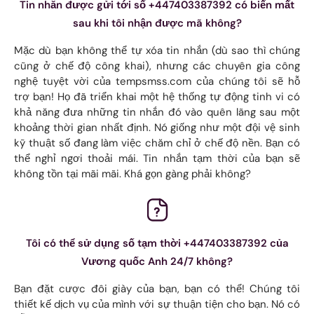
Tin nhắn được gửi tới số +447403387392 có biến mất
sau khi tôi nhận được mã không?
Mặc dù bạn không thể tự xóa tin nhắn (dù sao thì chúng
cũng ở chế độ công khai), nhưng các chuyên gia công
nghệ tuyệt vời của tempsmss.com của chúng tôi sẽ hỗ
trợ bạn! Họ đã triển khai một hệ thống tự động tinh vi có
khả năng đưa những tin nhắn đó vào quên lãng sau một
khoảng thời gian nhất định. Nó giống như một đội vệ sinh
kỹ thuật số đang làm việc chăm chỉ ở chế độ nền. Bạn có
thể nghỉ ngơi thoải mái. Tin nhắn tạm thời của bạn sẽ
không tồn tại mãi mãi. Khá gọn gàng phải không?
Tôi có thể sử dụng số tạm thời +447403387392 của
Vương quốc Anh 24/7 không?
Bạn đặt cược đôi giày của bạn, bạn có thể! Chúng tôi
thiết kế dịch vụ của mình với sự thuận tiện cho bạn. Nó có