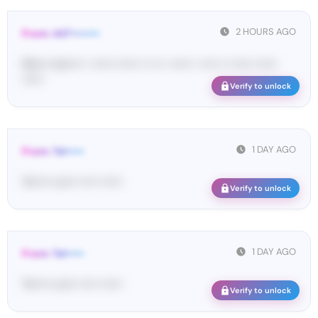
2 HOURS AGO
From: 447••••••••
Ma•••• ka••••• • •••••• •••••• •• ••• • •••••• • ••••• •• •••••• ••••••
••••••
Verify to unlock
1 DAY AGO
From: Tel•••••
Te••••• co••• ••••• ••••••
Verify to unlock
1 DAY AGO
From: Tel•••••
Te••••• co••• ••••• ••••••
Verify to unlock