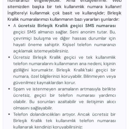
numaranızı engelleyebilir. Ama endişelenme. Web
sitemizden başka bir tek kullanımlık numara kullanın!
İngiltere'yi kullanmak çok basit ve kullanışlıdır; Birleşik
Krallık numaralarımızı kullanmanın bazı yararları şunlardır:
A
ücretsiz Birleşik Krallık geçici SMS numarası
geçici SMS almanızı sağlar. Seni anonim tutar. Bu,
çevrimiçi buluşma ve diğer hassas durumlar için
hayati öneme sahiptir. Kişisel telefon numaranızı
açıklamak istemeyebilirsiniz.
Ücretsiz Birleşik Krallık geçici ve tek kullanımlık
telefon numaralarını kullanmanın ana nedeni, kişinin
gizliliğini korumaktır. Birleşik Krallık'taki geçici bir
numara, özel bilgilerinizi koruyabilir. Bilinmeyen veya
güvenilmez kaynaklardan korur.
Spam ve istenmeyen aramaların artmasıyla birlikte
ücretsiz, geçici bir telefon numarası yardımcı
olabilir. Bu sorunları azaltabilir ve iletişimin akıcı
olmasını sağlayabilir.
Telefon dolandırıcılıkları artıyor. Ancak ücretsiz bir
Birleşik Krallık tek kullanımlık telefon numarası
kullanarak kendinizi koruyabilirsiniz: