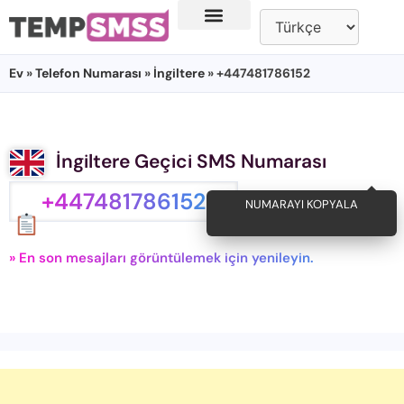
Ev
»
Telefon Numarası
»
İngiltere
» +447481786152
İngiltere Geçici SMS Numarası
+447481786152
NUMARAYI KOPYALA
» En son mesajları görüntülemek için yenileyin.