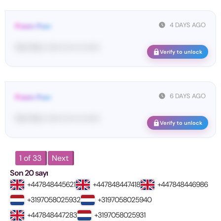
4 DAYS AGO
From: Pos•
Yo•• Po•• •••••• •••• ••• ••••••
Verify to unlock
6 DAYS AGO
From: Pos•
Yo•• Po•• •••••• •••• ••• ••••••
Verify to unlock
1 of 33
Next
Son 20 sayı
+447848445621
+447848447418
+447848446986
+3197058025932
+3197058025940
+447848447283
+3197058025931