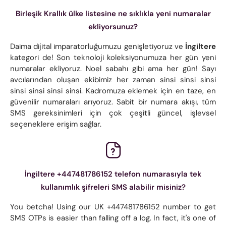
Birleşik Krallık ülke listesine ne sıklıkla yeni numaralar
ekliyorsunuz?
Daima dijital imparatorluğumuzu genişletiyoruz ve
İngiltere
kategori de! Son teknoloji koleksiyonumuza her gün yeni
numaralar ekliyoruz. Noel sabahı gibi ama her gün! Sayı
avcılarından oluşan ekibimiz her zaman sinsi sinsi sinsi
sinsi sinsi sinsi sinsi. Kadromuza eklemek için en taze, en
güvenilir numaraları arıyoruz. Sabit bir numara akışı, tüm
SMS gereksinimleri için çok çeşitli güncel, işlevsel
seçeneklere erişim sağlar.
İngiltere +447481786152 telefon numarasıyla tek
kullanımlık şifreleri SMS alabilir misiniz?
You betcha! Using our UK +447481786152 number to get
SMS OTPs is easier than falling off a log. In fact, it's one of