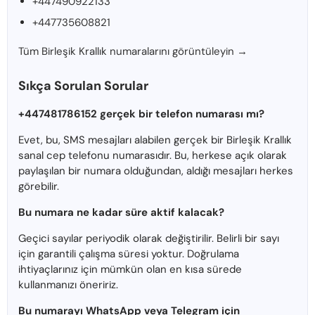
+447490922133
+447735608821
Tüm Birleşik Krallık numaralarını görüntüleyin →
Sıkça Sorulan Sorular
+447481786152 gerçek bir telefon numarası mı?
Evet, bu, SMS mesajları alabilen gerçek bir Birleşik Krallık
sanal cep telefonu numarasıdır. Bu, herkese açık olarak
paylaşılan bir numara olduğundan, aldığı mesajları herkes
görebilir.
Bu numara ne kadar süre aktif kalacak?
Geçici sayılar periyodik olarak değiştirilir. Belirli bir sayı
için garantili çalışma süresi yoktur. Doğrulama
ihtiyaçlarınız için mümkün olan en kısa sürede
kullanmanızı öneririz.
Bu numarayı WhatsApp veya Telegram için