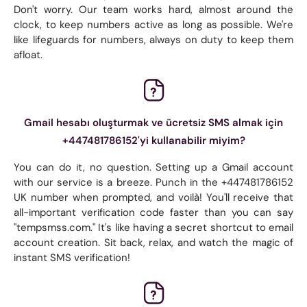
Don't worry. Our team works hard, almost around the
clock, to keep numbers active as long as possible. We're
like lifeguards for numbers, always on duty to keep them
afloat.
Gmail hesabı oluşturmak ve ücretsiz SMS almak için
+447481786152'yi kullanabilir miyim?
You can do it, no question. Setting up a Gmail account
with our service is a breeze. Punch in the +447481786152
UK number when prompted, and voilà! You'll receive that
all-important verification code faster than you can say
"tempsmss.com." It's like having a secret shortcut to email
account creation. Sit back, relax, and watch the magic of
instant SMS verification!