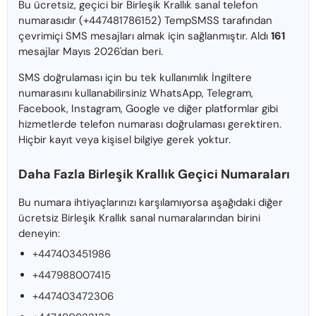
Bu ücretsiz, geçici bir Birleşik Krallık sanal telefon
numarasıdır (+447481786152) TempSMSS tarafından
çevrimiçi SMS mesajları almak için sağlanmıştır. Aldı
161
mesajlar Mayıs 2026'dan beri.
SMS doğrulaması için bu tek kullanımlık İngiltere
numarasını kullanabilirsiniz WhatsApp, Telegram,
Facebook, Instagram, Google ve diğer platformlar gibi
hizmetlerde telefon numarası doğrulaması gerektiren.
Hiçbir kayıt veya kişisel bilgiye gerek yoktur.
Daha Fazla Birleşik Krallık Geçici Numaraları
Bu numara ihtiyaçlarınızı karşılamıyorsa aşağıdaki diğer
ücretsiz Birleşik Krallık sanal numaralarından birini
deneyin:
+447403451986
+447988007415
+447403472306