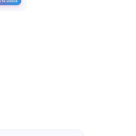
y to unlock