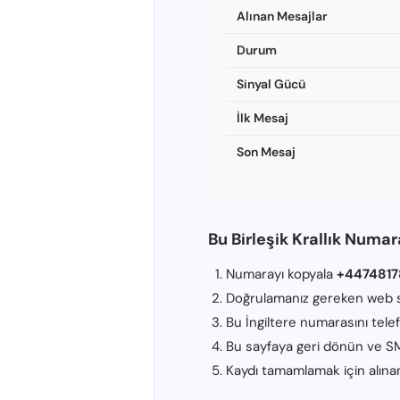
Alınan Mesajlar
Durum
Sinyal Gücü
İlk Mesaj
Son Mesaj
Bu Birleşik Krallık Numara
Numarayı kopyala
+447481
Doğrulamanız gereken web si
Bu İngiltere numarasını tele
Bu sayfaya geri dönün ve S
Kaydı tamamlamak için alına