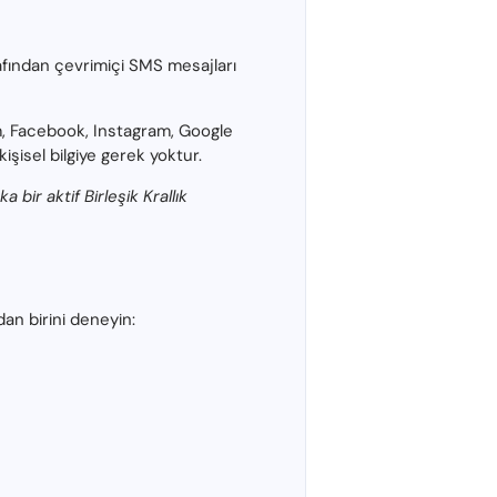
afından çevrimiçi SMS mesajları
am, Facebook, Instagram, Google
işisel bilgiye gerek yoktur.
ir aktif Birleşik Krallık
dan birini deneyin: