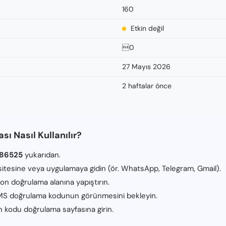
160
Etkin değil
0
27 Mayıs 2026
2 haftalar önce
sı Nasıl Kullanılır?
786525
yukarıdan.
tesine veya uygulamaya gidin (ör. WhatsApp, Telegram, Gmail).
fon doğrulama alanına yapıştırın.
MS doğrulama kodunun görünmesini bekleyin.
n kodu doğrulama sayfasına girin.