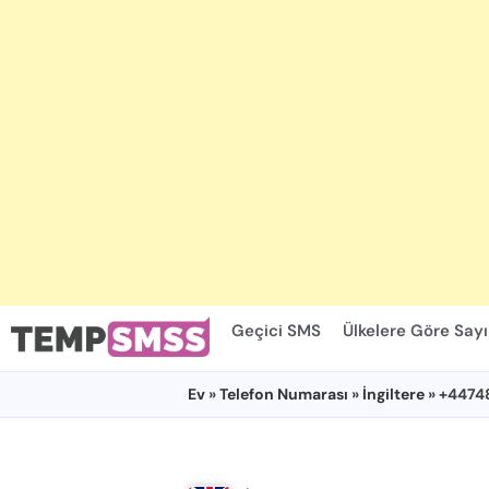
Geçici SMS
Ülkelere Göre Sayı
Ev
»
Telefon Numarası
»
İngiltere
» +4474