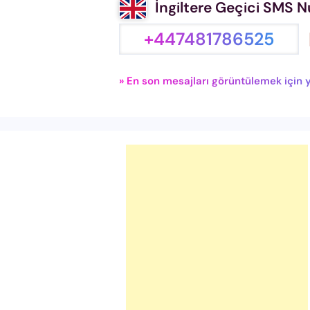
İngiltere Geçici SMS 
+447481786525
» En son mesajları görüntülemek için y