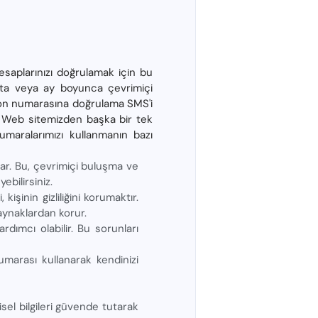
esaplarınızı doğrulamak için bu
afta veya ay boyunca çevrimiçi
lefon numarasına doğrulama SMS'i
me. Web sitemizden başka bir tek
 numaralarımızı kullanmanın bazı
ar. Bu, çevrimiçi buluşma ve
bilirsiniz.
işinin gizliliğini korumaktır.
kaynaklardan korur.
dımcı olabilir. Bu sorunları
 numarası kullanarak kendinizi
şisel bilgileri güvende tutarak