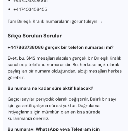
+447403348005
+447403458455
Tüm Birleşik Krallık numaralarını görüntüleyin →
Sıkça Sorulan Sorular
+447863738086 gerçek bir telefon numarası mı?
Evet, bu, SMS mesajları alabilen gerçek bir Birleşik Krallık
sanal cep telefonu numarasıdır. Bu, herkese açık olarak
paylaşılan bir numara olduğundan, aldığı mesajları herkes
görebilir.
Bu numara ne kadar süre aktif kalacak?
Geçici sayılar periyodik olarak değiştirilir. Belirli bir sayı
için garantili çalışma süresi yoktur. Doğrulama
ihtiyaçlarınız için mümkün olan en kısa sürede
kullanmanızı öneririz.
Bu numarayı WhatsApp veya Telegram için