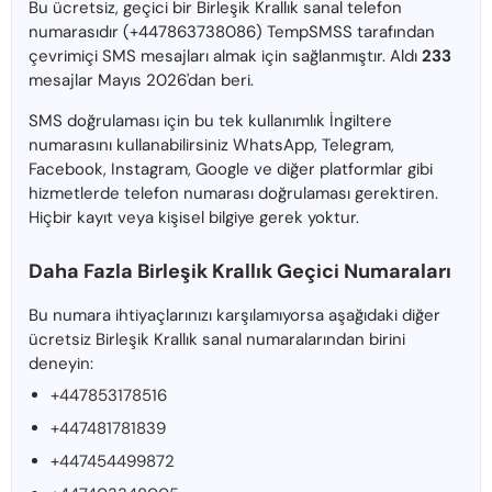
Bu ücretsiz, geçici bir Birleşik Krallık sanal telefon
numarasıdır (+447863738086) TempSMSS tarafından
çevrimiçi SMS mesajları almak için sağlanmıştır. Aldı
233
mesajlar Mayıs 2026'dan beri.
SMS doğrulaması için bu tek kullanımlık İngiltere
numarasını kullanabilirsiniz WhatsApp, Telegram,
Facebook, Instagram, Google ve diğer platformlar gibi
hizmetlerde telefon numarası doğrulaması gerektiren.
Hiçbir kayıt veya kişisel bilgiye gerek yoktur.
Daha Fazla Birleşik Krallık Geçici Numaraları
Bu numara ihtiyaçlarınızı karşılamıyorsa aşağıdaki diğer
ücretsiz Birleşik Krallık sanal numaralarından birini
deneyin:
+447853178516
+447481781839
+447454499872