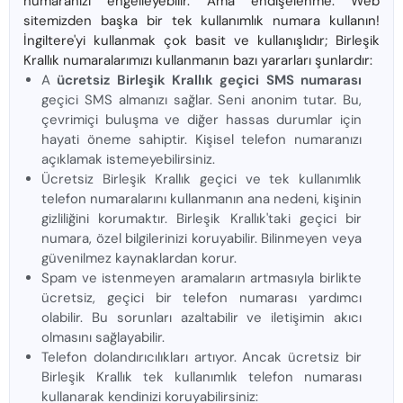
numaranızı engelleyebilir. Ama endişelenme. Web
sitemizden başka bir tek kullanımlık numara kullanın!
İngiltere'yi kullanmak çok basit ve kullanışlıdır; Birleşik
Krallık numaralarımızı kullanmanın bazı yararları şunlardır:
A
ücretsiz Birleşik Krallık geçici SMS numarası
geçici SMS almanızı sağlar. Seni anonim tutar. Bu,
çevrimiçi buluşma ve diğer hassas durumlar için
hayati öneme sahiptir. Kişisel telefon numaranızı
açıklamak istemeyebilirsiniz.
Ücretsiz Birleşik Krallık geçici ve tek kullanımlık
telefon numaralarını kullanmanın ana nedeni, kişinin
gizliliğini korumaktır. Birleşik Krallık'taki geçici bir
numara, özel bilgilerinizi koruyabilir. Bilinmeyen veya
güvenilmez kaynaklardan korur.
Spam ve istenmeyen aramaların artmasıyla birlikte
ücretsiz, geçici bir telefon numarası yardımcı
olabilir. Bu sorunları azaltabilir ve iletişimin akıcı
olmasını sağlayabilir.
Telefon dolandırıcılıkları artıyor. Ancak ücretsiz bir
Birleşik Krallık tek kullanımlık telefon numarası
kullanarak kendinizi koruyabilirsiniz: