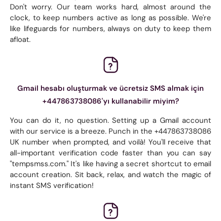
Don't worry. Our team works hard, almost around the
clock, to keep numbers active as long as possible. We're
like lifeguards for numbers, always on duty to keep them
afloat.
Gmail hesabı oluşturmak ve ücretsiz SMS almak için
+447863738086'yı kullanabilir miyim?
You can do it, no question. Setting up a Gmail account
with our service is a breeze. Punch in the +447863738086
UK number when prompted, and voilà! You'll receive that
all-important verification code faster than you can say
"tempsmss.com." It's like having a secret shortcut to email
account creation. Sit back, relax, and watch the magic of
instant SMS verification!