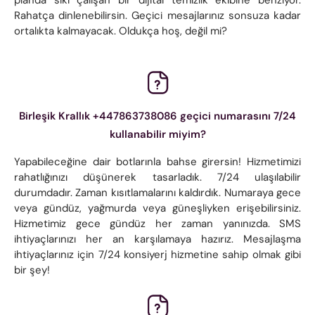
Rahatça dinlenebilirsin. Geçici mesajlarınız sonsuza kadar
ortalıkta kalmayacak. Oldukça hoş, değil mi?
Birleşik Krallık +447863738086 geçici numarasını 7/24
kullanabilir miyim?
Yapabileceğine dair botlarınla ​​bahse girersin! Hizmetimizi
rahatlığınızı düşünerek tasarladık. 7/24 ulaşılabilir
durumdadır. Zaman kısıtlamalarını kaldırdık. Numaraya gece
veya gündüz, yağmurda veya güneşliyken erişebilirsiniz.
Hizmetimiz gece gündüz her zaman yanınızda. SMS
ihtiyaçlarınızı her an karşılamaya hazırız. Mesajlaşma
ihtiyaçlarınız için 7/24 konsiyerj hizmetine sahip olmak gibi
bir şey!