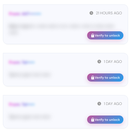
21 HOURS AGO
From: 447••••••••
Ma•••• ka••••• • •••••• •••••• •• ••• • •••••• • ••••• •• •••••• ••••••
••••••
Verify to unlock
1 DAY AGO
From: Tel•••••
Te••••• co••• ••••• ••••••
Verify to unlock
1 DAY AGO
From: Tel•••••
Te••••• co••• ••••• ••••••
Verify to unlock