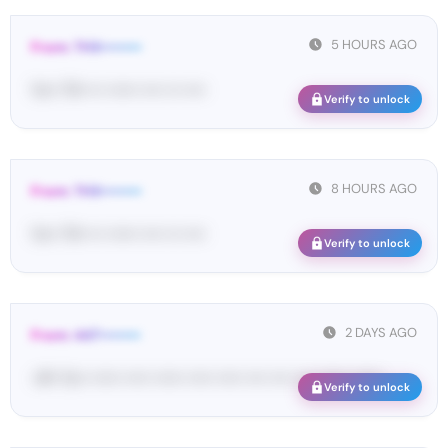
5 HOURS AGO
From: THX••••••••
Yo•• TH• ••• •••••• •••• ••• ••••
Verify to unlock
8 HOURS AGO
From: THX••••••••
Yo•• TH• ••• •••••• •••• ••• ••••
Verify to unlock
2 DAYS AGO
From: 447••••••••
<#• Yo•• •••••• ••••• •••••• ••••• ••••• •••• •••• •••• •••••• ••••••
Verify to unlock