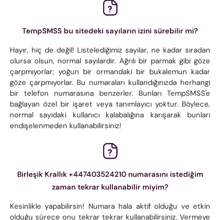
TempSMSS bu sitedeki sayıların izini sürebilir mi?
Hayır, hiç de değil! Listelediğimiz sayılar, ne kadar sıradan
olursa olsun, normal sayılardır. Ağrılı bir parmak gibi göze
çarpmıyorlar; yoğun bir ormandaki bir bukalemun kadar
göze çarpmıyorlar. Bu numaraları kullandığınızda herhangi
bir telefon numarasına benzerler. Bunları TempSMSS'e
bağlayan özel bir işaret veya tanımlayıcı yoktur. Böylece,
normal sayıdaki kullanıcı kalabalığına karışarak bunları
endişelenmeden kullanabilirsiniz!
Birleşik Krallık +447403524210 numarasını istediğim
zaman tekrar kullanabilir miyim?
Kesinlikle yapabilirsin! Numara hala aktif olduğu ve etkin
olduğu sürece onu tekrar tekrar kullanabilirsiniz. Vermeye