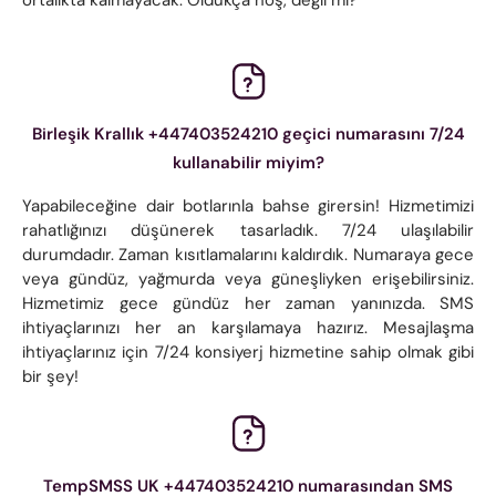
Birleşik Krallık +447403524210 geçici numarasını 7/24
kullanabilir miyim?
Yapabileceğine dair botlarınla ​​bahse girersin! Hizmetimizi
rahatlığınızı düşünerek tasarladık. 7/24 ulaşılabilir
durumdadır. Zaman kısıtlamalarını kaldırdık. Numaraya gece
veya gündüz, yağmurda veya güneşliyken erişebilirsiniz.
Hizmetimiz gece gündüz her zaman yanınızda. SMS
ihtiyaçlarınızı her an karşılamaya hazırız. Mesajlaşma
ihtiyaçlarınız için 7/24 konsiyerj hizmetine sahip olmak gibi
bir şey!
TempSMSS UK +447403524210 numarasından SMS