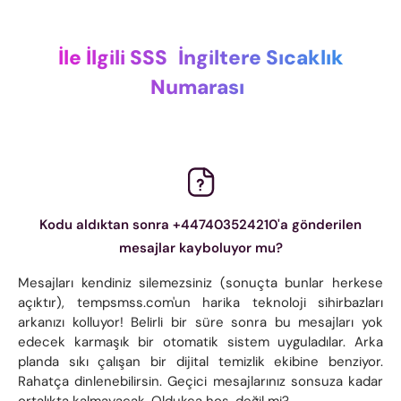
İle İlgili SSS
İngiltere Sıcaklık
Numarası
Kodu aldıktan sonra +447403524210'a gönderilen
mesajlar kayboluyor mu?
Mesajları kendiniz silemezsiniz (sonuçta bunlar herkese
açıktır), tempsmss.com'un harika teknoloji sihirbazları
arkanızı kolluyor! Belirli bir süre sonra bu mesajları yok
edecek karmaşık bir otomatik sistem uyguladılar. Arka
planda sıkı çalışan bir dijital temizlik ekibine benziyor.
Rahatça dinlenebilirsin. Geçici mesajlarınız sonsuza kadar
ortalıkta kalmayacak. Oldukça hoş, değil mi?