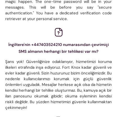
magic happen. The one-time password will be in your
messages. This will be before you say "secure
authentication." You have a dedicated verification code
retriever at your personal service.
İngiltere'nin +447403524210 numarasından çevrimiçi
SMS almanın herhangi bir tehlikesi var mı?
Şans yok! Güvenliğinize odaklanıyor, hizmetimizi koruma
ilkeleri etrafında inşa ediyoruz. Fort Knox kadar güvenli ve
evler kadar güvenli. Sizin huzurunuz bizim önceliğimizdir. Bu
nedenle kullanıcılarımızı korumak için güçlü güvenlik
önlemleri uyguladık. Mesajlar herkese açık olsa da hizmetin
kendisi herhangi bir tehlike oluşturmaz. Bu, kamuya açık bir
ilan panosunu okumak gibidir; okuma eyleminin kendisi
riskli değildir. Bu yüzden hizmetimizi güvenle kullanmaktan
çekinmeyin!