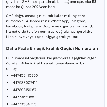
çevrimiçi SMS mesajları almak için sağlanmıştır. Aldı
118
mesajlar Şubat 2026'dan beri.
SMS doğrulaması için bu tek kullanımlık İngiltere
numarasını kullanabilirsiniz WhatsApp, Telegram,
Facebook, Instagram, Google ve diğer platformlar gibi
hizmetlerde telefon numarası doğrulaması gerektiren.
Hiçbir kayıt veya kişisel bilgiye gerek yoktur.
Daha Fazla Birleşik Krallık Geçici Numaraları
Bu numara ihtiyaçlarınızı karşılamıyorsa aşağıdaki diğer
ücretsiz Birleşik Krallık sanal numaralarından birini
deneyin:
+447403410850
+447988007415
+447898159167
+447735608821
+447735640951