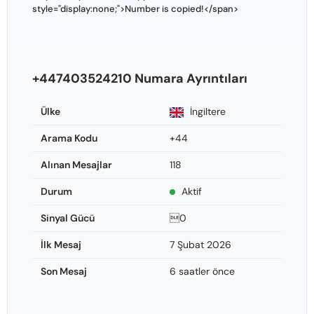
style="display:none;">Number is copied!</span>
+447403524210 Numara Ayrıntıları
Ülke
İngiltere
Arama Kodu
+44
Alınan Mesajlar
118
Durum
Aktif
Sinyal Gücü
0
İlk Mesaj
7 Şubat 2026
Son Mesaj
6 saatler önce