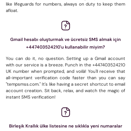
like lifeguards for numbers, always on duty to keep them
afloat.
Gmail hesabı oluşturmak ve ücretsiz SMS almak için
+447403524210'u kullanabilir miyim?
You can do it, no question. Setting up a Gmail account
with our service is a breeze. Punch in the +447403524210
UK number when prompted, and voilà! You'll receive that
all-important verification code faster than you can say
"tempsmss.com." It's like having a secret shortcut to email
account creation. Sit back, relax, and watch the magic of
instant SMS verification!
Birleşik Krallık ülke listesine ne sıklıkla yeni numaralar