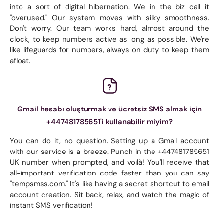
into a sort of digital hibernation. We in the biz call it
"overused." Our system moves with silky smoothness.
Don't worry. Our team works hard, almost around the
clock, to keep numbers active as long as possible. We're
like lifeguards for numbers, always on duty to keep them
afloat.
Gmail hesabı oluşturmak ve ücretsiz SMS almak için
+447481785651'i kullanabilir miyim?
You can do it, no question. Setting up a Gmail account
with our service is a breeze. Punch in the +447481785651
UK number when prompted, and voilà! You'll receive that
all-important verification code faster than you can say
"tempsmss.com." It's like having a secret shortcut to email
account creation. Sit back, relax, and watch the magic of
instant SMS verification!