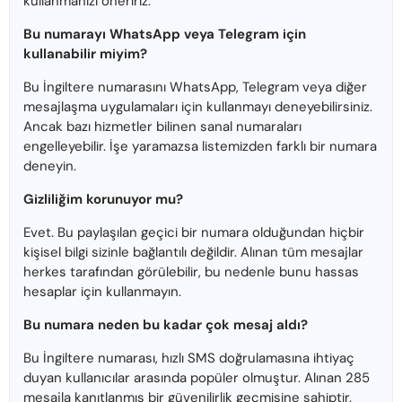
kullanmanızı öneririz.
Bu numarayı WhatsApp veya Telegram için
kullanabilir miyim?
Bu İngiltere numarasını WhatsApp, Telegram veya diğer
mesajlaşma uygulamaları için kullanmayı deneyebilirsiniz.
Ancak bazı hizmetler bilinen sanal numaraları
engelleyebilir. İşe yaramazsa listemizden farklı bir numara
deneyin.
Gizliliğim korunuyor mu?
Evet. Bu paylaşılan geçici bir numara olduğundan hiçbir
kişisel bilgi sizinle bağlantılı değildir. Alınan tüm mesajlar
herkes tarafından görülebilir, bu nedenle bunu hassas
hesaplar için kullanmayın.
Bu numara neden bu kadar çok mesaj aldı?
Bu İngiltere numarası, hızlı SMS doğrulamasına ihtiyaç
duyan kullanıcılar arasında popüler olmuştur. Alınan 285
mesajla kanıtlanmış bir güvenilirlik geçmişine sahiptir.