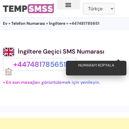
Ev
»
Telefon Numarası
»
İngiltere
» +447481785651
İngiltere Geçici SMS Numarası
+447481785651
NUMARAYI KOPYALA
» En son mesajları görüntülemek için yenileyin.