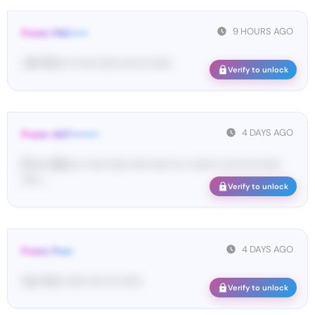
9 HOURS AGO
From: FAC•••••
<#• 10•••• •• •••• •••••• •••• ••• ••••••
Verify to unlock
4 DAYS AGO
From: 447••••••••
[T••••• 93•••• •• •••• •••••• ••••• ••••• ••• • •••••• •• •••• •••• ••••••
••••• ...
Verify to unlock
4 DAYS AGO
From: Pos•
Yo•• Po•• •••••• •••• ••• ••••••
Verify to unlock