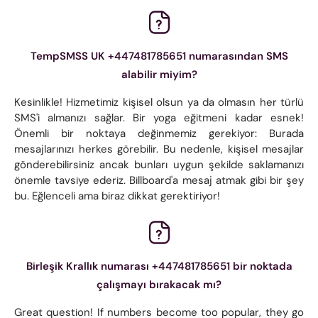
TempSMSS UK +447481785651 numarasından SMS
alabilir miyim?
Kesinlikle! Hizmetimiz kişisel olsun ya da olmasın her türlü
SMS'i almanızı sağlar. Bir yoga eğitmeni kadar esnek!
Önemli bir noktaya değinmemiz gerekiyor: Burada
mesajlarınızı herkes görebilir. Bu nedenle, kişisel mesajlar
gönderebilirsiniz ancak bunları uygun şekilde saklamanızı
önemle tavsiye ederiz. Billboard'a mesaj atmak gibi bir şey
bu. Eğlenceli ama biraz dikkat gerektiriyor!
Birleşik Krallık numarası +447481785651 bir noktada
çalışmayı bırakacak mı?
Great question! If numbers become too popular, they go