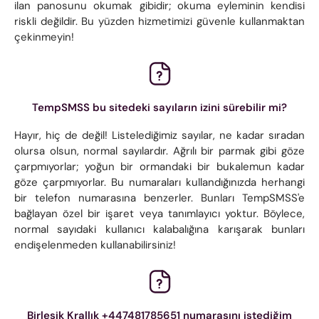
ilan panosunu okumak gibidir; okuma eyleminin kendisi
riskli değildir. Bu yüzden hizmetimizi güvenle kullanmaktan
çekinmeyin!
TempSMSS bu sitedeki sayıların izini sürebilir mi?
Hayır, hiç de değil! Listelediğimiz sayılar, ne kadar sıradan
olursa olsun, normal sayılardır. Ağrılı bir parmak gibi göze
çarpmıyorlar; yoğun bir ormandaki bir bukalemun kadar
göze çarpmıyorlar. Bu numaraları kullandığınızda herhangi
bir telefon numarasına benzerler. Bunları TempSMSS'e
bağlayan özel bir işaret veya tanımlayıcı yoktur. Böylece,
normal sayıdaki kullanıcı kalabalığına karışarak bunları
endişelenmeden kullanabilirsiniz!
Birleşik Krallık +447481785651 numarasını istediğim