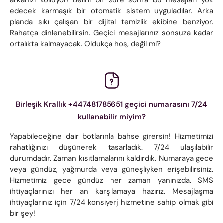
edecek karmaşık bir otomatik sistem uyguladılar. Arka
planda sıkı çalışan bir dijital temizlik ekibine benziyor.
Rahatça dinlenebilirsin. Geçici mesajlarınız sonsuza kadar
ortalıkta kalmayacak. Oldukça hoş, değil mi?
Birleşik Krallık +447481785651 geçici numarasını 7/24
kullanabilir miyim?
Yapabileceğine dair botlarınla ​​bahse girersin! Hizmetimizi
rahatlığınızı düşünerek tasarladık. 7/24 ulaşılabilir
durumdadır. Zaman kısıtlamalarını kaldırdık. Numaraya gece
veya gündüz, yağmurda veya güneşliyken erişebilirsiniz.
Hizmetimiz gece gündüz her zaman yanınızda. SMS
ihtiyaçlarınızı her an karşılamaya hazırız. Mesajlaşma
ihtiyaçlarınız için 7/24 konsiyerj hizmetine sahip olmak gibi
bir şey!