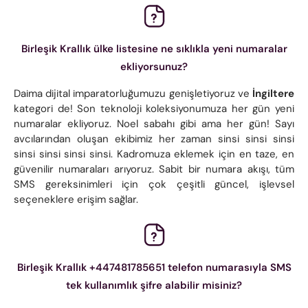
Birleşik Krallık ülke listesine ne sıklıkla yeni numaralar
ekliyorsunuz?
Daima dijital imparatorluğumuzu genişletiyoruz ve
İngiltere
kategori de! Son teknoloji koleksiyonumuza her gün yeni
numaralar ekliyoruz. Noel sabahı gibi ama her gün! Sayı
avcılarından oluşan ekibimiz her zaman sinsi sinsi sinsi
sinsi sinsi sinsi sinsi. Kadromuza eklemek için en taze, en
güvenilir numaraları arıyoruz. Sabit bir numara akışı, tüm
SMS gereksinimleri için çok çeşitli güncel, işlevsel
seçeneklere erişim sağlar.
Birleşik Krallık +447481785651 telefon numarasıyla SMS
tek kullanımlık şifre alabilir misiniz?