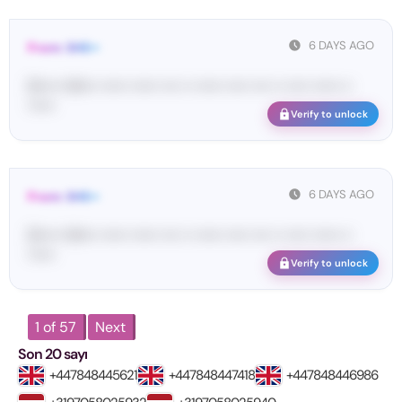
6 DAYS AGO
From: SHE••
[S••••• SH••• •••••• •••••• •••• •• •••••• ••••• •••• •• ••••• •••••• ••
••••••
Verify to unlock
6 DAYS AGO
From: SHE••
[S••••• SH••• •••••• •••••• •••• •• •••••• ••••• •••• •• ••••• •••••• ••
••••••
Verify to unlock
1 of 57
Next
Son 20 sayı
+447848445621
+447848447418
+447848446986