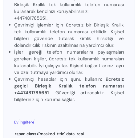
Birleşik Krallık tek kullanımlık telefon numarası
kullanarak kendinizi koruyabilirsiniz:
+447481785651.
Çevrimiçi işlemler için ücretsiz bir Birleşik Krallık
tek kullanımlık telefon numarası etkilidir. Kişisel
bilgileri güvende tutarak kimlik hırsızlığı ve
dolandırıcılık riskinin azaltılmasına yardımcı olur.
İşleri gereği telefon numaralarını paylaşmaları
gereken kişiler, ücretsiz tek kullanımlık numaraları
kullanabilir. İyi çalışıyorlar. Kişisel bağlantılarınızı ayrı
ve özel tutmaya yardımcı olurlar.
Çevrimiçi hesaplar için şunu kullanın:
ücretsiz
geçici Birleşik Krallık telefon numarası
+447481785651
. Güvenliği artıracaktır. Kişisel
bilgileriniz için koruma sağlar.
›
›
Ev
İngiltere
<span class="masked-title" data-real-