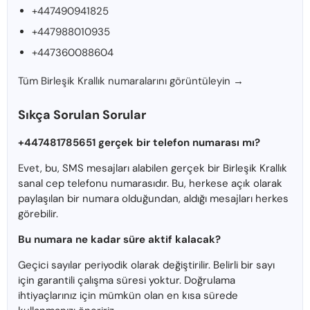
+447490941825
+447988010935
+447360088604
Tüm Birleşik Krallık numaralarını görüntüleyin →
Sıkça Sorulan Sorular
+447481785651 gerçek bir telefon numarası mı?
Evet, bu, SMS mesajları alabilen gerçek bir Birleşik Krallık
sanal cep telefonu numarasıdır. Bu, herkese açık olarak
paylaşılan bir numara olduğundan, aldığı mesajları herkes
görebilir.
Bu numara ne kadar süre aktif kalacak?
Geçici sayılar periyodik olarak değiştirilir. Belirli bir sayı
için garantili çalışma süresi yoktur. Doğrulama
ihtiyaçlarınız için mümkün olan en kısa sürede