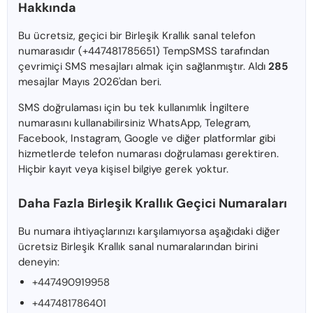
Hakkında
Bu ücretsiz, geçici bir Birleşik Krallık sanal telefon
numarasıdır (+447481785651) TempSMSS tarafından
çevrimiçi SMS mesajları almak için sağlanmıştır. Aldı
285
mesajlar Mayıs 2026'dan beri.
SMS doğrulaması için bu tek kullanımlık İngiltere
numarasını kullanabilirsiniz WhatsApp, Telegram,
Facebook, Instagram, Google ve diğer platformlar gibi
hizmetlerde telefon numarası doğrulaması gerektiren.
Hiçbir kayıt veya kişisel bilgiye gerek yoktur.
Daha Fazla Birleşik Krallık Geçici Numaraları
Bu numara ihtiyaçlarınızı karşılamıyorsa aşağıdaki diğer
ücretsiz Birleşik Krallık sanal numaralarından birini
deneyin:
+447490919958
+447481786401