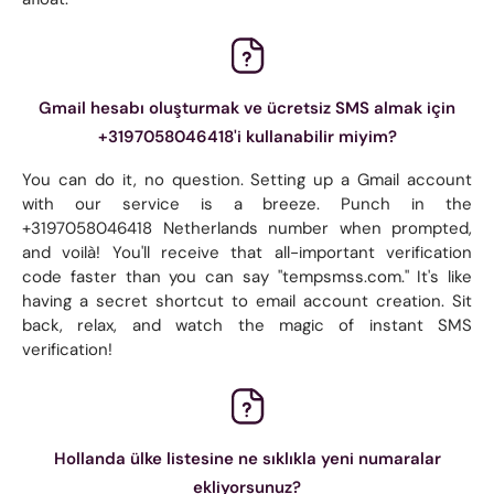
Gmail hesabı oluşturmak ve ücretsiz SMS almak için
+3197058046418'i kullanabilir miyim?
You can do it, no question. Setting up a Gmail account
with our service is a breeze. Punch in the
+3197058046418 Netherlands number when prompted,
and voilà! You'll receive that all-important verification
code faster than you can say "tempsmss.com." It's like
having a secret shortcut to email account creation. Sit
back, relax, and watch the magic of instant SMS
verification!
Hollanda ülke listesine ne sıklıkla yeni numaralar
ekliyorsunuz?