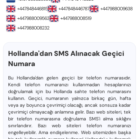
+447848446815
+447848446787
+447988009638
+447988009563
+447988008519
+447988008232
Hollanda'dan SMS Alınacak Geçici
Numara
Bu Hollanda'dan gelen geçici bir telefon numarasıdır.
Kendi telefon numaranızı kullanmadan hesaplarınızı
doğrulamak için bu Hollanda sahte telefon numarasını
kullanın. Geçici, numaranın yalnızca birkaç gün, hafta
veya ay boyunca çevrimiçi olacağı, ancak sonsuza kadar
çevrimiçi olmayacağı anlamına gelir. Bazı web siteleri, tek
bir telefon numarasına doğrulama SMS'i alma sıklığını
sınırlandırır. Bazı web siteleri telefon numaranızı
engelleyebilir. Ama endişelenme. Web sitemizden başka