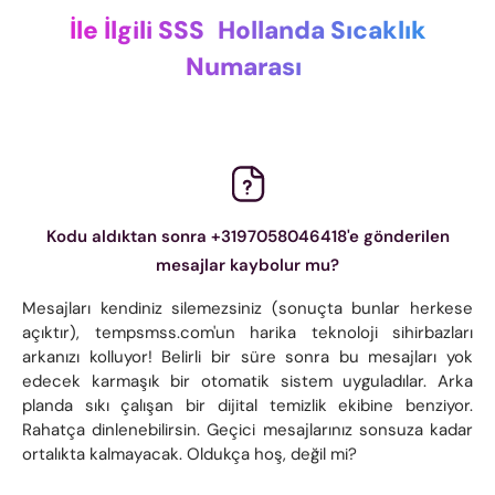
İle İlgili SSS
Hollanda Sıcaklık
Numarası
Kodu aldıktan sonra +3197058046418'e gönderilen
mesajlar kaybolur mu?
Mesajları kendiniz silemezsiniz (sonuçta bunlar herkese
açıktır), tempsmss.com'un harika teknoloji sihirbazları
arkanızı kolluyor! Belirli bir süre sonra bu mesajları yok
edecek karmaşık bir otomatik sistem uyguladılar. Arka
planda sıkı çalışan bir dijital temizlik ekibine benziyor.
Rahatça dinlenebilirsin. Geçici mesajlarınız sonsuza kadar
ortalıkta kalmayacak. Oldukça hoş, değil mi?