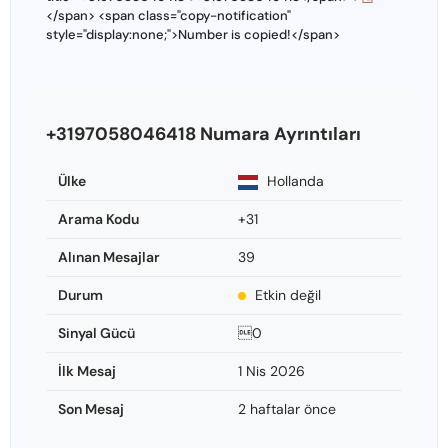
</span> <span class="copy-notification"
style="display:none;">Number is copied!</span>
+3197058046418 Numara Ayrıntıları
Ülke
Hollanda
Arama Kodu
+31
Alınan Mesajlar
39
Durum
Etkin değil
Sinyal Gücü
0
İlk Mesaj
1 Nis 2026
Son Mesaj
2 haftalar önce