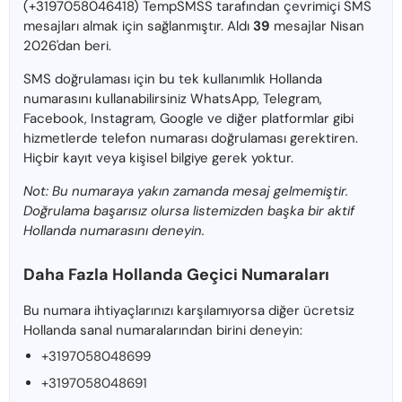
(+3197058046418) TempSMSS tarafından çevrimiçi SMS
mesajları almak için sağlanmıştır. Aldı
39
mesajlar Nisan
2026'dan beri.
SMS doğrulaması için bu tek kullanımlık Hollanda
numarasını kullanabilirsiniz WhatsApp, Telegram,
Facebook, Instagram, Google ve diğer platformlar gibi
hizmetlerde telefon numarası doğrulaması gerektiren.
Hiçbir kayıt veya kişisel bilgiye gerek yoktur.
Not: Bu numaraya yakın zamanda mesaj gelmemiştir.
Doğrulama başarısız olursa listemizden başka bir aktif
Hollanda numarasını deneyin.
Daha Fazla Hollanda Geçici Numaraları
Bu numara ihtiyaçlarınızı karşılamıyorsa diğer ücretsiz
Hollanda sanal numaralarından birini deneyin:
+3197058048699
+3197058048691