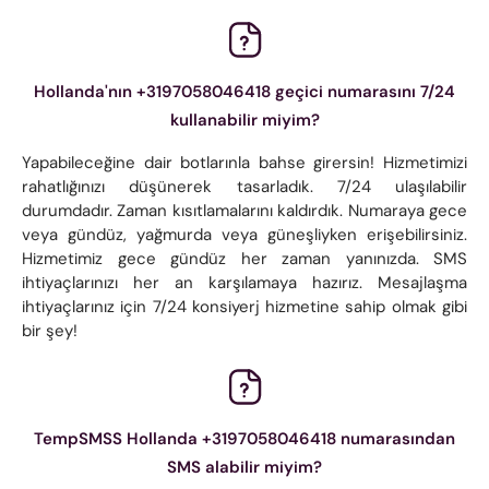
Hollanda'nın +3197058046418 geçici numarasını 7/24
kullanabilir miyim?
Yapabileceğine dair botlarınla ​​bahse girersin! Hizmetimizi
rahatlığınızı düşünerek tasarladık. 7/24 ulaşılabilir
durumdadır. Zaman kısıtlamalarını kaldırdık. Numaraya gece
veya gündüz, yağmurda veya güneşliyken erişebilirsiniz.
Hizmetimiz gece gündüz her zaman yanınızda. SMS
ihtiyaçlarınızı her an karşılamaya hazırız. Mesajlaşma
ihtiyaçlarınız için 7/24 konsiyerj hizmetine sahip olmak gibi
bir şey!
TempSMSS Hollanda +3197058046418 numarasından
SMS alabilir miyim?