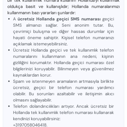
bir tek kullanımlık numara kullanın! Hollanda'yı kullanmak
oldukça basit ve kullanışlıdır; Hollanda numaralarımızı
kullanmanın bazı yararları şunlardır:
A
ücretsiz Hollanda geçici SMS numarası
geçici
SMS almanızı sağlar. Seni anonim tutar. Bu,
çevrimiçi buluşma ve diğer hassas durumlar için
hayati öneme sahiptir. Kişisel telefon numaranızı
açıklamak istemeyebilirsiniz.
Ücretsiz Hollanda geçici ve tek kullanımlık telefon
numaralarını kullanmanın ana nedeni, kişinin
gizliliğini korumaktır. Hollanda geçici numarası özel
bilgilerinizi koruyabilir. Bilinmeyen veya güvenilmez
kaynaklardan korur.
Spam ve istenmeyen aramaların artmasıyla birlikte
ücretsiz, geçici bir telefon numarası yardımcı
olabilir. Bu sorunları azaltabilir ve iletişimin akıcı
olmasını sağlayabilir.
Telefon dolandırıcılıkları artıyor. Ancak ücretsiz bir
Hollanda tek kullanımlık telefon numarası kullanarak
kendinizi koruyabilirsiniz:
+3197058046418.