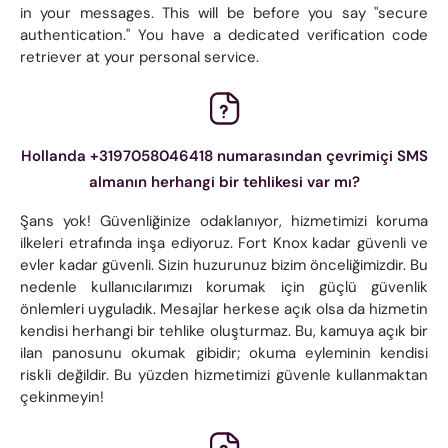
in your messages. This will be before you say "secure
authentication." You have a dedicated verification code
retriever at your personal service.
Hollanda +3197058046418 numarasından çevrimiçi SMS
almanın herhangi bir tehlikesi var mı?
Şans yok! Güvenliğinize odaklanıyor, hizmetimizi koruma
ilkeleri etrafında inşa ediyoruz. Fort Knox kadar güvenli ve
evler kadar güvenli. Sizin huzurunuz bizim önceliğimizdir. Bu
nedenle kullanıcılarımızı korumak için güçlü güvenlik
önlemleri uyguladık. Mesajlar herkese açık olsa da hizmetin
kendisi herhangi bir tehlike oluşturmaz. Bu, kamuya açık bir
ilan panosunu okumak gibidir; okuma eyleminin kendisi
riskli değildir. Bu yüzden hizmetimizi güvenle kullanmaktan
çekinmeyin!