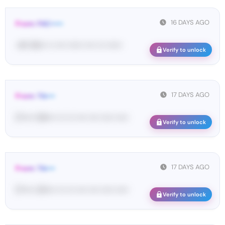
16 DAYS AGO
From: FAC•••••
<#• 94••• •• •••• •••••• •••• ••• ••••••
Verify to unlock
17 DAYS AGO
From: Tik•••
[T••••• 59•••• ••• ••• •••• •••• ••••• •••••
Verify to unlock
17 DAYS AGO
From: Tik•••
[T••••• 25•••• ••• ••• •••• •••• ••••• •••••
Verify to unlock