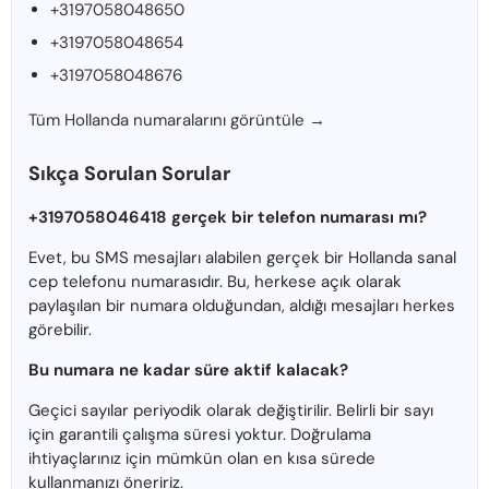
+3197058048650
+3197058048654
+3197058048676
Tüm Hollanda numaralarını görüntüle →
Sıkça Sorulan Sorular
+3197058046418 gerçek bir telefon numarası mı?
Evet, bu SMS mesajları alabilen gerçek bir Hollanda sanal
cep telefonu numarasıdır. Bu, herkese açık olarak
paylaşılan bir numara olduğundan, aldığı mesajları herkes
görebilir.
Bu numara ne kadar süre aktif kalacak?
Geçici sayılar periyodik olarak değiştirilir. Belirli bir sayı
için garantili çalışma süresi yoktur. Doğrulama
ihtiyaçlarınız için mümkün olan en kısa sürede
kullanmanızı öneririz.