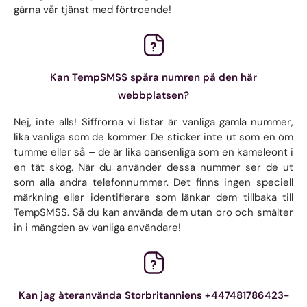
gärna vår tjänst med förtroende!
Kan TempSMSS spåra numren på den här
webbplatsen?
Nej, inte alls! Siffrorna vi listar är vanliga gamla nummer,
lika vanliga som de kommer. De sticker inte ut som en öm
tumme eller så – de är lika oansenliga som en kameleont i
en tät skog. När du använder dessa nummer ser de ut
som alla andra telefonnummer. Det finns ingen speciell
märkning eller identifierare som länkar dem tillbaka till
TempSMSS. Så du kan använda dem utan oro och smälter
in i mängden av vanliga användare!
Kan jag återanvända Storbritanniens +447481786423-