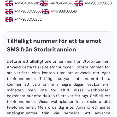
+447848446815
+447848446787
+447988009638
+447988009563
+447988008519
+447988008232
Tillfälligt nummer för att ta emot
SMS från Storbritannien
Detta är ett tillfälligt telefonnummer från Storbritannien.
Använd detta falska telefonnummer i Storbritannien för
att verifiera dina konton utan att använda ditt eget
telefonnummer. Tillfälligt betyder att numret bara
kommer att vara online i några dagar, veckor eller
månader, men inte för alltid. Vissa webbplatser
begränsar hur ofta du kan få ett verifierings-SMS till ett
telefonnummer. Vissa webbplatser kan blockera ditt
telefonnummer. Men oroa dig inte. Använd ett annat
engångsnummer från vår hemsida! Att använda