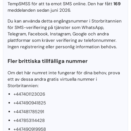
TempSMSS för att ta emot SMS online. Den har fått
169
meddelanden sedan juni 2026.
Du kan använda detta engångsnummer i Storbritannien
för SMS-verifiering på tjänster som WhatsApp,
Telegram, Facebook, Instagram, Google och andra
plattformar som kräver verifiering av telefonnummer.
Ingen registrering eller personlig information behövs.
Fler brittiska tillfälliga nummer
Om det här numret inte fungerar för dina behov, prova
ett av dessa andra gratis virtuella nummer i
Storbritannien:
+447401123026
+447490941825
+447481785291
+447853114428
+447490919958