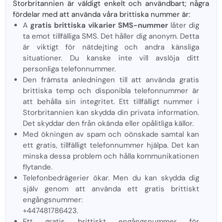
Storbritannien är väldigt enkelt och användbart; några
fördelar med att använda våra brittiska nummer är:
A
gratis brittiska vikarier SMS-nummer
låter dig
ta emot tillfälliga SMS. Det håller dig anonym. Detta
är viktigt för nätdejting och andra känsliga
situationer. Du kanske inte vill avslöja ditt
personliga telefonnummer.
Den främsta anledningen till att använda gratis
brittiska temp och disponibla telefonnummer är
att behålla sin integritet. Ett tillfälligt nummer i
Storbritannien kan skydda din privata information.
Det skyddar den från okända eller opålitliga källor.
Med ökningen av spam och oönskade samtal kan
ett gratis, tillfälligt telefonnummer hjälpa. Det kan
minska dessa problem och hålla kommunikationen
flytande.
Telefonbedrägerier ökar. Men du kan skydda dig
själv genom att använda ett gratis brittiskt
engångsnummer:
+447481786423.
Ett gratis brittiskt engångsnummer för