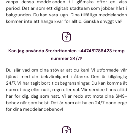
zappa dessa meddelanden till glömska efter en viss
period. Det är som ett digitalt städteam som jobbar hårt i
bakgrunden. Du kan vara lugn. Dina tillfälliga meddelanden
kommer inte att hänga kvar för alltid. Ganska snyggt va?
Kan jag använda Storbritannien +447481786423 temp
nummer 24/7?
Du slår vad om dina stövlar att du kan! Vi utformade vår
tjänst med din bekvämlighet i åtanke. Den är tillgänglig
24/7. Vi har tagit bort tidsbegränsningar. Du kan komma åt
numret dag eller natt, regn eller sol. Vår service finns alltid
här för dig, dag som natt. Vi är redo att möta dina SMS-
behov när som helst. Det är som att ha en 24/7 concierge
för dina meddelandebehov!