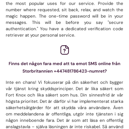
the most popular uses for our service. Provide the
number where requested, sit back, relax, and watch the
magic happen. The one-time password will be in your
messages. This will be before you say "secure
authentication." You have a dedicated verification code
retriever at your personal service.
Finns det någon fara med att ta emot SMS online från
Storbritannien +447481786423-numret?
Inte en chans! Vi fokuserar på din säkerhet och bygger
vår tjänst kring skyddsprinciper. Det är lika säkert som
Fort Knox och lika säkert som hus. Din sinnesfrid är vår
högsta prioritet. Det är därför vi har implementerat starka
säkerhetsåtgärder för att skydda våra användare. Även
om meddelandena är offentliga, utgör inte tjänsten i sig
någon inneboende fara. Det är som att läsa en offentlig
anslagstavla – själva läsningen är inte riskabel. Så använd