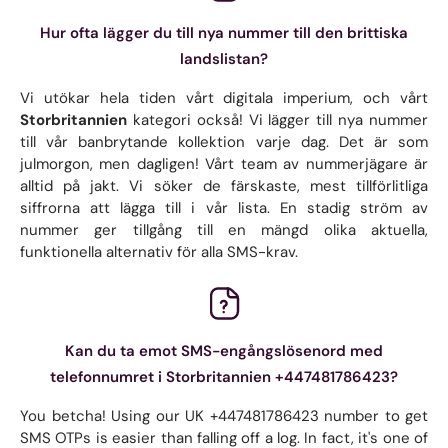
Hur ofta lägger du till nya nummer till den brittiska
landslistan?
Vi utökar hela tiden vårt digitala imperium, och vårt
Storbritannien
kategori också! Vi lägger till nya nummer
till vår banbrytande kollektion varje dag. Det är som
julmorgon, men dagligen! Vårt team av nummerjägare är
alltid på jakt. Vi söker de färskaste, mest tillförlitliga
siffrorna att lägga till i vår lista. En stadig ström av
nummer ger tillgång till en mängd olika aktuella,
funktionella alternativ för alla SMS-krav.
Kan du ta emot SMS-engångslösenord med
telefonnumret i Storbritannien +447481786423?
You betcha! Using our UK +447481786423 number to get
SMS OTPs is easier than falling off a log. In fact, it's one of