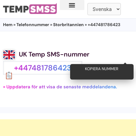
Hem
»
Telefonnummer
»
Storbritannien
» +447481786423
UK Temp SMS-nummer
+447481786423
KOPIERA NUMMER
» Uppdatera för att visa de senaste meddelandena.