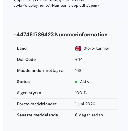
style="display:none;">Number is copied!</span>
+447481786423 Nummerinformation
Land
Storbritannien
Dial Code
+44
Meddelanden mottagna
169
Status
Aktiv
Signalstyrka
100 %
Första meddelandet
1 juni 2026
Senaste meddelande
6 dagar sedan