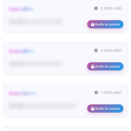
5 DAYS AGO
From: DIS••••
Yo•• Di••••• •••••• •••• ••• ••••••
Verify to unlock
5 DAYS AGO
From: DIS••••
Yo•• Di••••• •••••• •••• ••• ••••••
Verify to unlock
7 DAYS AGO
From: Fac•••••
02• 58• •• •••• •••••• ••••• ••••• ••••• •••
Verify to unlock