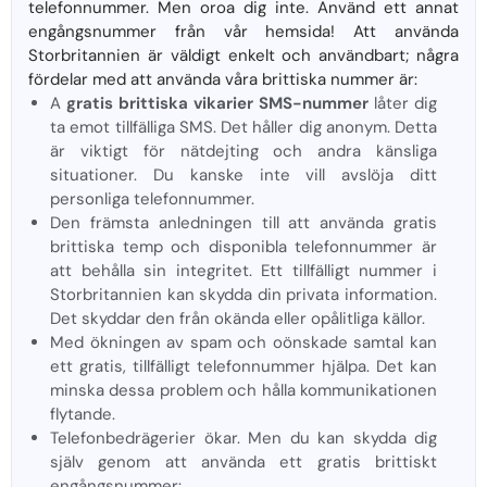
telefonnummer. Men oroa dig inte. Använd ett annat
engångsnummer från vår hemsida! Att använda
Storbritannien är väldigt enkelt och användbart; några
fördelar med att använda våra brittiska nummer är:
A
gratis brittiska vikarier SMS-nummer
låter dig
ta emot tillfälliga SMS. Det håller dig anonym. Detta
är viktigt för nätdejting och andra känsliga
situationer. Du kanske inte vill avslöja ditt
personliga telefonnummer.
Den främsta anledningen till att använda gratis
brittiska temp och disponibla telefonnummer är
att behålla sin integritet. Ett tillfälligt nummer i
Storbritannien kan skydda din privata information.
Det skyddar den från okända eller opålitliga källor.
Med ökningen av spam och oönskade samtal kan
ett gratis, tillfälligt telefonnummer hjälpa. Det kan
minska dessa problem och hålla kommunikationen
flytande.
Telefonbedrägerier ökar. Men du kan skydda dig
själv genom att använda ett gratis brittiskt
engångsnummer: