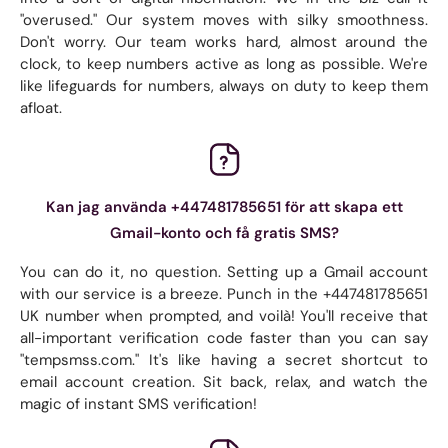
"overused." Our system moves with silky smoothness.
Don't worry. Our team works hard, almost around the
clock, to keep numbers active as long as possible. We're
like lifeguards for numbers, always on duty to keep them
afloat.
Kan jag använda +447481785651 för att skapa ett
Gmail-konto och få gratis SMS?
You can do it, no question. Setting up a Gmail account
with our service is a breeze. Punch in the +447481785651
UK number when prompted, and voilà! You'll receive that
all-important verification code faster than you can say
"tempsmss.com." It's like having a secret shortcut to
email account creation. Sit back, relax, and watch the
magic of instant SMS verification!