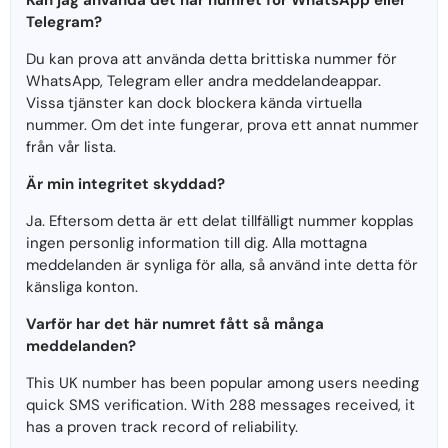
Kan jag använda det här numret för WhatsApp eller
Telegram?
Du kan prova att använda detta brittiska nummer för
WhatsApp, Telegram eller andra meddelandeappar.
Vissa tjänster kan dock blockera kända virtuella
nummer. Om det inte fungerar, prova ett annat nummer
från vår lista.
Är min integritet skyddad?
Ja. Eftersom detta är ett delat tillfälligt nummer kopplas
ingen personlig information till dig. Alla mottagna
meddelanden är synliga för alla, så använd inte detta för
känsliga konton.
Varför har det här numret fått så många
meddelanden?
This UK number has been popular among users needing
quick SMS verification. With 288 messages received, it
has a proven track record of reliability.