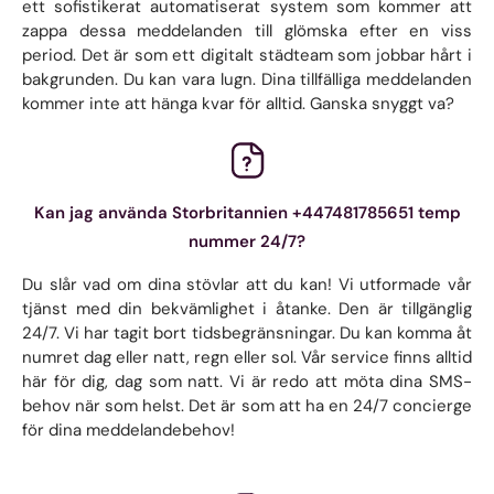
ett sofistikerat automatiserat system som kommer att
zappa dessa meddelanden till glömska efter en viss
period. Det är som ett digitalt städteam som jobbar hårt i
bakgrunden. Du kan vara lugn. Dina tillfälliga meddelanden
kommer inte att hänga kvar för alltid. Ganska snyggt va?
Kan jag använda Storbritannien +447481785651 temp
nummer 24/7?
Du slår vad om dina stövlar att du kan! Vi utformade vår
tjänst med din bekvämlighet i åtanke. Den är tillgänglig
24/7. Vi har tagit bort tidsbegränsningar. Du kan komma åt
numret dag eller natt, regn eller sol. Vår service finns alltid
här för dig, dag som natt. Vi är redo att möta dina SMS-
behov när som helst. Det är som att ha en 24/7 concierge
för dina meddelandebehov!