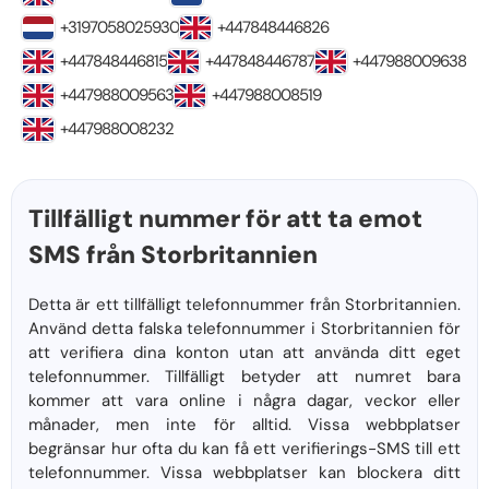
+3197058025930
+447848446826
+447848446815
+447848446787
+447988009638
+447988009563
+447988008519
+447988008232
Tillfälligt nummer för att ta emot
SMS från Storbritannien
Detta är ett tillfälligt telefonnummer från Storbritannien.
Använd detta falska telefonnummer i Storbritannien för
att verifiera dina konton utan att använda ditt eget
telefonnummer. Tillfälligt betyder att numret bara
kommer att vara online i några dagar, veckor eller
månader, men inte för alltid. Vissa webbplatser
begränsar hur ofta du kan få ett verifierings-SMS till ett
telefonnummer. Vissa webbplatser kan blockera ditt