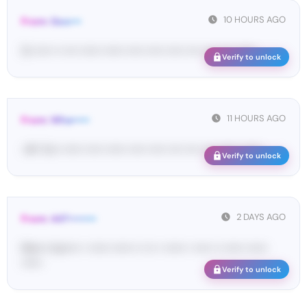
10 HOURS AGO
From: Goo•••
G-••••• •• •••• •••••• •••••• ••••• ••••• ••••• •••• •••• •••• ••••••
Verify to unlock
11 HOURS AGO
From: Wha•••••
<#• Yo•• •••••• ••••• •••••• ••••• ••••• •••• •••• •••• •••••• ••••••
Verify to unlock
2 DAYS AGO
From: 447••••••••
Ma•••• ka••••• • •••••• •••••• •• ••• • •••••• • ••••• •• •••••• ••••••
••••••
Verify to unlock