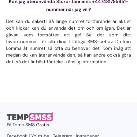
Kan jag återanvända Storbritanniens +447481785651-
nummer när jag vill?
Det kan du säkert! Så länge numret fortfarande är aktivt
och kickar kan du använda det om och om igen. Det är
gåvan som fortsätter att ge! Se det som ditt
favoritnummer för alla dina tillfälliga SMS-behov. Du kan
komma åt numret så ofta du behöver det. Kom ihåg att
medan du kan återanvända den, så kan andra också göra
det, så det är bäst för icke-känslig information.
Få
Temp SMS
Gratis.
Facebook
|
Youtube
|
Telegram
|
Instapaper