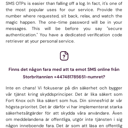
SMS OTPs is easier than falling off a log. In fact, it's one of
the most popular uses for our service. Provide the
number where requested, sit back, relax, and watch the
magic happen. The one-time password will be in your
messages. This will be before you say "secure
authentication." You have a dedicated verification code
retriever at your personal service.
Finns det någon fara med att ta emot SMS online från
Storbritannien +447481785651-numret?
Inte en chans! Vi fokuserar på din säkerhet och bygger
vår tjänst kring skyddsprinciper. Det är lika säkert som
Fort Knox och lika säkert som hus. Din sinnesfrid är vår
högsta prioritet. Det är därför vi har implementerat starka
säkerhetsåtgärder för att skydda våra användare. Även
om meddelandena är offentliga, utgör inte tjänsten i sig
någon inneboende fara. Det är som att läsa en offentlig