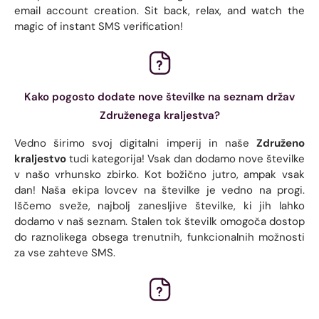
email account creation. Sit back, relax, and watch the
magic of instant SMS verification!
Kako pogosto dodate nove številke na seznam držav
Združenega kraljestva?
Vedno širimo svoj digitalni imperij in naše
Združeno
kraljestvo
tudi kategorija! Vsak dan dodamo nove številke
v našo vrhunsko zbirko. Kot božično jutro, ampak vsak
dan! Naša ekipa lovcev na številke je vedno na progi.
Iščemo sveže, najbolj zanesljive številke, ki jih lahko
dodamo v naš seznam. Stalen tok številk omogoča dostop
do raznolikega obsega trenutnih, funkcionalnih možnosti
za vse zahteve SMS.