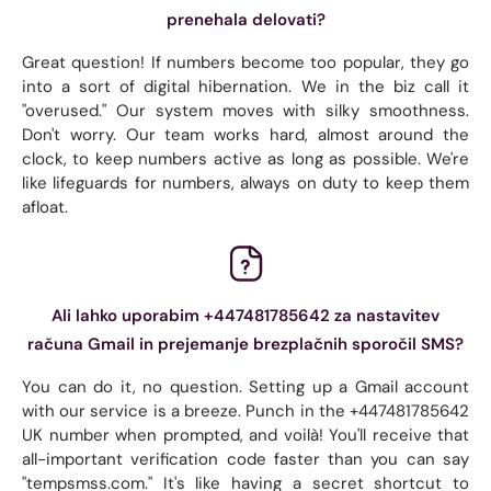
prenehala delovati?
Great question! If numbers become too popular, they go
into a sort of digital hibernation. We in the biz call it
"overused." Our system moves with silky smoothness.
Don't worry. Our team works hard, almost around the
clock, to keep numbers active as long as possible. We're
like lifeguards for numbers, always on duty to keep them
afloat.
Ali lahko uporabim +447481785642 za nastavitev
računa Gmail in prejemanje brezplačnih sporočil SMS?
You can do it, no question. Setting up a Gmail account
with our service is a breeze. Punch in the +447481785642
UK number when prompted, and voilà! You'll receive that
all-important verification code faster than you can say
"tempsmss.com." It's like having a secret shortcut to