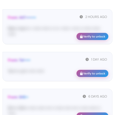
2 HOURS AGO
From: 447••••••••
Ma•••• ka••••• • •••••• •••••• •• ••• • •••••• • ••••• •• •••••• ••••••
••••••
Verify to unlock
1 DAY AGO
From: Tel•••••
Te••••• co••• ••••• ••••••
Verify to unlock
6 DAYS AGO
From: SHE••
[S••••• SH••• •••••• •••••• •••• •• •••••• ••••• •••• •• ••••• •••••• ••
••••••