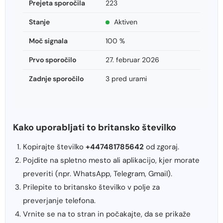
Prejeta sporočila
223
Stanje
Aktiven
Moč signala
100 %
Prvo sporočilo
27. februar 2026
Zadnje sporočilo
3 pred urami
Kako uporabljati to britansko številko
Kopirajte številko
+447481785642
od zgoraj.
Pojdite na spletno mesto ali aplikacijo, kjer morate
preveriti (npr. WhatsApp, Telegram, Gmail).
Prilepite to britansko številko v polje za
preverjanje telefona.
Vrnite se na to stran in počakajte, da se prikaže