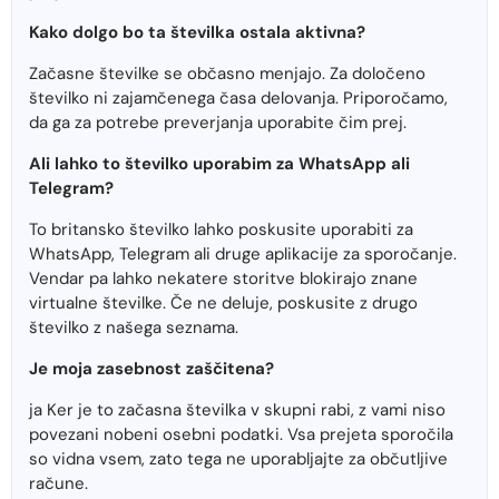
Kako dolgo bo ta številka ostala aktivna?
Začasne številke se občasno menjajo. Za določeno
številko ni zajamčenega časa delovanja. Priporočamo,
da ga za potrebe preverjanja uporabite čim prej.
Ali lahko to številko uporabim za WhatsApp ali
Telegram?
To britansko številko lahko poskusite uporabiti za
WhatsApp, Telegram ali druge aplikacije za sporočanje.
Vendar pa lahko nekatere storitve blokirajo znane
virtualne številke. Če ne deluje, poskusite z drugo
številko z našega seznama.
Je moja zasebnost zaščitena?
ja Ker je to začasna številka v skupni rabi, z vami niso
povezani nobeni osebni podatki. Vsa prejeta sporočila
so vidna vsem, zato tega ne uporabljajte za občutljive
račune.