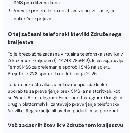
SMS potrditvena koda.
Vnesite prejeto kodo na strani za preverjanje, da
dokončate prijavo.
O tej začasni telefonski številki Združenega
kraljestva
To je brezplačna začasna virtualna telefonska številka v
Združenem kraljestvu (+447481785642), ki ga zagotavlja
TempSMSS za prejemanje sporočil SMS na spletu.
Prejeto je
223
sporočila od februarja 2026.
To britansko številko za enkratno uporabo lahko
uporabite za preverjanje prek SMS-a na storitvah, kot
so WhatsApp, Telegram, Facebook, Instagram, Google in
drugih platformah ki zahtevajo preverjanje telefonske
številke. Registracija ali osebni podatki niso potrebni.
Več začasnih številk v Združenem kraljestvu