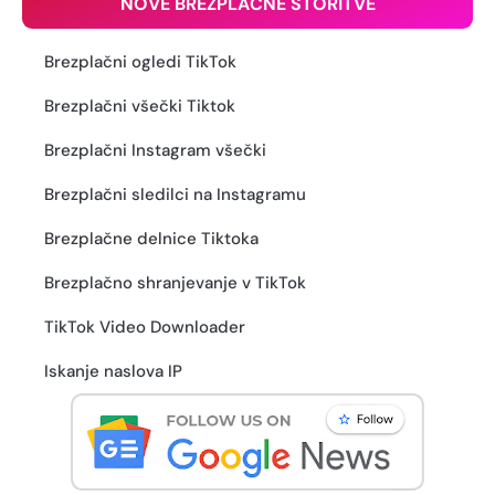
NOVE BREZPLAČNE STORITVE
Brezplačni ogledi TikTok
Brezplačni všečki Tiktok
Brezplačni Instagram všečki
Brezplačni sledilci na Instagramu
Brezplačne delnice Tiktoka
Brezplačno shranjevanje v TikTok
TikTok Video Downloader
Iskanje naslova IP