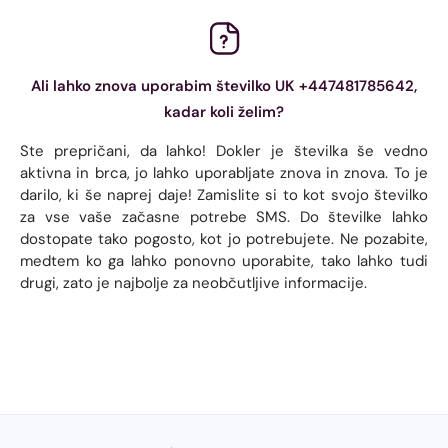
Ali lahko znova uporabim številko UK +447481785642,
kadar koli želim?
Ste prepričani, da lahko! Dokler je številka še vedno
aktivna in brca, jo lahko uporabljate znova in znova. To je
darilo, ki še naprej daje! Zamislite si to kot svojo številko
za vse vaše začasne potrebe SMS. Do številke lahko
dostopate tako pogosto, kot jo potrebujete. Ne pozabite,
medtem ko ga lahko ponovno uporabite, tako lahko tudi
drugi, zato je najbolje za neobčutljive informacije.