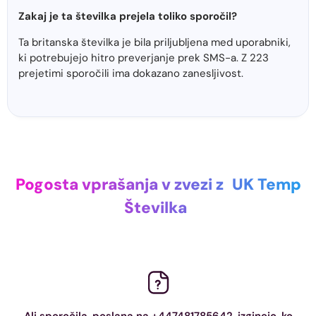
Zakaj je ta številka prejela toliko sporočil?
Ta britanska številka je bila priljubljena med uporabniki,
ki potrebujejo hitro preverjanje prek SMS-a. Z 223
prejetimi sporočili ima dokazano zanesljivost.
Pogosta vprašanja v zvezi z
UK Temp
Številka
Ali sporočila, poslana na +447481785642, izginejo, ko