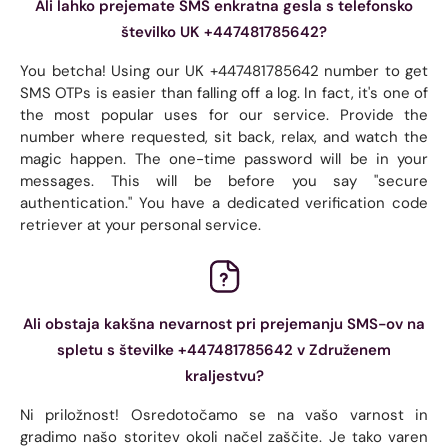
Ali lahko prejemate SMS enkratna gesla s telefonsko
številko UK +447481785642?
You betcha! Using our UK +447481785642 number to get
SMS OTPs is easier than falling off a log. In fact, it's one of
the most popular uses for our service. Provide the
number where requested, sit back, relax, and watch the
magic happen. The one-time password will be in your
messages. This will be before you say "secure
authentication." You have a dedicated verification code
retriever at your personal service.
Ali obstaja kakšna nevarnost pri prejemanju SMS-ov na
spletu s številke +447481785642 v Združenem
kraljestvu?
Ni priložnost! Osredotočamo se na vašo varnost in
gradimo našo storitev okoli načel zaščite. Je tako varen