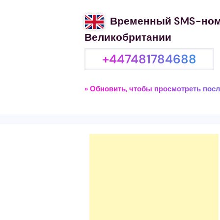
Временный SMS-ном
Великобритании
+447481784688
» Обновить, чтобы просмотреть пос