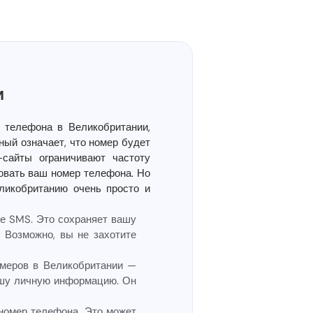
и
 телефона в Великобритании,
ный означает, что номер будет
-сайты ограничивают частоту
овать ваш номер телефона. Но
ликобританию очень просто и
е SMS. Это сохраняет вашу
 Возможно, вы не захотите
меров в Великобритании —
ашу личную информацию. Он
номер телефона. Это может