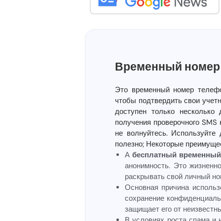
Временный номер 
Это временный номер телефо
чтобы подтвердить свои учетн
доступен только несколько 
получения проверочного SMS 
не волнуйтесь. Используйте
полезно; Некоторые преимуще
А
бесплатный временный
анонимность. Это жизненн
раскрывать свой личный но
Основная причина исполь
сохранение конфиденциаль
защищает его от неизвестн
В условиях роста спама и