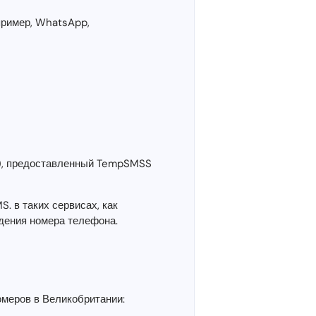
пример, WhatsApp,
8), предоставленный TempSMSS
. в таких сервисах, как
дения номера телефона.
омеров в Великобритании: