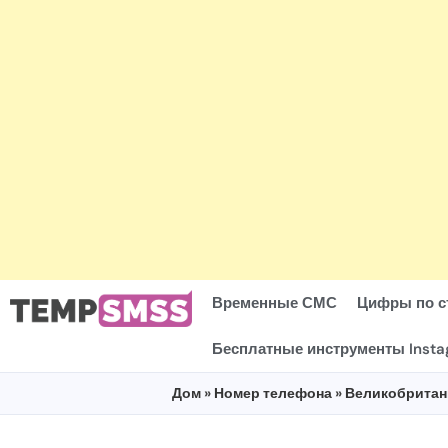
Временные СМС
Цифры по с
Бесплатные инструменты Inst
Дом
»
Номер телефона
»
Великобритан