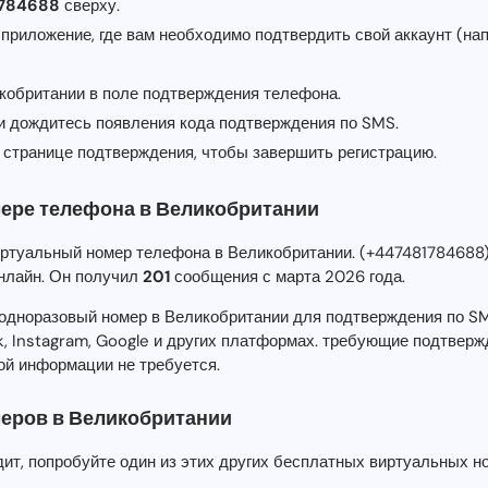
1784688
сверху.
 приложение, где вам необходимо подтвердить свой аккаунт (на
икобритании в поле подтверждения телефона.
 и дождитесь появления кода подтверждения по SMS.
 странице подтверждения, чтобы завершить регистрацию.
ере телефона в Великобритании
ртуальный номер телефона в Великобритании. (+44748178468
нлайн. Он получил
201
сообщения с марта 2026 года.
одноразовый номер в Великобритании для подтверждения по SMS
, Instagram, Google и других платформах. требующие подтверж
ой информации не требуется.
еров в Великобритании
дит, попробуйте один из этих других бесплатных виртуальных н