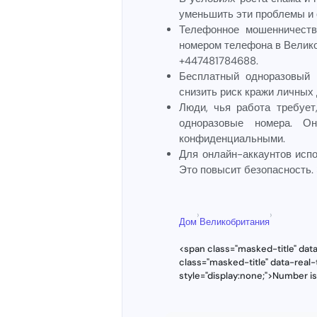
уменьшить эти проблемы и 
Телефонное мошенничеств
номером телефона в Велико
+447481784688.
Бесплатный одноразовый 
снизить риск кражи личных
Люди, чья работа требуе
одноразовые номера. О
конфиденциальными.
Для онлайн-аккаунтов исп
Это повысит безопасность.
›
›
Дом
Великобритания
<span class="masked-title" dat
class="masked-title" data-rea
style="display:none;">Number i