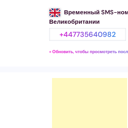
Временный SMS-ном
Великобритании
+447735640982
» Обновить, чтобы просмотреть пос