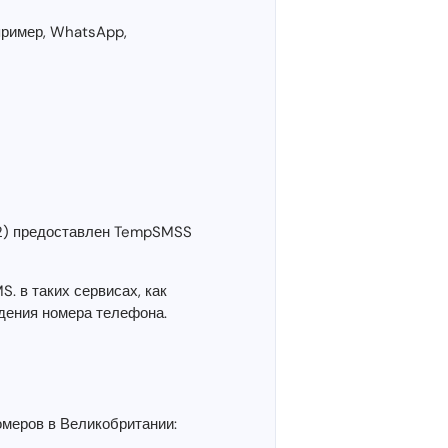
пример, WhatsApp,
82) предоставлен TempSMSS
. в таких сервисах, как
дения номера телефона.
омеров в Великобритании: