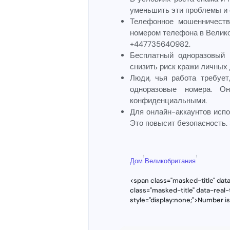
уменьшить эти проблемы и 
Телефонное мошенничеств
номером телефона в Велико
+447735640982.
Бесплатный одноразовый 
снизить риск кражи личных
Люди, чья работа требуе
одноразовые номера. О
конфиденциальными.
Для онлайн-аккаунтов исп
Это повысит безопасность.
›
›
Дом
Великобритания
<span class="masked-title" da
class="masked-title" data-rea
style="display:none;">Number i