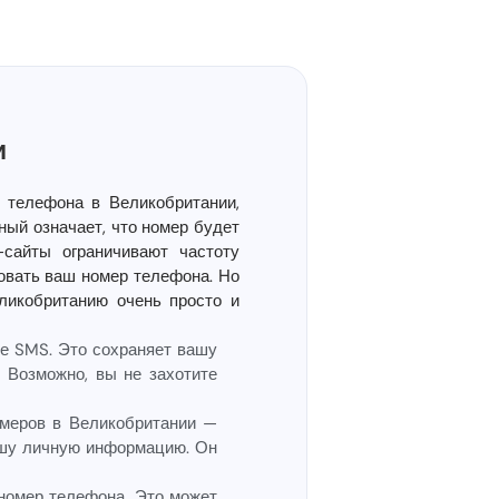
и
 телефона в Великобритании,
ный означает, что номер будет
-сайты ограничивают частоту
овать ваш номер телефона. Но
ликобританию очень просто и
е SMS. Это сохраняет вашу
 Возможно, вы не захотите
меров в Великобритании —
ашу личную информацию. Он
номер телефона. Это может