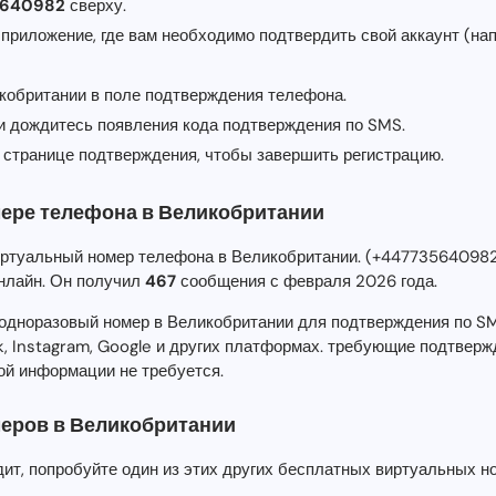
5640982
сверху.
 приложение, где вам необходимо подтвердить свой аккаунт (на
икобритании в поле подтверждения телефона.
 и дождитесь появления кода подтверждения по SMS.
 странице подтверждения, чтобы завершить регистрацию.
ере телефона в Великобритании
иртуальный номер телефона в Великобритании. (+4477356409
нлайн. Он получил
467
сообщения с февраля 2026 года.
одноразовый номер в Великобритании для подтверждения по SMS
, Instagram, Google и других платформах. требующие подтверж
ой информации не требуется.
еров в Великобритании
дит, попробуйте один из этих других бесплатных виртуальных н