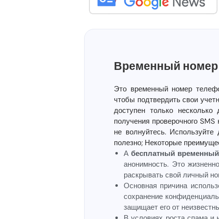
Временный номер 
Это временный номер телефо
чтобы подтвердить свои учетн
доступен только несколько 
получения проверочного SMS 
не волнуйтесь. Используйте
полезно; Некоторые преимуще
А
бесплатный временный
анонимность. Это жизненн
раскрывать свой личный но
Основная причина исполь
сохранение конфиденциаль
защищает его от неизвестн
В условиях роста спама и