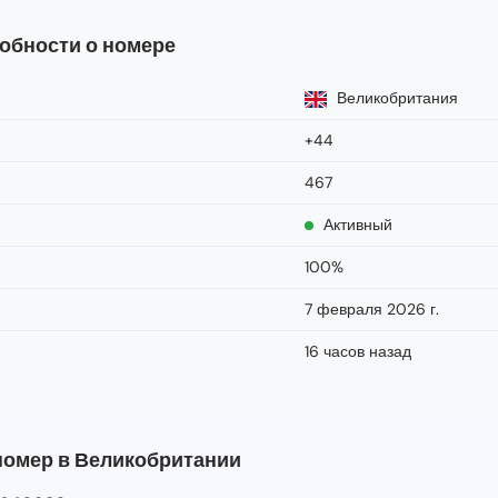
обности о номере
Великобритания
+44
467
Активный
100%
7 февраля 2026 г.
16 часов назад
 номер в Великобритании