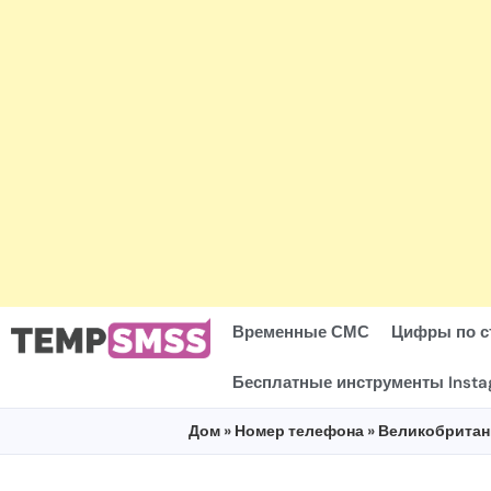
Временные СМС
Цифры по с
Бесплатные инструменты Inst
Дом
»
Номер телефона
»
Великобритан