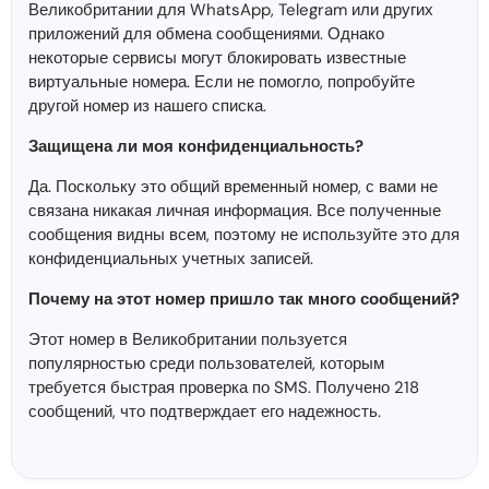
Великобритании для WhatsApp, Telegram или других
приложений для обмена сообщениями. Однако
некоторые сервисы могут блокировать известные
виртуальные номера. Если не помогло, попробуйте
другой номер из нашего списка.
Защищена ли моя конфиденциальность?
Да. Поскольку это общий временный номер, с вами не
связана никакая личная информация. Все полученные
сообщения видны всем, поэтому не используйте это для
конфиденциальных учетных записей.
Почему на этот номер пришло так много сообщений?
Этот номер в Великобритании пользуется
популярностью среди пользователей, которым
требуется быстрая проверка по SMS. Получено 218
сообщений, что подтверждает его надежность.