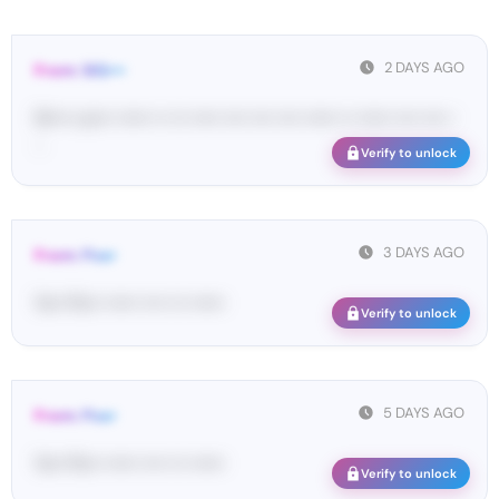
2 DAYS AGO
From: SIG•••
SI•••• co••• •••••• •• ••• ••••• •••• •••• •••• •••••• •• •••••• •••• •••• •
...
Verify to unlock
3 DAYS AGO
From: Pos•
Yo•• Po•• •••••• •••• ••• ••••••
Verify to unlock
5 DAYS AGO
From: Pos•
Yo•• Po•• •••••• •••• ••• ••••••
Verify to unlock