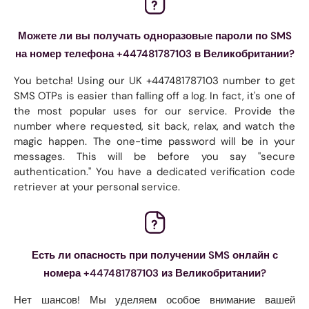
Можете ли вы получать одноразовые пароли по SMS
на номер телефона +447481787103 в Великобритании?
You betcha! Using our UK +447481787103 number to get
SMS OTPs is easier than falling off a log. In fact, it's one of
the most popular uses for our service. Provide the
number where requested, sit back, relax, and watch the
magic happen. The one-time password will be in your
messages. This will be before you say "secure
authentication." You have a dedicated verification code
retriever at your personal service.
Есть ли опасность при получении SMS онлайн с
номера +447481787103 из Великобритании?
Нет шансов! Мы уделяем особое внимание вашей