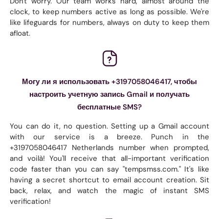
Don't worry. Our team works hard, almost around the
clock, to keep numbers active as long as possible. We're
like lifeguards for numbers, always on duty to keep them
afloat.
Могу ли я использовать +3197058046417, чтобы
настроить учетную запись Gmail и получать
бесплатные SMS?
You can do it, no question. Setting up a Gmail account
with our service is a breeze. Punch in the
+3197058046417 Netherlands number when prompted,
and voilà! You'll receive that all-important verification
code faster than you can say "tempsmss.com." It's like
having a secret shortcut to email account creation. Sit
back, relax, and watch the magic of instant SMS
verification!