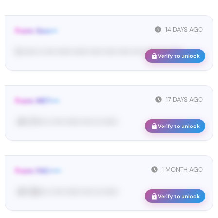
14 DAYS AGO
From: Goo•••
G-••••• •• •••• •••••• •••••• ••••• ••••• ••••• •••• •••• •••• ••••••
Verify to unlock
17 DAYS AGO
From: MET••••
<#• 27••• •• •••• •••••• •••• ••• ••••••
Verify to unlock
1 MONTH AGO
From: FAC•••••
<#• 59••• •• •••• •••••• •••• ••• ••••••
Verify to unlock