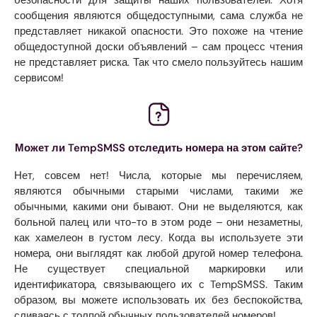
сообщения являются общедоступными, сама служба не
представляет никакой опасности. Это похоже на чтение
общедоступной доски объявлений – сам процесс чтения
не представляет риска. Так что смело пользуйтесь нашим
сервисом!
Может ли TempSMSS отследить номера на этом сайте?
Нет, совсем нет! Числа, которые мы перечисляем,
являются обычными старыми числами, такими же
обычными, какими они бывают. Они не выделяются, как
больной палец или что-то в этом роде – они незаметны,
как хамелеон в густом лесу. Когда вы используете эти
номера, они выглядят как любой другой номер телефона.
Не существует специальной маркировки или
идентификатора, связывающего их с TempSMSS. Таким
образом, вы можете использовать их без беспокойства,
сливаясь с толпой обычных пользователей номеров!