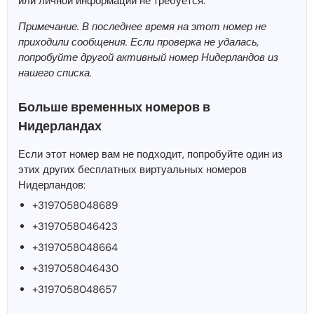
или личной информации не требуется.
Примечание. В последнее время на этот номер не
приходили сообщения. Если проверка не удалась,
попробуйте другой активный номер Нидерландов из
нашего списка.
Больше временных номеров в
Нидерландах
Если этот номер вам не подходит, попробуйте один из
этих других бесплатных виртуальных номеров
Нидерландов:
+3197058048689
+3197058046423
+3197058048664
+3197058046430
+3197058048657