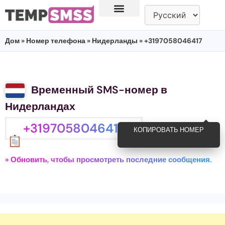
Дом
»
Номер телефона
»
Нидерланды
» +3197058046417
Временный SMS-номер в
Нидерландах
+3197058046417
КОПИРОВАТЬ НОМЕР
» Обновить, чтобы просмотреть последние сообщения.