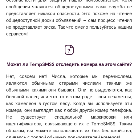
сообщения являются общедоступными, сама служба не
представляет никакой опасности. Это похоже на чтение
общедоступной доски объявлений – сам процесс чтения
не представляет риска. Так что смело пользуйтесь нашим
сервисом!
Может ли TempSMSS отследить номера на этом сайте?
Нет, совсем нет! Числа, которые мы перечисляем,
являются обычными старыми числами, такими же
обычными, какими они бывают. Они не выделяются, как
больной палец или что-то в этом роде – они незаметны,
как хамелеон в густом лесу. Когда вы используете эти
номера, они выглядят как любой другой номер телефона.
Не существует специальной маркировки или
идентификатора, связывающего их с TempSMSS. Таким
образом, вы можете использовать их без беспокойства,
сливаясь с толпой обычных пользователей номеров!