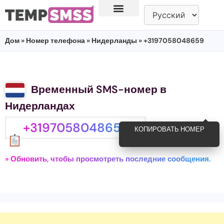
Дом
»
Номер телефона
»
Нидерланды
» +3197058048659
Временный SMS-номер в
Нидерландах
+3197058048659
КОПИРОВАТЬ НОМЕР
» Обновить, чтобы просмотреть последние сообщения.