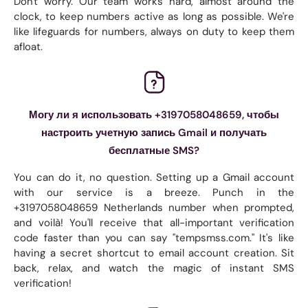
Don't worry. Our team works hard, almost around the
clock, to keep numbers active as long as possible. We're
like lifeguards for numbers, always on duty to keep them
afloat.
Могу ли я использовать +3197058048659, чтобы
настроить учетную запись Gmail и получать
бесплатные SMS?
You can do it, no question. Setting up a Gmail account
with our service is a breeze. Punch in the
+3197058048659 Netherlands number when prompted,
and voilà! You'll receive that all-important verification
code faster than you can say "tempsmss.com." It's like
having a secret shortcut to email account creation. Sit
back, relax, and watch the magic of instant SMS
verification!