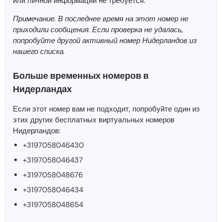
или личной информации не требуется.
Примечание. В последнее время на этот номер не
приходили сообщения. Если проверка не удалась,
попробуйте другой активный номер Нидерландов из
нашего списка.
Больше временных номеров в
Нидерландах
Если этот номер вам не подходит, попробуйте один из
этих других бесплатных виртуальных номеров
Нидерландов:
+3197058046430
+3197058046437
+3197058048676
+3197058046434
+3197058048654