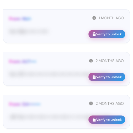
1 MONTH AGO
From: Wol•
Yo•• Wo•• •••• •• •••••
Verify to unlock
2 MONTHS AGO
From: AUT••••
Yo•• OT• •••••• •••• ••• •••••• •••• •••• •••• •••••• •• •• ••••••
Verify to unlock
2 MONTHS AGO
From: 124••••••••
<#• Yo•• •••••• •••••• •• ••••• •••••• •• • ••• •••••• •• ••• ••••• ...
Verify to unlock