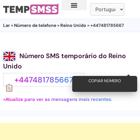
Lar
»
Número de telefone
»
Reino Unido
» +447481785667
Número SMS temporário do Reino
Unido
+447481785667
COPIAR NÚMERO
»Atualize para ver as mensagens mais recentes.