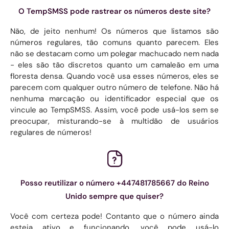
O TempSMSS pode rastrear os números deste site?
Não, de jeito nenhum! Os números que listamos são
números regulares, tão comuns quanto parecem. Eles
não se destacam como um polegar machucado nem nada
- eles são tão discretos quanto um camaleão em uma
floresta densa. Quando você usa esses números, eles se
parecem com qualquer outro número de telefone. Não há
nenhuma marcação ou identificador especial que os
vincule ao TempSMSS. Assim, você pode usá-los sem se
preocupar, misturando-se à multidão de usuários
regulares de números!
Posso reutilizar o número +447481785667 do Reino
Unido sempre que quiser?
Você com certeza pode! Contanto que o número ainda
esteja ativo e funcionando, você pode usá-lo