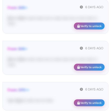
6 DAYS AGO
From: SHE••
[S••••• SH••• •••••• •••••• •••• •• •••••• ••••• •••• •• ••••• •••••• ••
••••••
Verify to unlock
6 DAYS AGO
From: SHE••
[S••••• SH••• •••••• •••••• •••• •• •••••• ••••• •••• •• ••••• •••••• ••
••••••
Verify to unlock
6 DAYS AGO
From: OPE•••
Yo•• Op•••• •••••• •••• ••• ••••••
Verify to unlock