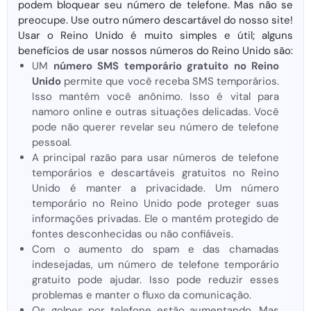
podem bloquear seu número de telefone. Mas não se
preocupe. Use outro número descartável do nosso site!
Usar o Reino Unido é muito simples e útil; alguns
benefícios de usar nossos números do Reino Unido são:
UM
número SMS temporário gratuito no Reino
Unido
permite que você receba SMS temporários.
Isso mantém você anônimo. Isso é vital para
namoro online e outras situações delicadas. Você
pode não querer revelar seu número de telefone
pessoal.
A principal razão para usar números de telefone
temporários e descartáveis ​​​​gratuitos no Reino
Unido é manter a privacidade. Um número
temporário no Reino Unido pode proteger suas
informações privadas. Ele o mantém protegido de
fontes desconhecidas ou não confiáveis.
Com o aumento do spam e das chamadas
indesejadas, um número de telefone temporário
gratuito pode ajudar. Isso pode reduzir esses
problemas e manter o fluxo da comunicação.
Os golpes por telefone estão aumentando. Mas