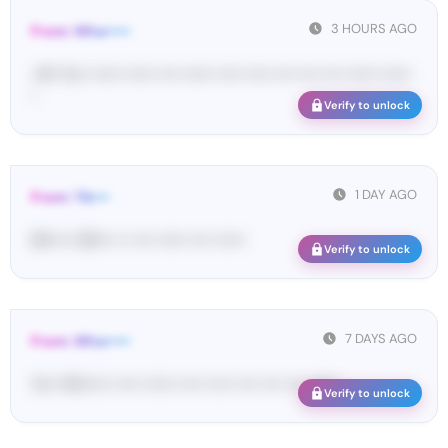
3 HOURS AGO
From: Wha•••••
<#• Yo•• •••••• •••••• •••• •••••• ••••• ••••• •••• •••• •••• •••••• ••••••
•
Verify to unlock
1 DAY AGO
From: Tik•••
[#••••• 38•••• •• •••• •••••• •••• ••••••
Verify to unlock
7 DAYS AGO
From: Wha•••••
Yo•• Wh••••• ••••• •••••• ••••• ••••• •••• •••• •••• ••••••
Verify to unlock