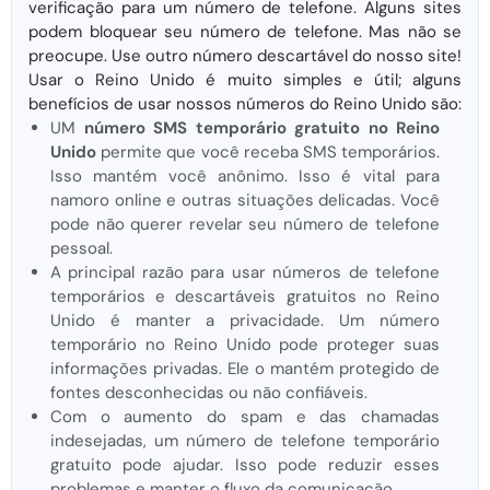
verificação para um número de telefone. Alguns sites
podem bloquear seu número de telefone. Mas não se
preocupe. Use outro número descartável do nosso site!
Usar o Reino Unido é muito simples e útil; alguns
benefícios de usar nossos números do Reino Unido são:
UM
número SMS temporário gratuito no Reino
Unido
permite que você receba SMS temporários.
Isso mantém você anônimo. Isso é vital para
namoro online e outras situações delicadas. Você
pode não querer revelar seu número de telefone
pessoal.
A principal razão para usar números de telefone
temporários e descartáveis ​​​​gratuitos no Reino
Unido é manter a privacidade. Um número
temporário no Reino Unido pode proteger suas
informações privadas. Ele o mantém protegido de
fontes desconhecidas ou não confiáveis.
Com o aumento do spam e das chamadas
indesejadas, um número de telefone temporário
gratuito pode ajudar. Isso pode reduzir esses
problemas e manter o fluxo da comunicação.