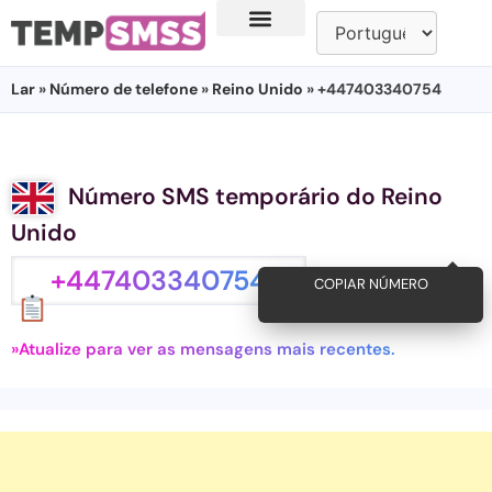
Lar
»
Número de telefone
»
Reino Unido
» +447403340754
Número SMS temporário do Reino
Unido
+447403340754
COPIAR NÚMERO
»Atualize para ver as mensagens mais recentes.