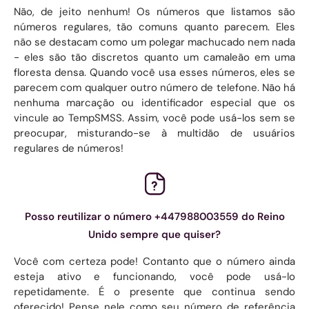
Não, de jeito nenhum! Os números que listamos são
números regulares, tão comuns quanto parecem. Eles
não se destacam como um polegar machucado nem nada
- eles são tão discretos quanto um camaleão em uma
floresta densa. Quando você usa esses números, eles se
parecem com qualquer outro número de telefone. Não há
nenhuma marcação ou identificador especial que os
vincule ao TempSMSS. Assim, você pode usá-los sem se
preocupar, misturando-se à multidão de usuários
regulares de números!
Posso reutilizar o número +447988003559 do Reino
Unido sempre que quiser?
Você com certeza pode! Contanto que o número ainda
esteja ativo e funcionando, você pode usá-lo
repetidamente. É o presente que continua sendo
oferecido! Pense nele como seu número de referência