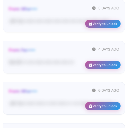
3 DAYS AGO
From: Wha•••••
<#• Yo•• •••••• ••••• •••••• ••••• ••••• •••• •••• •••• •••••• ••••••
Verify to unlock
4 DAYS AGO
From: Fac•••••
54• 67• •• •••• •••••• ••••• ••••• ••••• •••
Verify to unlock
6 DAYS AGO
From: Wha•••••
<#• Yo•• •••••• •••••• •• ••••• •••••• •• • ••• •••••• •• ••• ••••• •••• ...
Verify to unlock