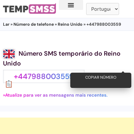
Lar
»
Número de telefone
»
Reino Unido
» +447988003559
Número SMS temporário do Reino
Unido
+447988003559
COPIAR NÚMERO
»Atualize para ver as mensagens mais recentes.