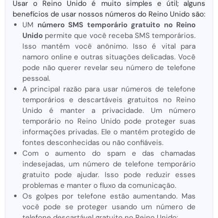
Usar o Reino Unido é muito simples e útil; alguns
benefícios de usar nossos números do Reino Unido são:
UM
número SMS temporário gratuito no Reino
Unido
permite que você receba SMS temporários.
Isso mantém você anônimo. Isso é vital para
namoro online e outras situações delicadas. Você
pode não querer revelar seu número de telefone
pessoal.
A principal razão para usar números de telefone
temporários e descartáveis ​​​​gratuitos no Reino
Unido é manter a privacidade. Um número
temporário no Reino Unido pode proteger suas
informações privadas. Ele o mantém protegido de
fontes desconhecidas ou não confiáveis.
Com o aumento do spam e das chamadas
indesejadas, um número de telefone temporário
gratuito pode ajudar. Isso pode reduzir esses
problemas e manter o fluxo da comunicação.
Os golpes por telefone estão aumentando. Mas
você pode se proteger usando um número de
telefone descartável gratuito no Reino Unido: