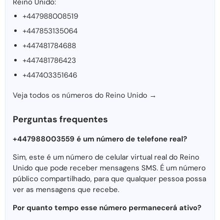
Reino Unido:
+447988008519
+447853135064
+447481784688
+447481786423
+447403351646
Veja todos os números do Reino Unido →
Perguntas frequentes
+447988003559 é um número de telefone real?
Sim, este é um número de celular virtual real do Reino
Unido que pode receber mensagens SMS. É um número
público compartilhado, para que qualquer pessoa possa
ver as mensagens que recebe.
Por quanto tempo esse número permanecerá ativo?