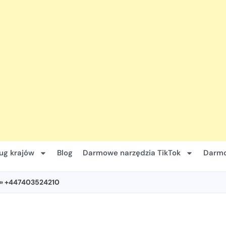
ug krajów
Blog
Darmowe narzędzia TikTok
Darmo
» +447403524210