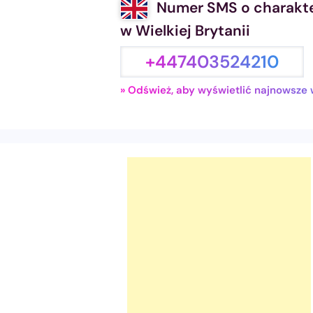
Numer SMS o charakt
w Wielkiej Brytanii
+447403524210
» Odśwież, aby wyświetlić najnowsze