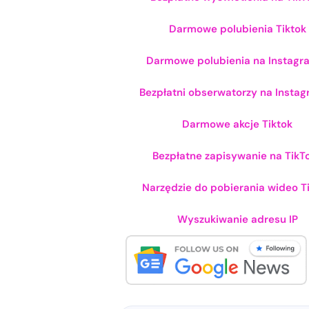
Darmowe polubienia Tiktok
Darmowe polubienia na Instagr
Bezpłatni obserwatorzy na Instag
Darmowe akcje Tiktok
Bezpłatne zapisywanie na TikT
Narzędzie do pobierania wideo T
Wyszukiwanie adresu IP