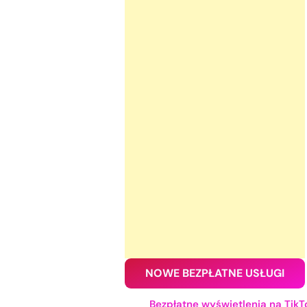
NOWE BEZPŁATNE USŁUGI
Bezpłatne wyświetlenia na TikT