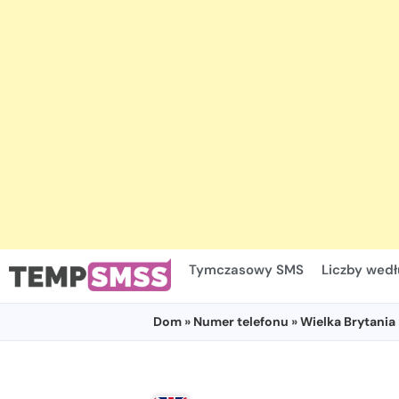
Tymczasowy SMS
Liczby wedł
Dom
»
Numer telefonu
»
Wielka Brytania