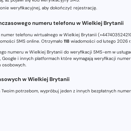
nie weryfikacyjnej, aby dokończyć rejestrację.
mczasowego numeru telefonu w Wielkiej Brytanii
 numer telefonu wirtualnego w Wielkiej Brytanii (+44740352421
omości SMS online. Otrzymało
118
wiadomości od lutego 2026 r
go numeru w Wielkiej Brytanii do weryfikacji SMS-em w usługa
, Google i innych platformach które wymagają weryfikacji numer
ch osobowych.
owych w Wielkiej Brytanii
a Twoim potrzebom, wypróbuj jeden z innych bezpłatnych numer